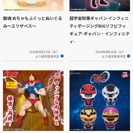
銀魂 めちゃもふぐっとぬいぐる
超宇宙刑事ギャバン インフィニ
み～エリザベス～
ティポージングBIGソフビフィ
ギュア-ギャバン・インフィニテ
ィ-
2026年8月27日（木）
2026年8月25日（火）
より順次登場予定
より順次登場予定