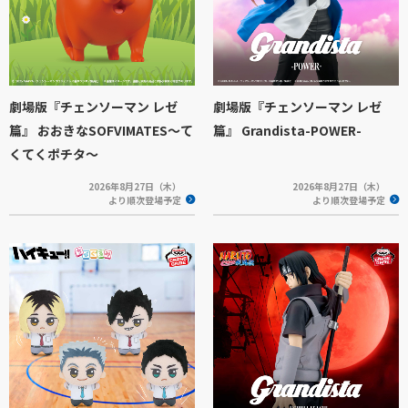
劇場版『チェンソーマン レゼ
劇場版『チェンソーマン レゼ
篇』 おおきなSOFVIMATES～て
篇』 Grandista-POWER-
くてくポチタ～
2026年8月27日（木）
2026年8月27日（木）
より順次登場予定
より順次登場予定