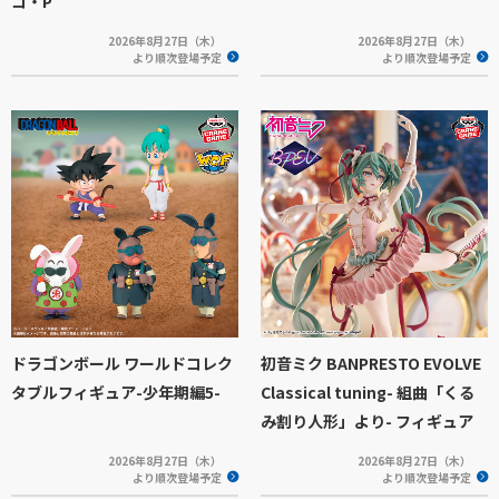
コ・P
2026年8月27日（木）
2026年8月27日（木）
より順次登場予定
より順次登場予定
ドラゴンボール ワールドコレク
初音ミク BANPRESTO EVOLVE
タブルフィギュア-少年期編5-
Classical tuning- 組曲「くる
み割り人形」より- フィギュア
2026年8月27日（木）
2026年8月27日（木）
より順次登場予定
より順次登場予定