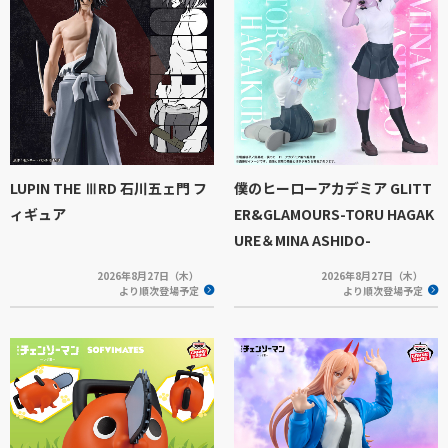
LUPIN THE ⅢRD 石川五ェ門 フ
僕のヒーローアカデミア GLITT
ィギュア
ER&GLAMOURS-TORU HAGAK
URE＆MINA ASHIDO-
2026年8月27日（木）
2026年8月27日（木）
より順次登場予定
より順次登場予定