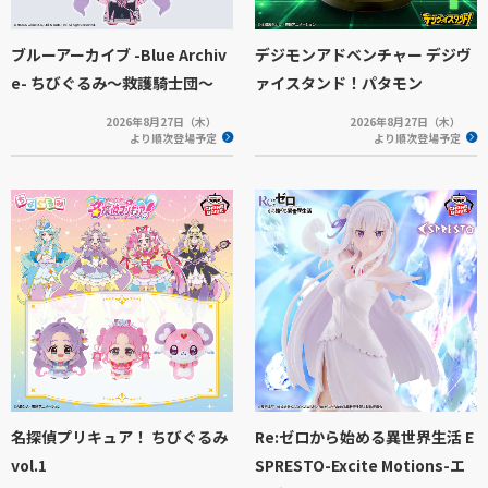
ブルーアーカイブ -Blue Archiv
デジモンアドベンチャー デジヴ
e- ちびぐるみ～救護騎士団～
ァイスタンド！パタモン
2026年8月27日（木）
2026年8月27日（木）
より順次登場予定
より順次登場予定
名探偵プリキュア！ ちびぐるみ
Re:ゼロから始める異世界生活 E
vol.1
SPRESTO-Excite Motions-エ