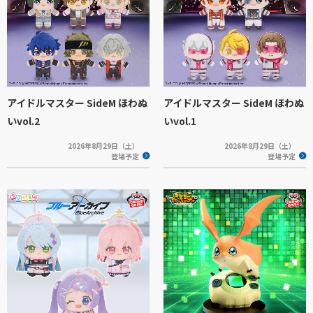
アイドルマスター SideM ほわぬ
アイドルマスター SideM ほわぬ
いvol.2
いvol.1
2026年8月29日（土）
2026年8月29日（土）
登場予定
登場予定