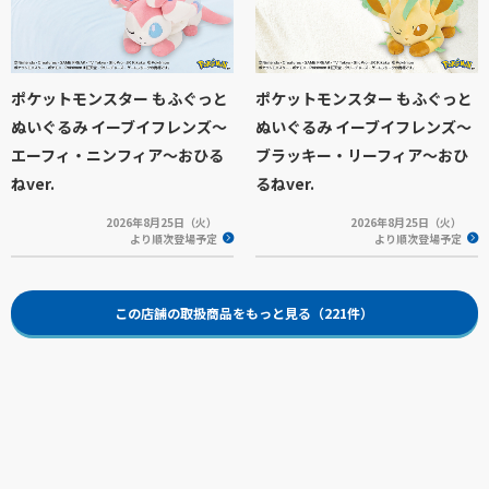
ポケットモンスター もふぐっと
ポケットモンスター もふぐっと
ぬいぐるみ イーブイフレンズ～
ぬいぐるみ イーブイフレンズ～
エーフィ・ニンフィア～おひる
ブラッキー・リーフィア～おひ
ねver.
るねver.
2026年8月25日（火）
2026年8月25日（火）
より順次登場予定
より順次登場予定
この店舗の取扱商品をもっと見る（221件）