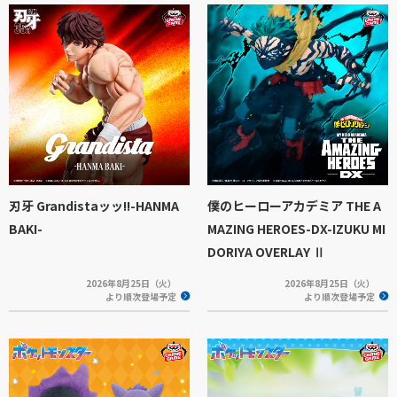
刃牙 Grandistaッッ!!-HANMA
僕のヒーローアカデミア THE A
BAKI-
MAZING HEROES-DX-IZUKU MI
DORIYA OVERLAY Ⅱ
2026年8月25日（火）
2026年8月25日（火）
より順次登場予定
より順次登場予定