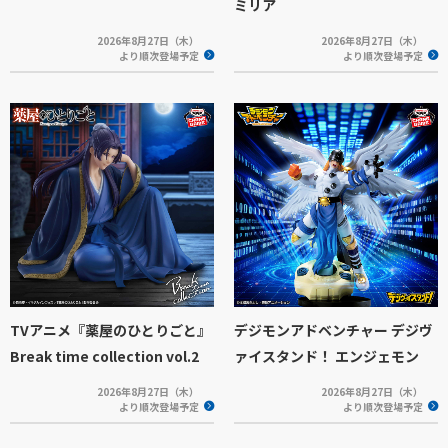
ミリア
2026年8月27日（木）
2026年8月27日（木）
より順次登場予定
より順次登場予定
TVアニメ『薬屋のひとりごと』
デジモンアドベンチャー デジヴ
Break time collection vol.2
ァイスタンド！ エンジェモン
2026年8月27日（木）
2026年8月27日（木）
より順次登場予定
より順次登場予定