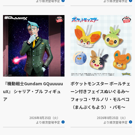
より順次登場予定
より順次登場予定
『機動戦士Gundam GQuuuuu
ポケットモンスター ボールチェ
uX』 シャリア・ブル フィギュ
ーン付きフェイスぬいぐるみ～
ア
フォッコ・サルノリ・モルペコ
（まんぷくもよう）・パモ～
2026年8月25日（火）
2026年8月25日（火）
より順次登場予定
より順次登場予定