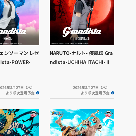
ェンソーマン レゼ
NARUTO-ナルト- 疾風伝 Gra
ista-POWER-
ndista-UCHIHA ITACHI-Ⅱ
2026年8月27日（木）
2026年8月27日（木）
より順次登場予定
より順次登場予定