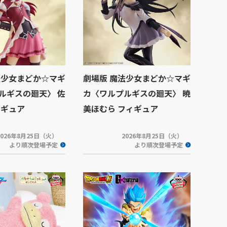
法少女まどか☆マギ
劇場版 魔法少女まどか☆マギ
ルギスの廻天〉 佐
カ〈ワルプルギスの廻天〉 暁
ィギュア
美ほむら フィギュア
2026年8月25日（火）
2026年8月25日（火）
より順次登場予定
より順次登場予定