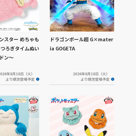
ンスター めちゃも
ドラゴンボール超 G×mater
くつろぎタイムぬい
ia GOGETA
ドン～
2026年8月18日（火）
2026年8月18日（火）
より順次登場予定
より順次登場予定