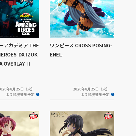
ーアカデミア THE
ワンピース CROSS POSING-
HEROES-DX-IZUK
ENEL-
YA OVERLAY Ⅱ
2026年8月25日（火）
2026年8月25日（火）
より順次登場予定
より順次登場予定