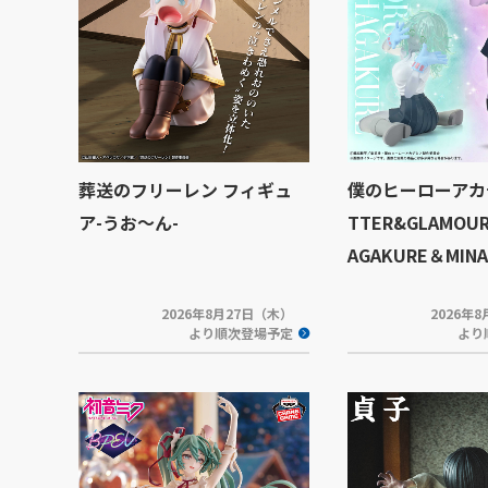
葬送のフリーレン フィギュ
僕のヒーローアカデ
ア-うお～ん-
TTER&GLAMOUR
AGAKURE＆MINA
2026年8月27日（木）
2026年
より順次登場予定
より