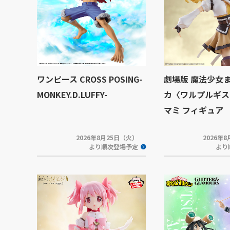
ワンピース CROSS POSING-
劇場版 魔法少女
MONKEY.D.LUFFY-
カ〈ワルプルギス
マミ フィギュア
2026年8月25日（火）
2026年
より順次登場予定
より