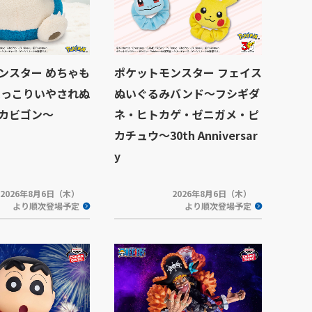
ンスター めちゃも
ポケットモンスター フェイス
ほっこりいやされぬ
ぬいぐるみバンド～フシギダ
カビゴン～
ネ・ヒトカゲ・ゼニガメ・ピ
カチュウ～30th Anniversar
y
2026年8月6日（木）
2026年8月6日（木）
より順次登場予定
より順次登場予定