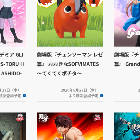
ミア GLI
劇場版『チェンソーマン レゼ
劇場版『チ
S-TORU H
篇』 おおきなSOFVIMATES
篇』 Grand
 ASHIDO-
～てくてくポチタ～
8月27日（木）
2026年8月27日（木）
順次登場予定
より順次登場予定