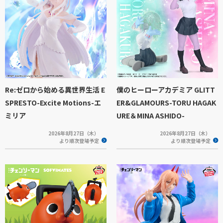
Re:ゼロから始める異世界生活 E
僕のヒーローアカデミア GLITT
SPRESTO-Excite Motions-エ
ER&GLAMOURS-TORU HAGAK
ミリア
URE＆MINA ASHIDO-
2026年8月27日（木）
2026年8月27日（木）
より順次登場予定
より順次登場予定