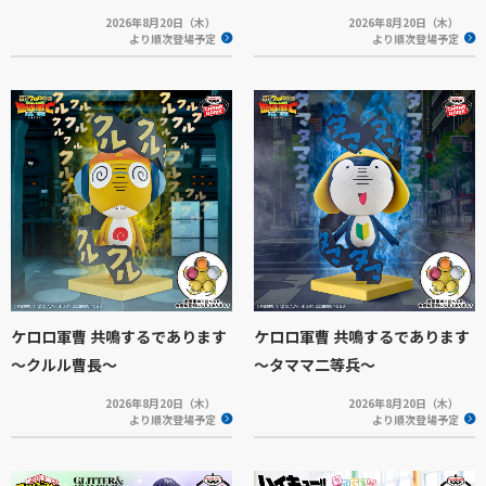
2026年8月20日（木）
2026年8月20日（木）
より順次登場予定
より順次登場予定
ケロロ軍曹 共鳴するであります
ケロロ軍曹 共鳴するであります
～クルル曹長～
～タママ二等兵～
2026年8月20日（木）
2026年8月20日（木）
より順次登場予定
より順次登場予定