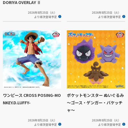
DORIYA OVERLAY Ⅱ
2026年8月25日（火）
2026年8月25日（火）
より順次登場予定
より順次登場予定
ワンピース CROSS POSING-MO
ポケットモンスター ぬいぐるみ
NKEY.D.LUFFY-
～ゴース・ゲンガー・バケッチ
ャ～
2026年8月25日（火）
2026年8月25日（火）
より順次登場予定
より順次登場予定