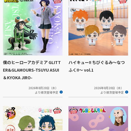
僕のヒーローアカデミア GLITT
ハイキュー!! ちびぐるみ～なつ
ER&GLAMOURS-TSUYU ASUI
ふく!!～ vol.1
＆KYOKA JIRO-
2026年8月20日（木）
2026年8月20日（木）
より順次登場予定
より順次登場予定