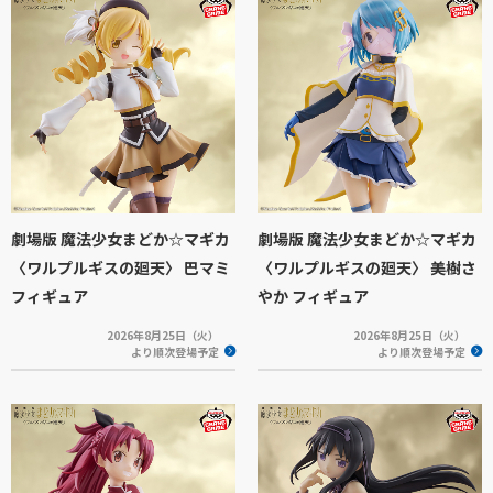
劇場版 魔法少女まどか☆マギカ
劇場版 魔法少女まどか☆マギカ
〈ワルプルギスの廻天〉 巴マミ
〈ワルプルギスの廻天〉 美樹さ
フィギュア
やか フィギュア
2026年8月25日（火）
2026年8月25日（火）
より順次登場予定
より順次登場予定