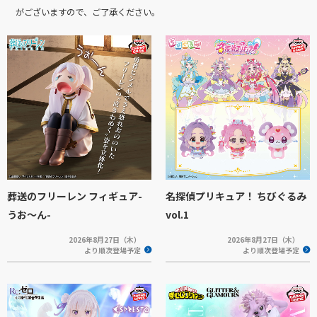
がございますので、ご了承ください。
葬送のフリーレン フィギュア-
名探偵プリキュア！ ちびぐるみ
うお～ん-
vol.1
2026年8月27日（木）
2026年8月27日（木）
より順次登場予定
より順次登場予定