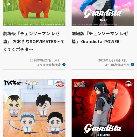
劇場版『チェンソーマン レゼ
劇場版『チェンソーマン レゼ
篇』 おおきなSOFVIMATES～て
篇』 Grandista-POWER-
くてくポチタ～
2026年8月27日（木）
2026年8月27日（木）
より順次登場予定
より順次登場予定