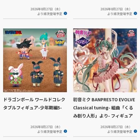
2026年8月27日（木）
2026年8月27日（木）
より順次登場予定
より順次登場予定
ドラゴンボール ワールドコレク
初音ミク BANPRESTO EVOLVE
タブルフィギュア-少年期編5-
Classical tuning- 組曲「くる
み割り人形」より- フィギュア
2026年8月27日（木）
2026年8月27日（木）
より順次登場予定
より順次登場予定