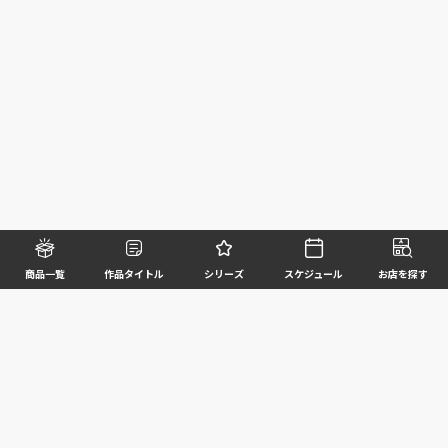
商品一覧
作品タイトル
シリーズ
スケジュール
お店を探す
©BANDAI SPIRITS CO.,LTD. ALL RIGHTS RESERVED
企業情報
ウェブサイトご利用条件