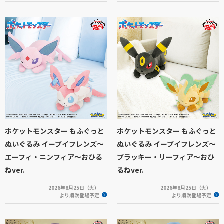
ポケットモンスター もふぐっと
ポケットモンスター もふぐっと
ぬいぐるみ イーブイフレンズ～
ぬいぐるみ イーブイフレンズ～
エーフィ・ニンフィア～おひる
ブラッキー・リーフィア～おひ
ねver.
るねver.
2026年8月25日（火）
2026年8月25日（火）
より順次登場予定
より順次登場予定