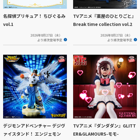
名探偵プリキュア！ ちびぐるみ
TVアニメ『薬屋のひとりごと』
vol.1
Break time collection vol.2
2026年8月27日（木）
2026年8月27日（木）
より順次登場予定
より順次登場予定
デジモンアドベンチャー デジヴ
TVアニメ『ダンダダン』GLITT
ァイスタンド！ エンジェモン
ER&GLAMOURS-モモ-