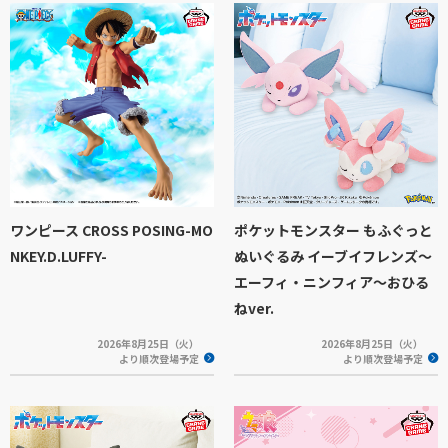
ワンピース CROSS POSING-MO
ポケットモンスター もふぐっと
NKEY.D.LUFFY-
ぬいぐるみ イーブイフレンズ～
エーフィ・ニンフィア～おひる
ねver.
2026年8月25日（火）
2026年8月25日（火）
より順次登場予定
より順次登場予定