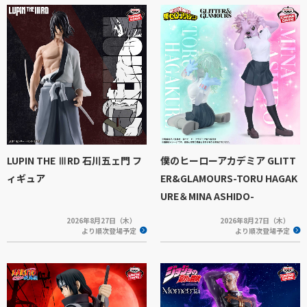
LUPIN THE ⅢRD 石川五ェ門 フ
僕のヒーローアカデミア GLITT
ィギュア
ER&GLAMOURS-TORU HAGAK
URE＆MINA ASHIDO-
2026年8月27日（木）
2026年8月27日（木）
より順次登場予定
より順次登場予定