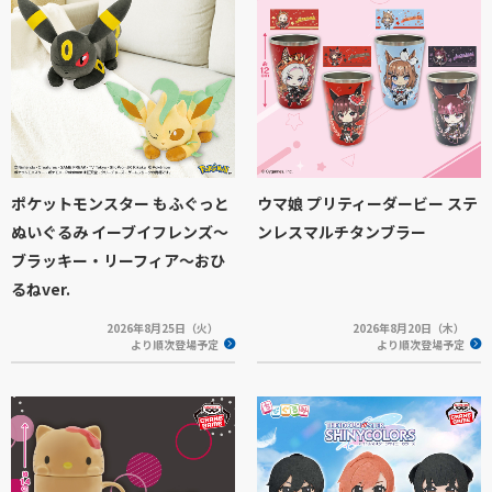
ポケットモンスター もふぐっと
ウマ娘 プリティーダービー ステ
ぬいぐるみ イーブイフレンズ～
ンレスマルチタンブラー
ブラッキー・リーフィア～おひ
るねver.
2026年8月25日（火）
2026年8月20日（木）
より順次登場予定
より順次登場予定