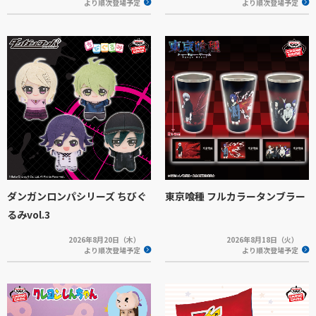
より順次登場予定
より順次登場予定
ダンガンロンパシリーズ ちびぐ
東京喰種 フルカラータンブラー
るみvol.3
2026年8月20日（木）
2026年8月18日（火）
より順次登場予定
より順次登場予定