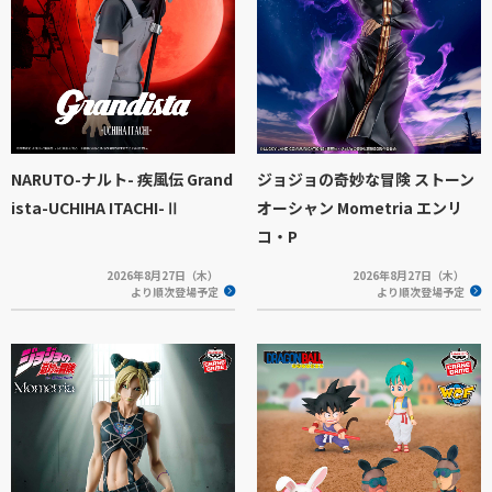
NARUTO-ナルト- 疾風伝 Grand
ジョジョの奇妙な冒険 ストーン
ista-UCHIHA ITACHI-Ⅱ
オーシャン Mometria エンリ
コ・P
2026年8月27日（木）
2026年8月27日（木）
より順次登場予定
より順次登場予定