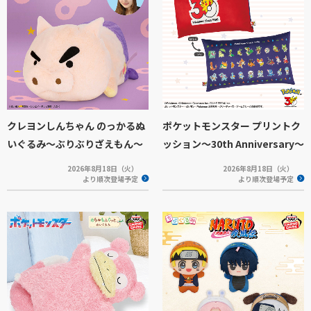
クレヨンしんちゃん のっかるぬ
ポケットモンスター プリントク
いぐるみ～ぶりぶりざえもん～
ッション～30th Anniversary～
2026年8月18日（火）
2026年8月18日（火）
より順次登場予定
より順次登場予定