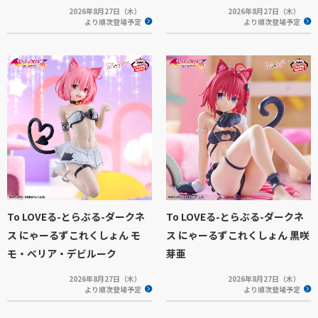
2026年8月27日（木）
2026年8月27日（木）
より順次登場予定
より順次登場予定
To LOVEる-とらぶる-ダークネ
To LOVEる-とらぶる-ダークネ
ス にゃーるずこれくしょん モ
ス にゃーるずこれくしょん 黒咲
モ・ベリア・デビルーク
芽亜
2026年8月27日（木）
2026年8月27日（木）
より順次登場予定
より順次登場予定