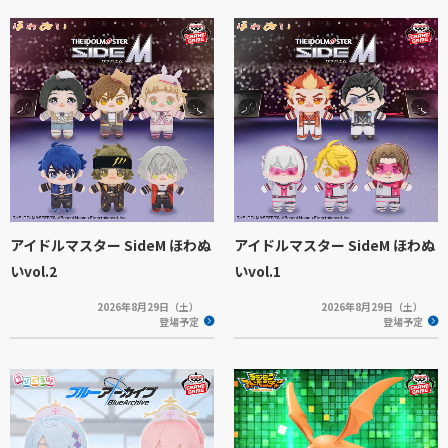
アイドルマスター SideM ほわぬ
アイドルマスター SideM ほわぬ
いvol.2
いvol.1
2026年8月29日（土）
2026年8月29日（土）
登場予定
登場予定