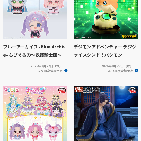
ブルーアーカイブ -Blue Archiv
デジモンアドベンチャー デジヴ
e- ちびぐるみ～救護騎士団～
ァイスタンド！パタモン
2026年8月27日（木）
2026年8月27日（木）
より順次登場予定
より順次登場予定