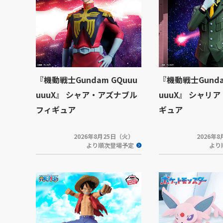
『機動戦士Gundam GQuuu
『機動戦士Gunda
uuuX』 シャア・アズナブル
uuuX』 シャリ
フィギュア
ギュア
2026年8月25日（火）
2026年
より順次登場予定
より