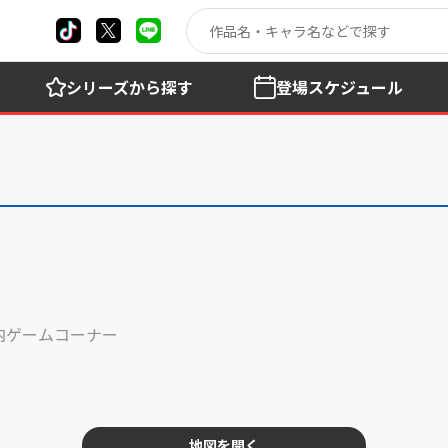
シリーズ
から探す
登場
スケジュール
テ内ゲームコーナー
地図を開く