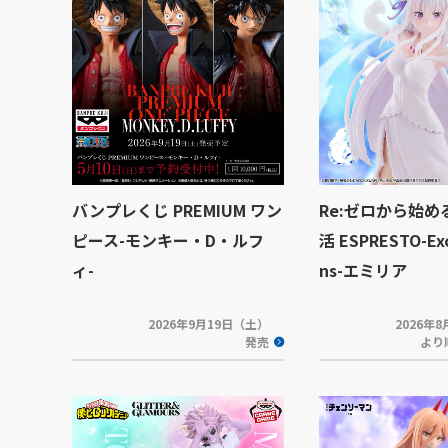
バンプレくじ PREMIUM ワン
Re:ゼロから始
ピース-モンキー・D・ルフ
活 ESPRESTO-Exc
ィ-
ns-エミリア
2026年9月19日（土）
2026年
発売
より