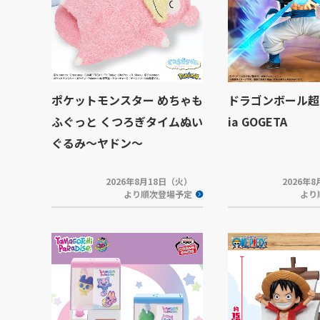
ポケットモンスター めちゃも
ドラゴンボール超 
ふぐっと くつろぎタイムぬい
ia GOGETA
ぐるみ～ヤドン～
2026年8月18日（火）
2026年
より順次登場予定
より