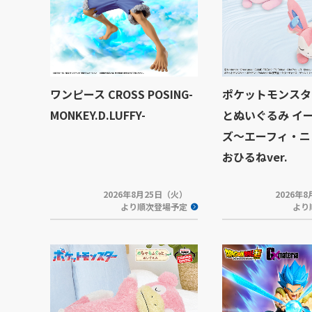
ワンピース CROSS POSING-
ポケットモンスタ
MONKEY.D.LUFFY-
とぬいぐるみ イ
ズ～エーフィ・ニ
おひるねver.
2026年8月25日（火）
2026年
より順次登場予定
より