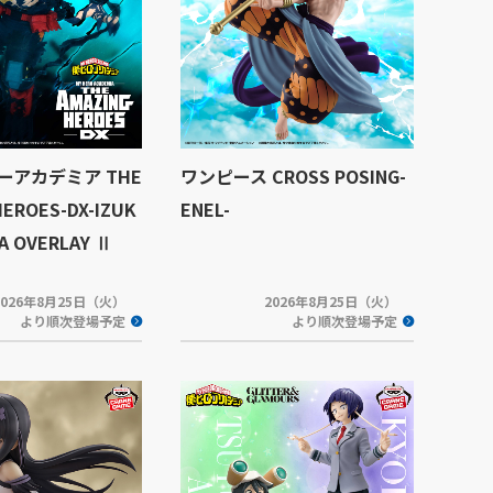
ーアカデミア THE
ワンピース CROSS POSING-
HEROES-DX-IZUK
ENEL-
YA OVERLAY Ⅱ
2026年8月25日（火）
2026年8月25日（火）
より順次登場予定
より順次登場予定