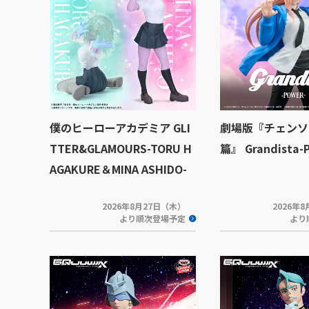
僕のヒーローアカデミア GLI
劇場版『チェンソ
TTER&GLAMOURS-TORU H
篇』 Grandista-
AGAKURE＆MINA ASHIDO-
2026年8月27日（木）
2026年
より順次登場予定
より