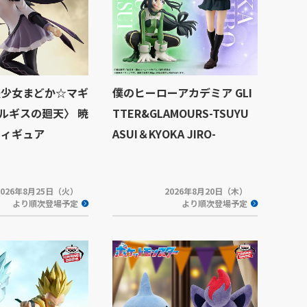
法少女まどか☆マギ
僕のヒーローアカデミア GLI
ルギスの廻天〉 暁
TTER&GLAMOURS-TSUYU
フィギュア
ASUI＆KYOKA JIRO-
2026年8月25日（火）
2026年8月20日（木）
より順次登場予定
より順次登場予定