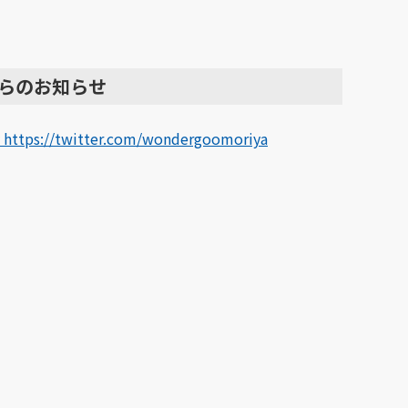
らのお知らせ
 https://twitter.com/wondergoomoriya