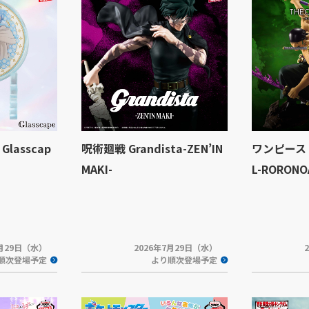
lasscap
呪術廻戦 Grandista-ZEN’IN
ワンピース T
MAKI-
L-RORONO
7月29日（水）
2026年7月29日（水）
順次登場予定
より順次登場予定