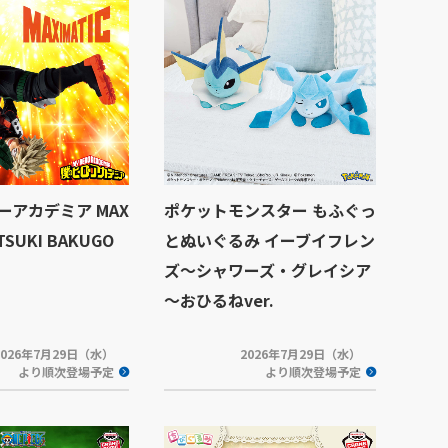
ーアカデミア MAX
ポケットモンスター もふぐっ
ATSUKI BAKUGO
とぬいぐるみ イーブイフレン
ズ～シャワーズ・グレイシア
～おひるねver.
2026年7月29日（水）
2026年7月29日（水）
より順次登場予定
より順次登場予定