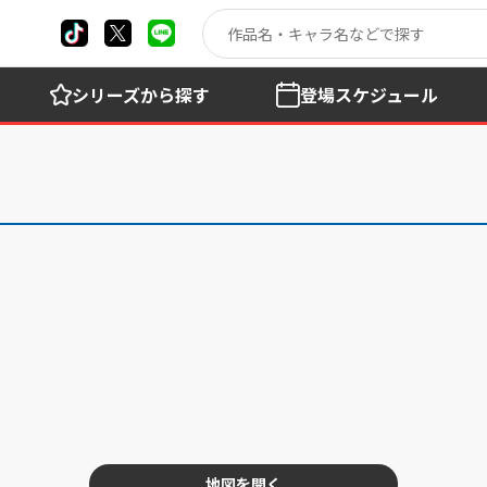
シリーズ
から探す
登場
スケジュール
地図を開く