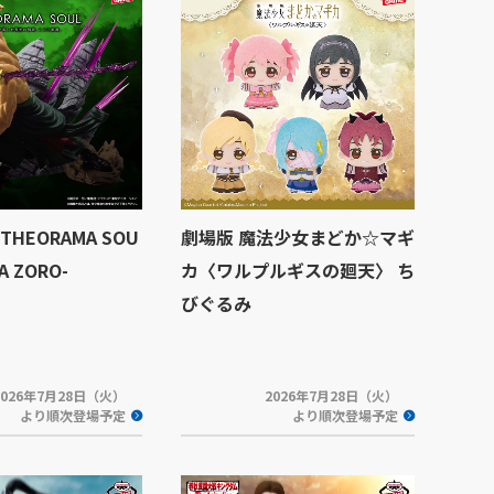
HEORAMA SOU
劇場版 魔法少女まどか☆マギ
A ZORO-
カ〈ワルプルギスの廻天〉 ち
びぐるみ
2026年7月28日（火）
2026年7月28日（火）
より順次登場予定
より順次登場予定