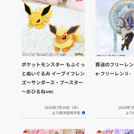
ポケットモンスター もふぐっ
葬送のフリーレン G
とぬいぐるみ イーブイフレン
e-フリーレンⅡ-
ズ～サンダース・ブースター
～おひるねver.
2026年7月29日（水）
2026年
より順次登場予定
より