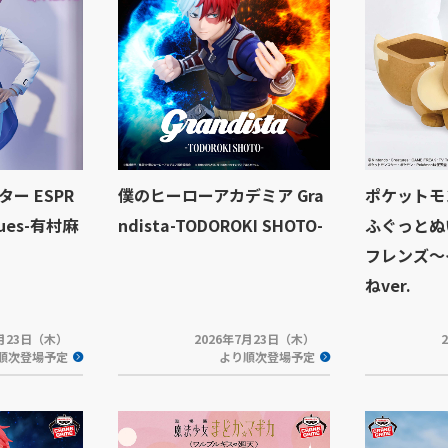
ー ESPR
僕のヒーローアカデミア Gra
ポケットモ
hues-有村麻
ndista-TODOROKI SHOTO-
ふぐっとぬ
フレンズ～
ねver.
7月23日（木）
2026年7月23日（木）
順次登場予定
より順次登場予定