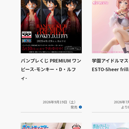
バンプレくじ PREMIUM ワン
学園アイドルマスタ
ピース-モンキー・D・ルフ
ESTO-Sheer fr
ィ-
2026年9月19日（土）
2026年
発売
より