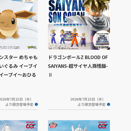
ンスター めちゃも
ドラゴンボールZ BLOOD OF
いぐるみ イーブイ
SAIYANS-超サイヤ人孫悟飯-
イーブイ～おひる
Ⅱ
2026年7月23日（木）
2026年7月23日（木）
より順次登場予定
より順次登場予定