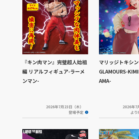
『キン肉マン』完璧超人始祖
マリッジトキシン G
編 リアルフィギュア-ラーメ
GLAMOURS-KIMI
ンマン-
AMA-
2026年7月23日（木）
2026年
登場予定
より