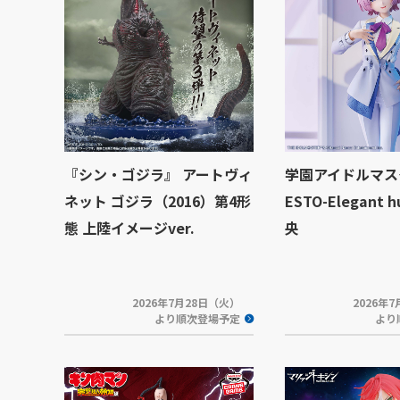
『シン・ゴジラ』 アートヴィ
学園アイドルマスタ
ネット ゴジラ（2016）第4形
ESTO-Elegant 
態 上陸イメージver.
央
2026年7月28日（火）
2026年
より順次登場予定
より