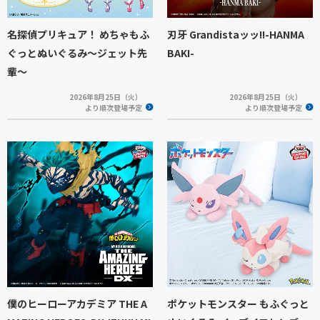
名探偵プリキュア！ めちゃもふ
刃牙 Grandistaッッ!!-HANMA
ぐっとぬいぐるみ～ジェット先
BAKI-
輩～
2026年8月25日（火）
2026年8月25日（火）
より順次登場予定
より順次登場予定
僕のヒーローアカデミア THE A
ポケットモンスター もふぐっと