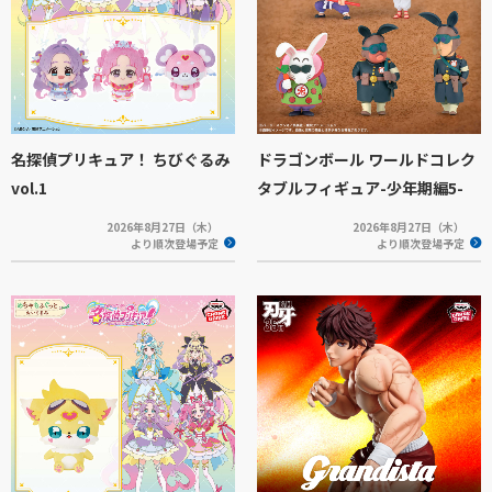
名探偵プリキュア！ ちびぐるみ
ドラゴンボール ワールドコレク
vol.1
タブルフィギュア-少年期編5-
2026年8月27日（木）
2026年8月27日（木）
より順次登場予定
より順次登場予定