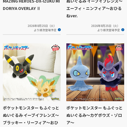
MAZING HEROES-DX-IZUKU MI
ぬいぐるみ イーブイフレンズ～
DORIYA OVERLAY Ⅱ
エーフィ・ニンフィア～おひる
ねver.
2026年8月25日（火）
2026年8月25日（火）
より順次登場予定
より順次登場予定
ポケットモンスター もふぐっと
ポケットモンスター もふぐっと
ぬいぐるみ イーブイフレンズ～
ぬいぐるみ～カゲボウズ・ゾロ
ブラッキー・リーフィア～おひ
ア～