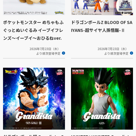
ポケットモンスター めちゃもふ
ドラゴンボールZ BLOOD OF SA
ぐっとぬいぐるみ イーブイフレ
IYANS-超サイヤ人孫悟飯-Ⅱ
ンズ～イーブイ～おひるねver.
2026年7月23日（木）
2026年7月23日（木）
より順次登場予定
より順次登場予定