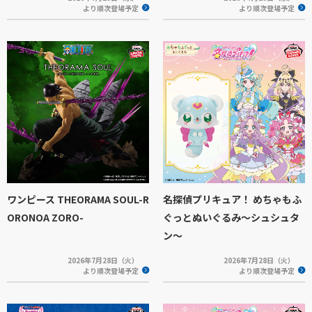
より順次登場予定
より順次登場予定
ワンピース THEORAMA SOUL-R
名探偵プリキュア！ めちゃもふ
ORONOA ZORO-
ぐっとぬいぐるみ～シュシュタ
ン～
2026年7月28日（火）
2026年7月28日（火）
より順次登場予定
より順次登場予定