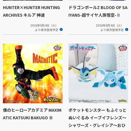
HUNTER×HUNTER HUNTING
ドラゴンボールZ BLOOD OF SA
ARCHIVES キルア 神速
IYANS-超サイヤ人孫悟空-Ⅱ
2026年8月4日（火）
2026年8月4日（火）
より順次登場予定
より順次登場予定
僕のヒーローアカデミア MAXIM
ポケットモンスター もふぐっと
ATIC KATSUKI BAKUGO Ⅲ
ぬいぐるみ イーブイフレンズ～
シャワーズ・グレイシア～おひ