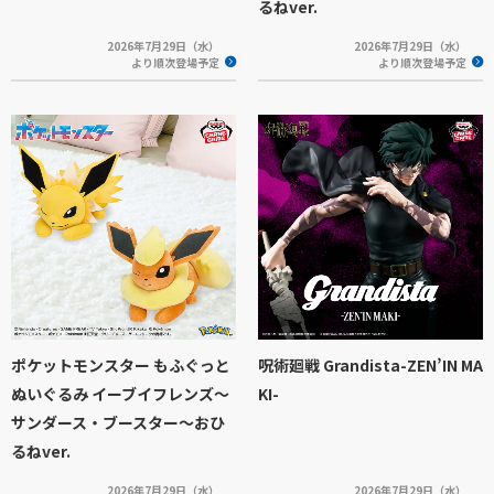
るねver.
2026年7月29日（水）
2026年7月29日（水）
より順次登場予定
より順次登場予定
ポケットモンスター もふぐっと
呪術廻戦 Grandista-ZEN’IN MA
ぬいぐるみ イーブイフレンズ～
KI-
サンダース・ブースター～おひ
るねver.
2026年7月29日（水）
2026年7月29日（水）