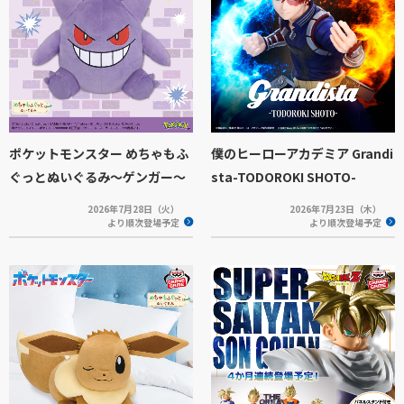
ポケットモンスター めちゃもふ
僕のヒーローアカデミア Grandi
ぐっとぬいぐるみ～ゲンガー～
sta-TODOROKI SHOTO-
2026年7月28日（火）
2026年7月23日（木）
より順次登場予定
より順次登場予定