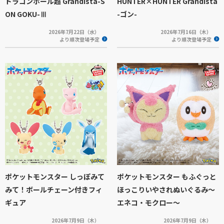
ドラゴンボール超 Grandista-S
HUNTER×HUNTER Grandista
ON GOKU-Ⅲ
-ゴン-
2026年7月22日（水）
2026年7月16日（木）
より順次登場予定
より順次登場予定
ポケットモンスター しっぽみて
ポケットモンスター もふぐっと
みて！ボールチェーン付きフィ
ほっこりいやされぬいぐるみ～
ギュア
エネコ・モクロー～
2026年7月9日（木）
2026年7月9日（木）