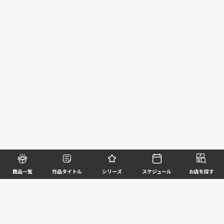
商品一覧
作品タイトル
シリーズ
スケジュール
お店を探す
©BANDAI SPIRITS CO.,LTD. ALL RIGHTS RESERVED