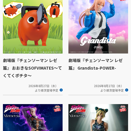
劇場版『チェンソーマン レゼ
劇場版『チェンソーマン レゼ
篇』 おおきなSOFVIMATES～て
篇』 Grandista-POWER-
くてくポチタ～
2026年8月27日（木）
2026年8月27日（木）
より順次登場予定
より順次登場予定