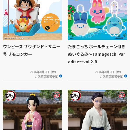
ワンピース サウザンド・サニー
たまごっち ボールチェーン付き
号 リモコンカー
ぬいぐるみ～Tamagotchi Par
adise～vol.2-R
2026年8月6日（木）
2026年8月6日（木）
より順次登場予定
より順次登場予定