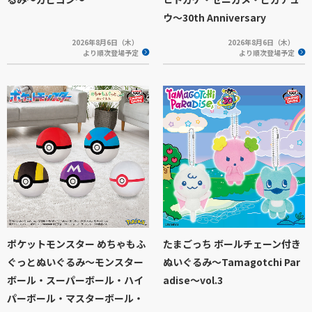
ウ～30th Anniversary
2026年8月6日（木）
2026年8月6日（木）
より順次登場予定
より順次登場予定
ポケットモンスター めちゃもふ
たまごっち ボールチェーン付き
ぐっとぬいぐるみ～モンスター
ぬいぐるみ～Tamagotchi Par
ボール・スーパーボール・ハイ
adise～vol.3
パーボール・マスターボール・