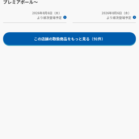
プレミアボール～
2026年8月6日（木）
2026年8月6日（木）
より順次登場予定
より順次登場予定
この店舗の取扱商品をもっと見る（91件）