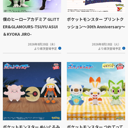
僕のヒーローアカデミア GLITT
ポケットモンスター プリントク
ER&GLAMOURS-TSUYU ASUI
ッション～30th Anniversary～
＆KYOKA JIRO-
2026年8月20日（木）
2026年8月18日（火）
より順次登場予定
より順次登場予定
ポケットモンスター ぬいぐるみ
ポケットモンスター つれてって