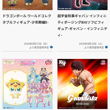
ドラゴンボール ワールドコレク
超宇宙刑事ギャバン インフィニ
タブルフィギュア-少年期編5-
ティポージングBIGソフビフィ
ギュア-ギャバン・インフィニテ
ィ-
2026年8月27日（木）
2026年8月25日（火）
より順次登場予定
より順次登場予定