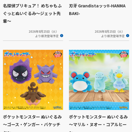
名探偵プリキュア！ めちゃもふ
刃牙 Grandistaッッ!!-HANMA
ぐっとぬいぐるみ～ジェット先
BAKI-
輩～
2026年8月25日（火）
2026年8月25日（火）
より順次登場予定
より順次登場予定
ポケットモンスター ぬいぐるみ
ポケットモンスター ぬいぐるみ
～ゴース・ゲンガー・バケッチ
～マリル・ヌオー・コアルヒー
ャ～
～