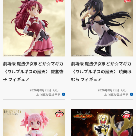
劇場版 魔法少女まどか☆マギカ
劇場版 魔法少女まどか☆マギカ
〈ワルプルギスの廻天〉 佐倉杏
〈ワルプルギスの廻天〉 暁美ほ
子 フィギュア
むら フィギュア
2026年8月25日（火）
2026年8月25日（火）
より順次登場予定
より順次登場予定