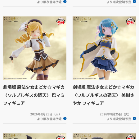
より順次登場予定
より順次登場予定
劇場版 魔法少女まどか☆マギカ
劇場版 魔法少女まどか☆マギカ
〈ワルプルギスの廻天〉 巴マミ
〈ワルプルギスの廻天〉 美樹さ
フィギュア
やか フィギュア
2026年8月25日（火）
2026年8月25日（火）
より順次登場予定
より順次登場予定