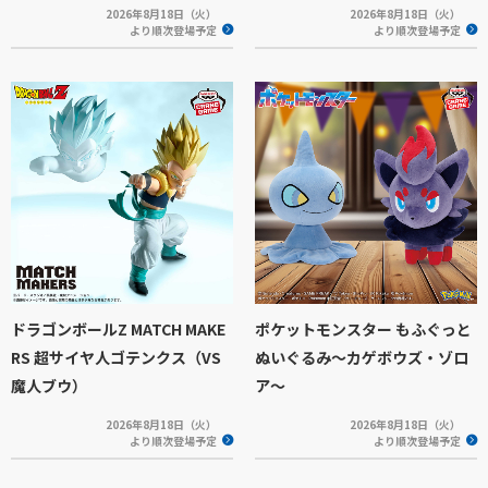
2026年8月18日（火）
2026年8月18日（火）
より順次登場予定
より順次登場予定
ドラゴンボールZ MATCH MAKE
ポケットモンスター もふぐっと
RS 超サイヤ人ゴテンクス（VS
ぬいぐるみ～カゲボウズ・ゾロ
魔人ブウ）
ア～
2026年8月18日（火）
2026年8月18日（火）
より順次登場予定
より順次登場予定