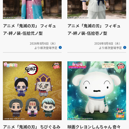
アニメ「鬼滅の刃」 フィギュ
アニメ「鬼滅の刃」 フィギュ
ア-絆ノ装-伍拾弐ノ型
ア-絆ノ装-伍拾壱ノ型
2026年8月6日（木）
2026年8月6日（木）
より順次登場予定
より順次登場予定
アニメ「鬼滅の刃」 ちびぐるみ
映画クレヨンしんちゃん 奇々