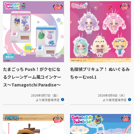
たまごっち Push！がクセにな
名探偵プリキュア！ ぬいぐるみ
るクレーンゲーム風コインケー
ちゃーむvol.1
ス～Tamagotchi Paradise～
2026年8月7日（金）
2026年8月6日（木）
より順次登場予定
より順次登場予定