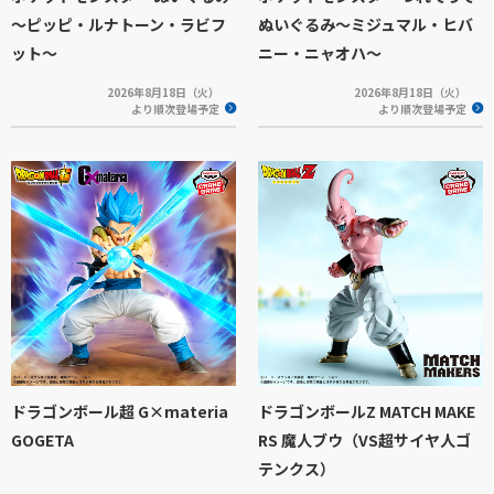
～ピッピ・ルナトーン・ラビフ
ぬいぐるみ～ミジュマル・ヒバ
ット～
ニー・ニャオハ～
2026年8月18日（火）
2026年8月18日（火）
より順次登場予定
より順次登場予定
ドラゴンボール超 G×materia
ドラゴンボールZ MATCH MAKE
GOGETA
RS 魔人ブウ（VS超サイヤ人ゴ
テンクス）