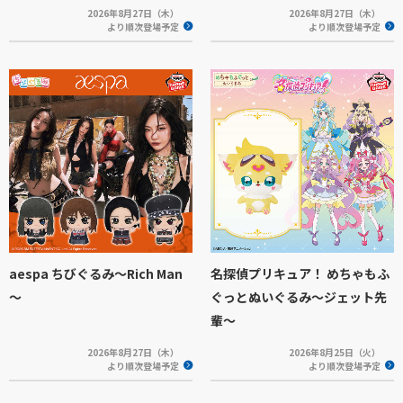
2026年8月27日（木）
2026年8月27日（木）
より順次登場予定
より順次登場予定
aespa ちびぐるみ～Rich Man
名探偵プリキュア！ めちゃもふ
～
ぐっとぬいぐるみ～ジェット先
輩～
2026年8月27日（木）
2026年8月25日（火）
より順次登場予定
より順次登場予定