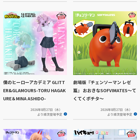
僕のヒーローアカデミア GLITT
劇場版『チェンソーマン レゼ
ER&GLAMOURS-TORU HAGAK
篇』 おおきなSOFVIMATES～て
URE＆MINA ASHIDO-
くてくポチタ～
2026年8月27日（木）
2026年8月27日（木）
より順次登場予定
より順次登場予定