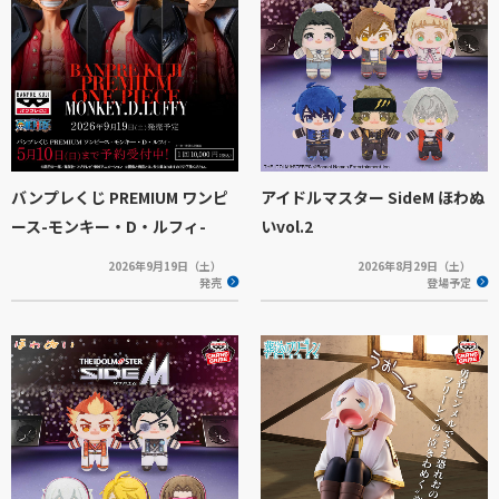
バンプレくじ PREMIUM ワンピ
アイドルマスター SideM ほわぬ
ース-モンキー・D・ルフィ-
いvol.2
2026年9月19日（土）
2026年8月29日（土）
発売
登場予定