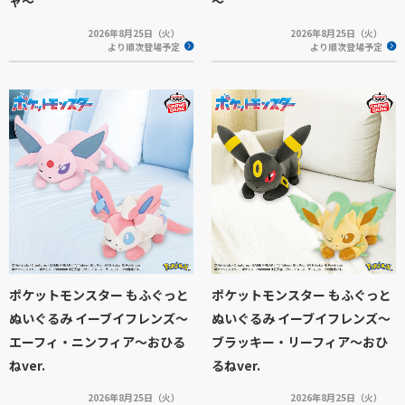
ャ～
～
2026年8月25日（火）
2026年8月25日（火）
より順次登場予定
より順次登場予定
ポケットモンスター もふぐっと
ポケットモンスター もふぐっと
ぬいぐるみ イーブイフレンズ～
ぬいぐるみ イーブイフレンズ～
エーフィ・ニンフィア～おひる
ブラッキー・リーフィア～おひ
ねver.
るねver.
2026年8月25日（火）
2026年8月25日（火）