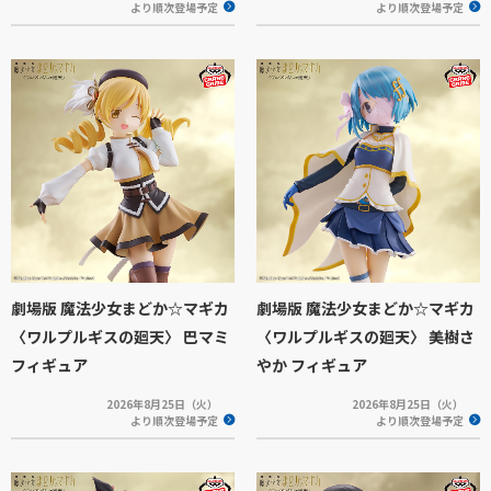
より順次登場予定
より順次登場予定
劇場版 魔法少女まどか☆マギカ
劇場版 魔法少女まどか☆マギカ
〈ワルプルギスの廻天〉 巴マミ
〈ワルプルギスの廻天〉 美樹さ
フィギュア
やか フィギュア
2026年8月25日（火）
2026年8月25日（火）
より順次登場予定
より順次登場予定