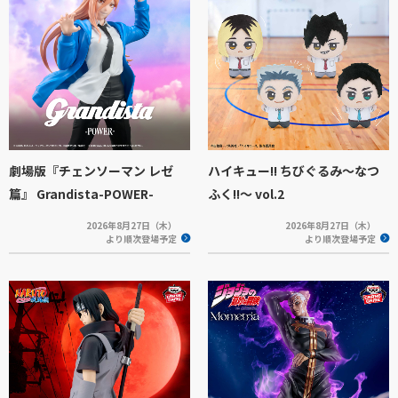
劇場版『チェンソーマン レゼ
ハイキュー!! ちびぐるみ～なつ
篇』 Grandista-POWER-
ふく!!～ vol.2
2026年8月27日（木）
2026年8月27日（木）
より順次登場予定
より順次登場予定