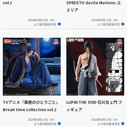
vol.1
SPRESTO-Excite Motions-エ
ミリア
2026年8月27日（木）
2026年8月27日（木）
より順次登場予定
より順次登場予定
TVアニメ『薬屋のひとりごと』
LUPIN THE ⅢRD 石川五ェ門 フ
Break time collection vol.2
ィギュア
2026年8月27日（木）
2026年8月27日（木）
より順次登場予定
より順次登場予定