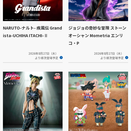
NARUTO-ナルト- 疾風伝 Grand
ジョジョの奇妙な冒険 ストーン
ista-UCHIHA ITACHI-Ⅱ
オーシャン Mometria エンリ
コ・P
2026年8月27日（木）
2026年8月27日（木）
より順次登場予定
より順次登場予定