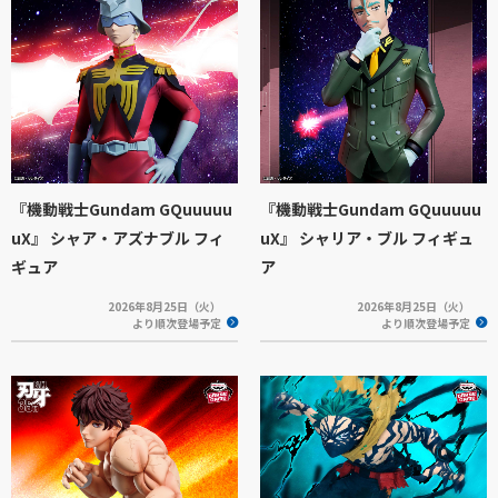
『機動戦士Gundam GQuuuuu
『機動戦士Gundam GQuuuuu
uX』 シャア・アズナブル フィ
uX』 シャリア・ブル フィギュ
ギュア
ア
2026年8月25日（火）
2026年8月25日（火）
より順次登場予定
より順次登場予定