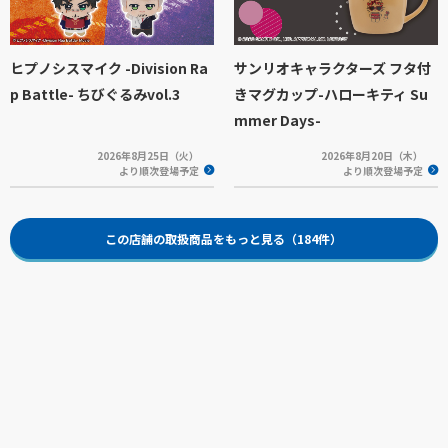
ヒプノシスマイク -Division Ra
サンリオキャラクターズ フタ付
p Battle- ちびぐるみvol.3
きマグカップ-ハローキティ Su
mmer Days-
2026年8月25日（火）
2026年8月20日（木）
より順次登場予定
より順次登場予定
この店舗の取扱商品をもっと見る（184件）