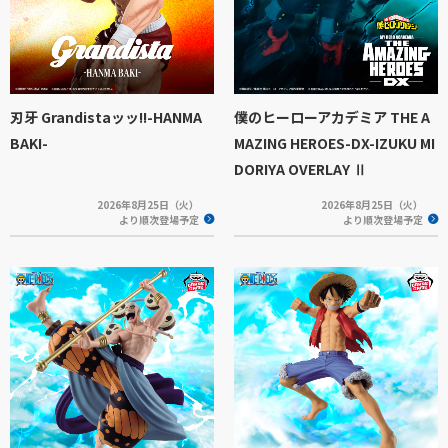
刃牙 Grandistaッッ!!-HANMA
僕のヒーローアカデミア THE A
BAKI-
MAZING HEROES-DX-IZUKU MI
DORIYA OVERLAY Ⅱ
2026年8月25日（火）
2026年8月25日（火）
より順次登場予定
より順次登場予定