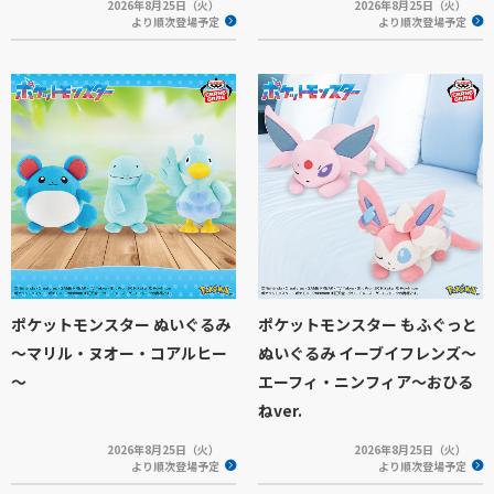
2026年8月25日（火）
2026年8月25日（火）
より順次登場予定
より順次登場予定
ポケットモンスター ぬいぐるみ
ポケットモンスター もふぐっと
～マリル・ヌオー・コアルヒー
ぬいぐるみ イーブイフレンズ～
～
エーフィ・ニンフィア～おひる
ねver.
2026年8月25日（火）
2026年8月25日（火）
より順次登場予定
より順次登場予定