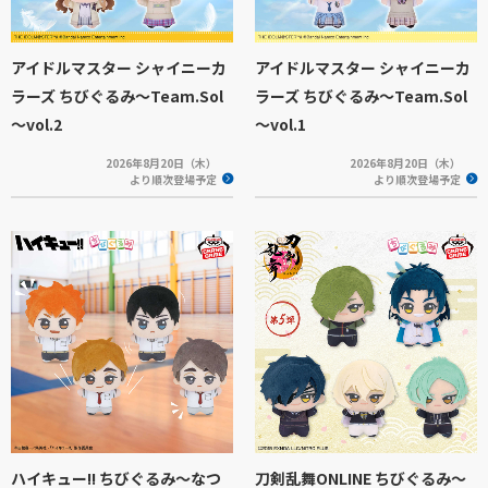
アイドルマスター シャイニーカ
アイドルマスター シャイニーカ
ラーズ ちびぐるみ～Team.Sol
ラーズ ちびぐるみ～Team.Sol
～vol.2
～vol.1
2026年8月20日（木）
2026年8月20日（木）
より順次登場予定
より順次登場予定
ハイキュー!! ちびぐるみ～なつ
刀剣乱舞ONLINE ちびぐるみ～