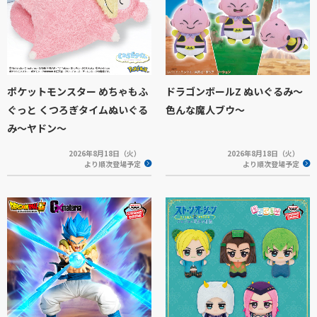
ポケットモンスター めちゃもふ
ドラゴンボールZ ぬいぐるみ～
ぐっと くつろぎタイムぬいぐる
色んな魔人ブウ～
み～ヤドン～
2026年8月18日（火）
2026年8月18日（火）
より順次登場予定
より順次登場予定