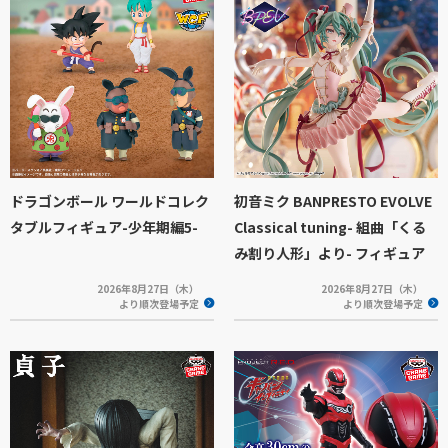
ドラゴンボール ワールドコレク
初音ミク BANPRESTO EVOLVE
タブルフィギュア-少年期編5-
Classical tuning- 組曲「くる
み割り人形」より- フィギュア
2026年8月27日（木）
2026年8月27日（木）
より順次登場予定
より順次登場予定