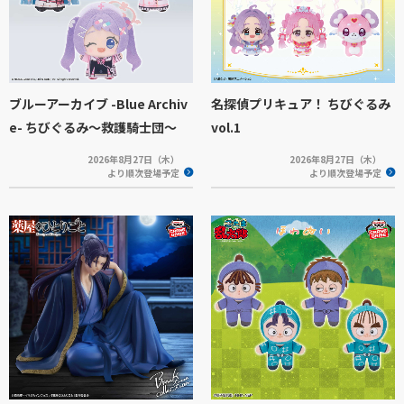
ブルーアーカイブ -Blue Archiv
名探偵プリキュア！ ちびぐるみ
e- ちびぐるみ～救護騎士団～
vol.1
2026年8月27日（木）
2026年8月27日（木）
より順次登場予定
より順次登場予定