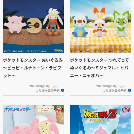
ポケットモンスター ぬいぐるみ
ポケットモンスター つれてって
～ピッピ・ルナトーン・ラビフ
ぬいぐるみ～ミジュマル・ヒバ
ット～
ニー・ニャオハ～
2026年8月18日（火）
2026年8月18日（火）
より順次登場予定
より順次登場予定