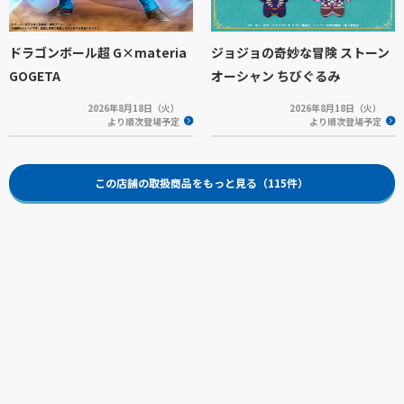
ドラゴンボール超 G×materia
ジョジョの奇妙な冒険 ストーン
GOGETA
オーシャン ちびぐるみ
2026年8月18日（火）
2026年8月18日（火）
より順次登場予定
より順次登場予定
この店舗の取扱商品をもっと見る（115件）