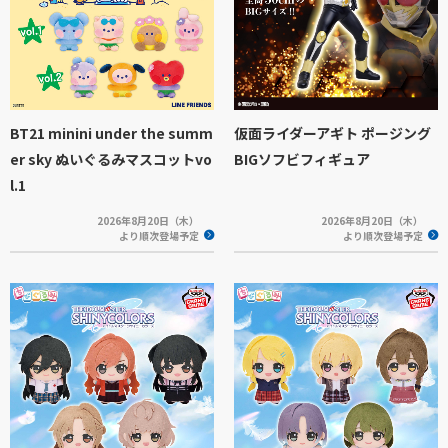
BT21 minini under the summ
仮面ライダーアギト ポージング
er sky ぬいぐるみマスコットvo
BIGソフビフィギュア
l.1
2026年8月20日（木）
2026年8月20日（木）
より順次登場予定
より順次登場予定