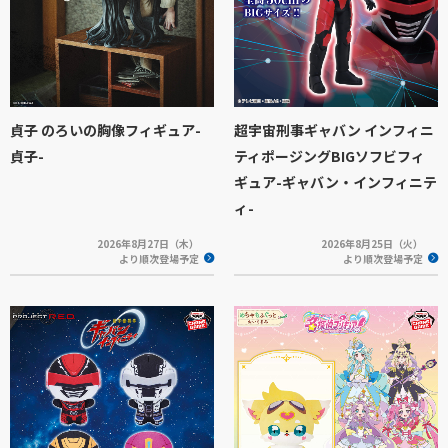
貞子 のろいの胸像フィギュア-
超宇宙刑事ギャバン インフィニ
貞子-
ティポージングBIGソフビフィ
ギュア-ギャバン・インフィニテ
ィ-
2026年8月27日（木）
2026年8月25日（火）
より順次登場予定
より順次登場予定