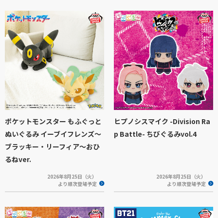
ポケットモンスター もふぐっと
ヒプノシスマイク -Division Ra
ぬいぐるみ イーブイフレンズ～
p Battle- ちびぐるみvol.4
ブラッキー・リーフィア～おひ
るねver.
2026年8月25日（火）
2026年8月25日（火）
より順次登場予定
より順次登場予定