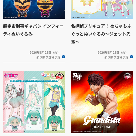
超宇宙刑事ギャバン インフィニ
名探偵プリキュア！ めちゃもふ
ティぬいぐるみ
ぐっとぬいぐるみ～ジェット先
輩～
2026年8月25日（火）
2026年8月25日（火）
より順次登場予定
より順次登場予定