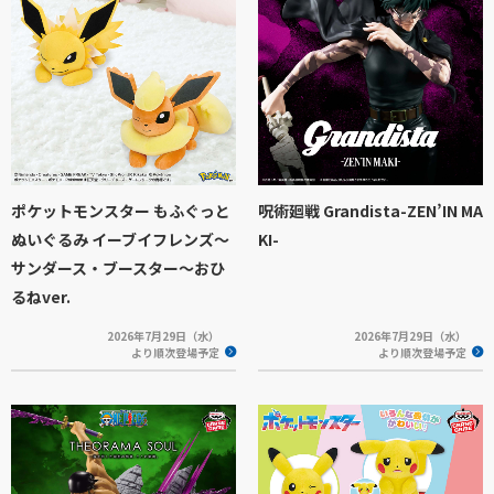
ポケットモンスター もふぐっと
呪術廻戦 Grandista-ZEN’IN MA
ぬいぐるみ イーブイフレンズ～
KI-
サンダース・ブースター～おひ
るねver.
2026年7月29日（水）
2026年7月29日（水）
より順次登場予定
より順次登場予定