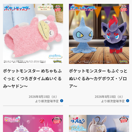
ポケットモンスター めちゃもふ
ポケットモンスター もふぐっと
ぐっと くつろぎタイムぬいぐる
ぬいぐるみ～カゲボウズ・ゾロ
み～ヤドン～
ア～
2026年8月18日（火）
2026年8月18日（火）
より順次登場予定
より順次登場予定