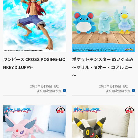
ワンピース CROSS POSING-MO
ポケットモンスター ぬいぐるみ
NKEY.D.LUFFY-
～マリル・ヌオー・コアルヒー
～
2026年8月25日（火）
2026年8月25日（火）
より順次登場予定
より順次登場予定