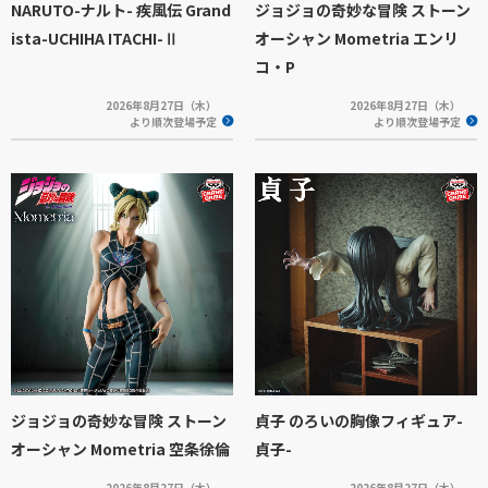
NARUTO-ナルト- 疾風伝 Grand
ジョジョの奇妙な冒険 ストーン
ista-UCHIHA ITACHI-Ⅱ
オーシャン Mometria エンリ
コ・P
2026年8月27日（木）
2026年8月27日（木）
より順次登場予定
より順次登場予定
ジョジョの奇妙な冒険 ストーン
貞子 のろいの胸像フィギュア-
オーシャン Mometria 空条徐倫
貞子-
2026年8月27日（木）
2026年8月27日（木）