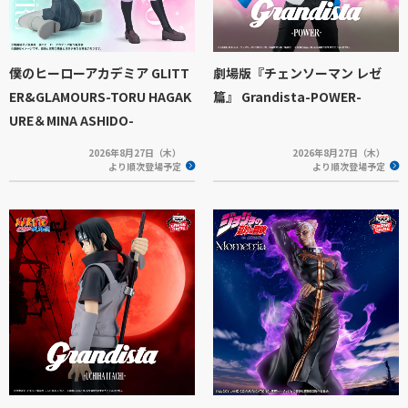
僕のヒーローアカデミア GLITT
劇場版『チェンソーマン レゼ
ER&GLAMOURS-TORU HAGAK
篇』 Grandista-POWER-
URE＆MINA ASHIDO-
2026年8月27日（木）
2026年8月27日（木）
より順次登場予定
より順次登場予定