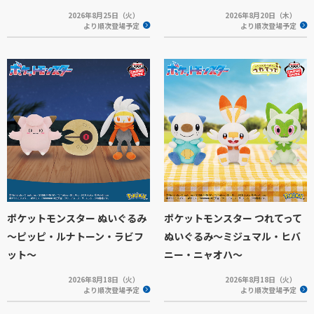
2026年8月25日（火）
2026年8月20日（木）
より順次登場予定
より順次登場予定
ポケットモンスター ぬいぐるみ
ポケットモンスター つれてって
～ピッピ・ルナトーン・ラビフ
ぬいぐるみ～ミジュマル・ヒバ
ット～
ニー・ニャオハ～
2026年8月18日（火）
2026年8月18日（火）
より順次登場予定
より順次登場予定