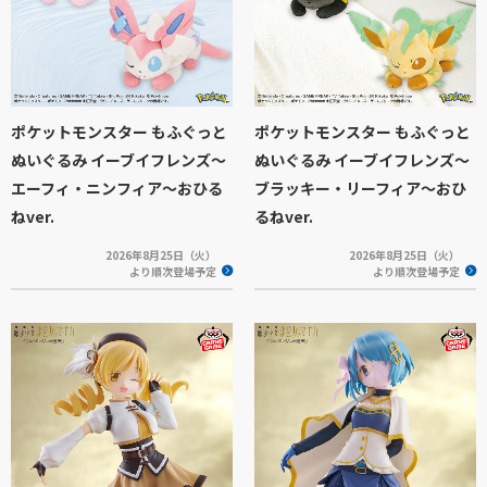
ポケットモンスター もふぐっと
ポケットモンスター もふぐっと
ぬいぐるみ イーブイフレンズ～
ぬいぐるみ イーブイフレンズ～
エーフィ・ニンフィア～おひる
ブラッキー・リーフィア～おひ
ねver.
るねver.
2026年8月25日（火）
2026年8月25日（火）
より順次登場予定
より順次登場予定