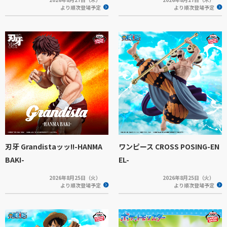
より順次登場予定
より順次登場予定
刃牙 Grandistaッッ!!-HANMA
ワンピース CROSS POSING-EN
BAKI-
EL-
2026年8月25日（火）
2026年8月25日（火）
より順次登場予定
より順次登場予定