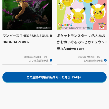
ワンピース THEORAMA SOUL-R
ポケットモンスター いろんなお
ORONOA ZORO-
かおぬいぐるみ～ピカチュウ～3
0th Anniversary
2026年7月28日（火）
2026年7月28日（火）
より順次登場予定
より順次登場予定
この店舗の取扱商品をもっと見る（54件）