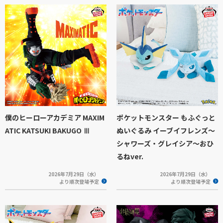
僕のヒーローアカデミア MAXIM
ポケットモンスター もふぐっと
ATIC KATSUKI BAKUGO Ⅲ
ぬいぐるみ イーブイフレンズ～
シャワーズ・グレイシア～おひ
るねver.
2026年7月29日（水）
2026年7月29日（水）
より順次登場予定
より順次登場予定