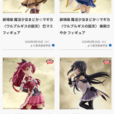
劇場版 魔法少女まどか☆マギカ
劇場版 魔法少女まどか☆マギカ
〈ワルプルギスの廻天〉 巴マミ
〈ワルプルギスの廻天〉 美樹さ
フィギュア
やか フィギュア
2026年8月25日（火）
2026年8月25日（火）
より順次登場予定
より順次登場予定