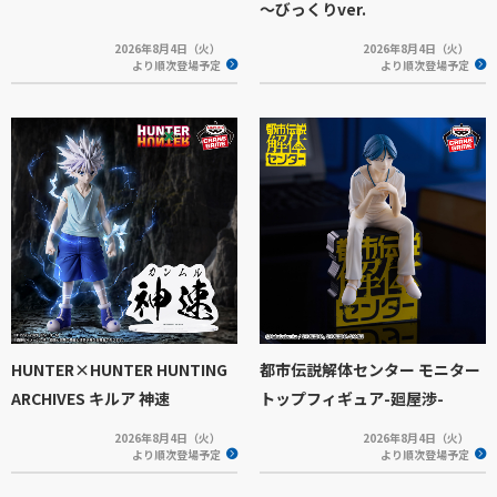
～びっくりver.
2026年8月4日（火）
2026年8月4日（火）
より順次登場予定
より順次登場予定
HUNTER×HUNTER HUNTING
都市伝説解体センター モニター
ARCHIVES キルア 神速
トップフィギュア-廻屋渉-
2026年8月4日（火）
2026年8月4日（火）
より順次登場予定
より順次登場予定