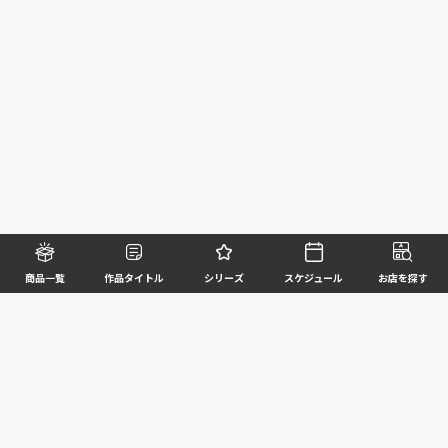
商品一覧
作品タイトル
シリーズ
スケジュール
お店を探す
©BANDAI SPIRITS CO.,LTD. ALL RIGHTS RESERVED
企業情報
ウェブサイトご利用条件