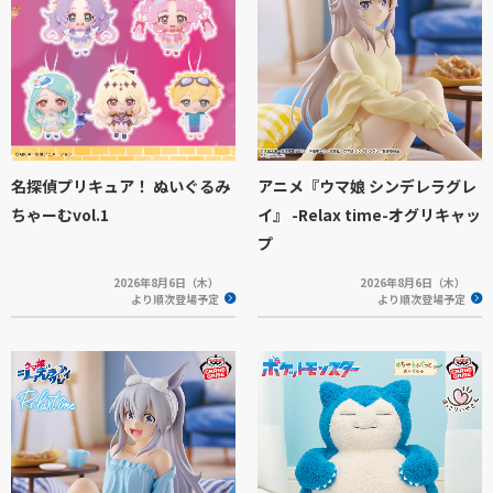
名探偵プリキュア！ ぬいぐるみ
アニメ『ウマ娘 シンデレラグレ
ちゃーむvol.1
イ』 -Relax time-オグリキャッ
プ
2026年8月6日（木）
2026年8月6日（木）
より順次登場予定
より順次登場予定