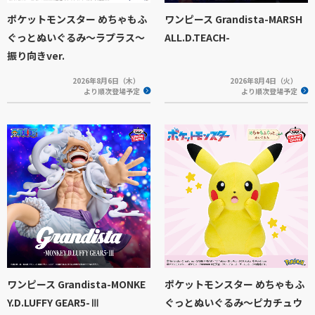
ポケットモンスター めちゃもふ
ワンピース Grandista-MARSH
ぐっとぬいぐるみ～ラプラス～
ALL.D.TEACH-
振り向きver.
2026年8月6日（木）
2026年8月4日（火）
より順次登場予定
より順次登場予定
ワンピース Grandista-MONKE
ポケットモンスター めちゃもふ
Y.D.LUFFY GEAR5-Ⅲ
ぐっとぬいぐるみ～ピカチュウ