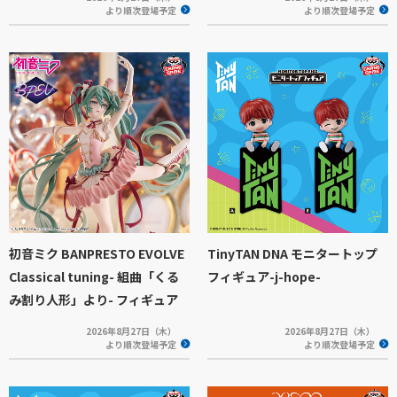
より順次登場予定
より順次登場予定
初音ミク BANPRESTO EVOLVE
TinyTAN DNA モニタートップ
Classical tuning- 組曲「くる
フィギュア-j-hope-
み割り人形」より- フィギュア
2026年8月27日（木）
2026年8月27日（木）
より順次登場予定
より順次登場予定