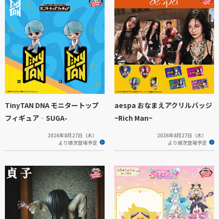
TinyTAN DNA モニタートップ
aespa おなまえアクリルバッジ
フィギュア‐SUGA-
~Rich Man~
2026年8月27日（木）
2026年8月27日（木）
より順次登場予定
より順次登場予定