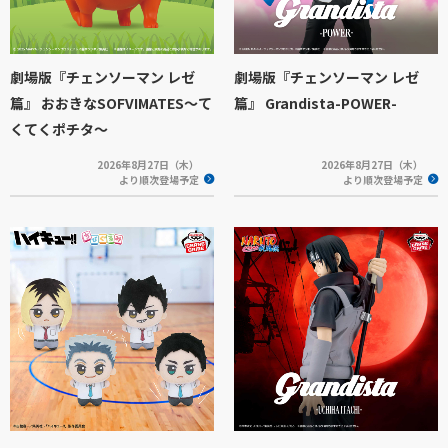
劇場版『チェンソーマン レゼ
劇場版『チェンソーマン レゼ
篇』 おおきなSOFVIMATES～て
篇』 Grandista-POWER-
くてくポチタ～
2026年8月27日（木）
2026年8月27日（木）
より順次登場予定
より順次登場予定