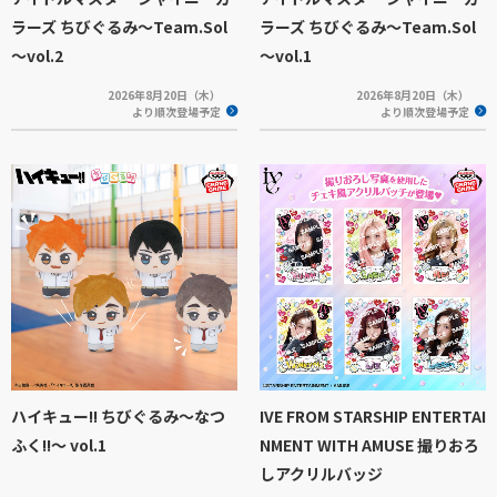
ラーズ ちびぐるみ～Team.Sol
ラーズ ちびぐるみ～Team.Sol
～vol.2
～vol.1
2026年8月20日（木）
2026年8月20日（木）
より順次登場予定
より順次登場予定
ハイキュー!! ちびぐるみ～なつ
IVE FROM STARSHIP ENTERTAI
ふく!!～ vol.1
NMENT WITH AMUSE 撮りおろ
しアクリルバッジ