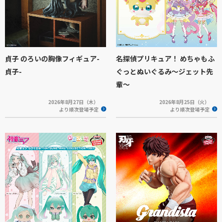
貞子 のろいの胸像フィギュア-
名探偵プリキュア！ めちゃもふ
貞子-
ぐっとぬいぐるみ～ジェット先
輩～
2026年8月27日（木）
2026年8月25日（火）
より順次登場予定
より順次登場予定