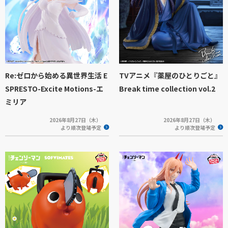
Re:ゼロから始める異世界生活 E
TVアニメ『薬屋のひとりごと』
SPRESTO-Excite Motions-エ
Break time collection vol.2
ミリア
2026年8月27日（木）
2026年8月27日（木）
より順次登場予定
より順次登場予定