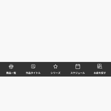
商品一覧
作品タイトル
シリーズ
スケジュール
お店を探す
©BANDAI SPIRITS CO.,LTD. ALL RIGHTS RESERVED
企業情報
ウェブサイトご利用条件