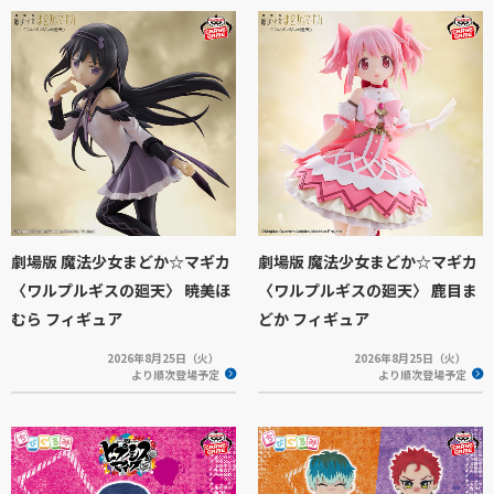
劇場版 魔法少女まどか☆マギカ
劇場版 魔法少女まどか☆マギカ
〈ワルプルギスの廻天〉 暁美ほ
〈ワルプルギスの廻天〉 鹿目ま
むら フィギュア
どか フィギュア
2026年8月25日（火）
2026年8月25日（火）
より順次登場予定
より順次登場予定