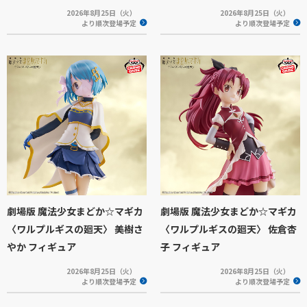
2026年8月25日（火）
2026年8月25日（火）
より順次登場予定
より順次登場予定
劇場版 魔法少女まどか☆マギカ
劇場版 魔法少女まどか☆マギカ
〈ワルプルギスの廻天〉 美樹さ
〈ワルプルギスの廻天〉 佐倉杏
やか フィギュア
子 フィギュア
2026年8月25日（火）
2026年8月25日（火）
より順次登場予定
より順次登場予定