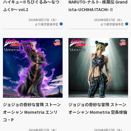
ハイキュー!! ちびぐるみ～なつ
NARUTO-ナルト- 疾風伝 Grand
ふく!!～ vol.2
ista-UCHIHA ITACHI-Ⅱ
2026年8月27日（木）
2026年8月27日（木）
より順次登場予定
より順次登場予定
ジョジョの奇妙な冒険 ストーン
ジョジョの奇妙な冒険 ストーン
オーシャン Mometria エンリ
オーシャン Mometria 空条徐倫
コ・P
2026年8月27日（木）
2026年8月27日（木）