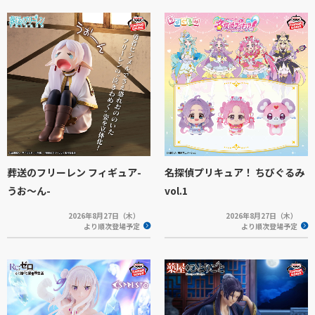
葬送のフリーレン フィギュア-
名探偵プリキュア！ ちびぐるみ
うお～ん-
vol.1
2026年8月27日（木）
2026年8月27日（木）
より順次登場予定
より順次登場予定