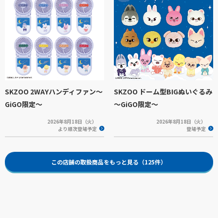
SKZOO 2WAYハンディファン～
SKZOO ドーム型BIGぬいぐるみ
GiGO限定～
～GiGO限定～
2026年8月18日（火）
2026年8月18日（火）
より順次登場予定
登場予定
この店舗の取扱商品をもっと見る（125件）