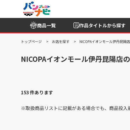
商品一覧
作品タイトル
から探す
トップページ
お店を探す
NICOPAイオンモール伊丹昆陽店
NICOPAイオンモール伊丹昆陽店
153 件あります
※取扱商品リストに記載がある場合でも、商品投入