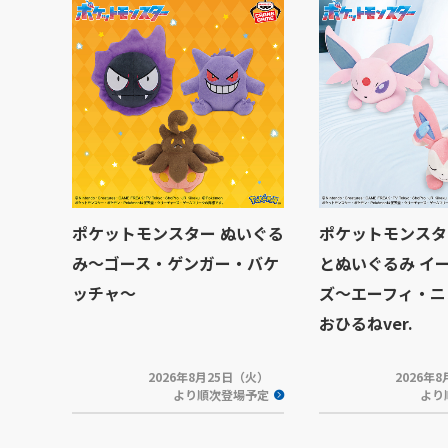
ポケットモンスター ぬいぐる
ポケットモンスタ
み～ゴース・ゲンガー・バケ
とぬいぐるみ イ
ッチャ～
ズ～エーフィ・ニ
おひるねver.
2026年8月25日（火）
2026年
より順次登場予定
より