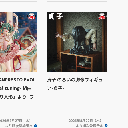
NPRESTO EVOL
貞子 のろいの胸像フィギュ
cal tuning- 組曲
ア-貞子-
り人形」より- フ
2026年8月27日（木）
2026年8月27日（木）
より順次登場予定
より順次登場予定