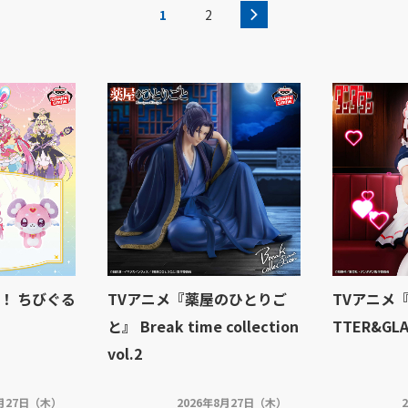
1
2
！ ちびぐる
TVアニメ『薬屋のひとりご
TVアニメ『
と』 Break time collection
TTER&GL
vol.2
8月27日（木）
2026年8月27日（木）