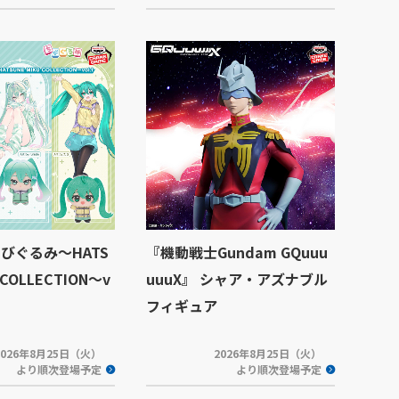
びぐるみ～HATS
『機動戦士Gundam GQuuu
 COLLECTION～v
uuuX』 シャア・アズナブル
フィギュア
2026年8月25日（火）
2026年8月25日（火）
より順次登場予定
より順次登場予定