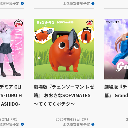
順次登場予定
より順次登場予定
ミア GLI
劇場版『チェンソーマン レゼ
劇場版『チ
S-TORU H
篇』 おおきなSOFVIMATES
篇』 Grand
 ASHIDO-
～てくてくポチタ～
8月27日（木）
2026年8月27日（木）
順次登場予定
より順次登場予定