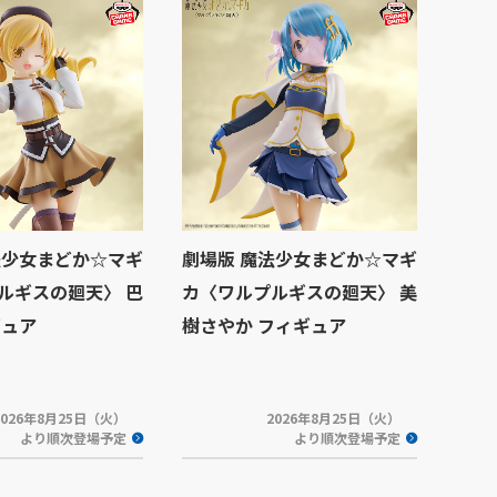
法少女まどか☆マギ
劇場版 魔法少女まどか☆マギ
ルギスの廻天〉 巴
カ〈ワルプルギスの廻天〉 美
ギュア
樹さやか フィギュア
2026年8月25日（火）
2026年8月25日（火）
より順次登場予定
より順次登場予定