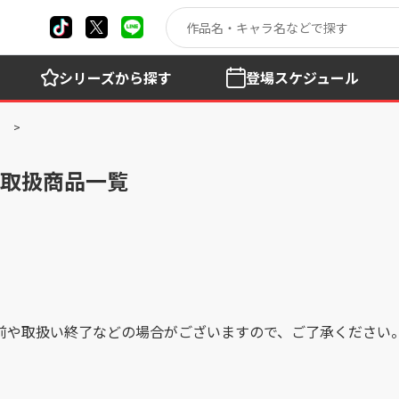
シリーズ
から探す
登場
スケジュール
の取扱商品一覧
前や取扱い終了などの場合がございますので、ご了承ください