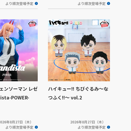
より順次登場予定
より順次登場予定
ェンソーマン レゼ
ハイキュー!! ちびぐるみ～な
ista-POWER-
つふく!!～ vol.2
2026年8月27日（木）
2026年8月27日（木）
より順次登場予定
より順次登場予定