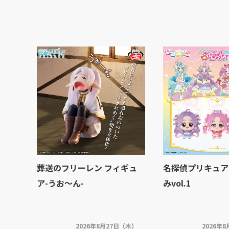
葬送のフリーレン フィギュ
名探偵プリキュア
ア-うお～ん-
みvol.1
2026年8月27日（木）
2026年