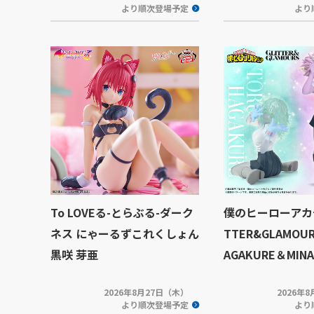
より順次登場予定
より
To LOVEる-とらぶる-ダーク
僕のヒーローアカデ
ネス にゃーるずこれくしょん
TTER&GLAMOUR
黒咲 芽亜
AGAKURE＆MINA
2026年8月27日（木）
2026年
より順次登場予定
より