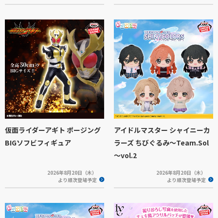
仮面ライダーアギト ポージング
アイドルマスター シャイニーカ
BIGソフビフィギュア
ラーズ ちびぐるみ～Team.Sol
～vol.2
2026年8月20日（木）
2026年8月20日（木）
より順次登場予定
より順次登場予定