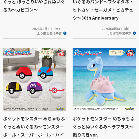
ぐっと ほっこりいやされぬいぐ
いぐるみバンド～フシギダネ・
るみ～カビゴン～
ヒトカゲ・ゼニガメ・ピカチュ
ウ～30th Anniversary
2026年8月6日（木）
2026年8月6日（木）
より順次登場予定
より順次登場予定
ポケットモンスター めちゃもふ
ポケットモンスター めちゃもふ
ぐっとぬいぐるみ～モンスター
ぐっとぬいぐるみ～ラプラス～
ボール・スーパーボール・ハイ
振り向きver.