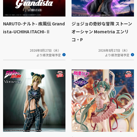
NARUTO-ナルト- 疾風伝 Grand
ジョジョの奇妙な冒険 ストーン
ista-UCHIHA ITACHI-Ⅱ
オーシャン Mometria エンリ
コ・P
2026年8月27日（木）
2026年8月27日（木）
より順次登場予定
より順次登場予定