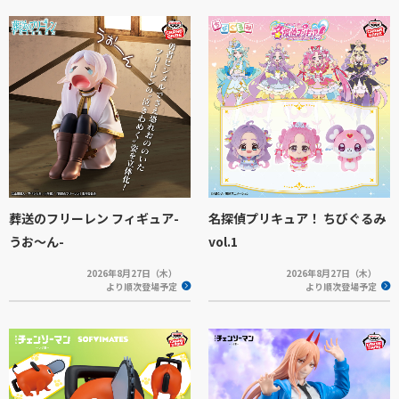
葬送のフリーレン フィギュア-
名探偵プリキュア！ ちびぐるみ
うお～ん-
vol.1
2026年8月27日（木）
2026年8月27日（木）
より順次登場予定
より順次登場予定