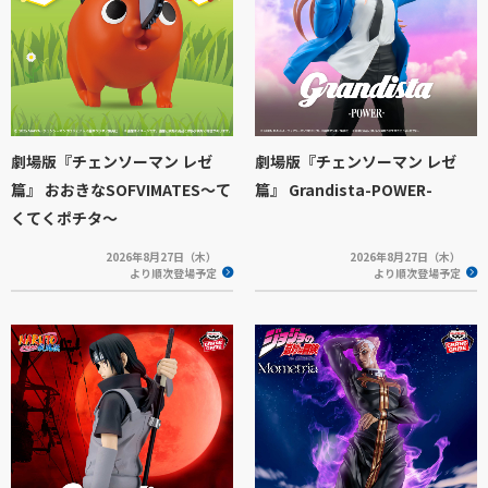
劇場版『チェンソーマン レゼ
劇場版『チェンソーマン レゼ
篇』 おおきなSOFVIMATES～て
篇』 Grandista-POWER-
くてくポチタ～
2026年8月27日（木）
2026年8月27日（木）
より順次登場予定
より順次登場予定