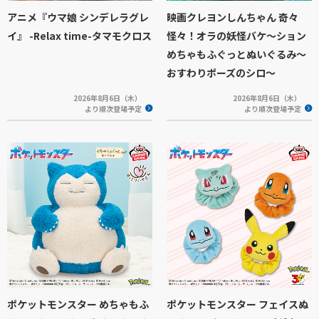
アニメ『ウマ娘 シンデレラグレ
映画クレヨンしんちゃん 奇々
イ』 -Relax time-タマモクロス
怪々！オラの妖怪バケ～ション
めちゃもふぐっとぬいぐるみ～
おすわりポーズのシロ～
2026年8月6日（木）
2026年8月6日（木）
より順次登場予定
より順次登場予定
ポケットモンスター めちゃもふ
ポケットモンスター フェイスぬ