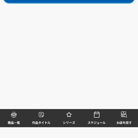
商品一覧
作品タイトル
シリーズ
スケジュール
お店を探す
©BANDAI SPIRITS CO.,LTD. ALL RIGHTS RESERVED