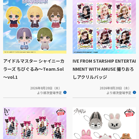
アイドルマスター シャイニーカ
IVE FROM STARSHIP ENTERTAI
ラーズ ちびぐるみ～Team.Sol
NMENT WITH AMUSE 撮りおろ
～vol.1
しアクリルバッジ
2026年8月20日（木）
2026年8月20日（木）
より順次登場予定
より順次登場予定