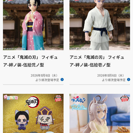
アニメ「鬼滅の刃」 フィギュ
アニメ「鬼滅の刃」 フィギュ
ア-絆ノ装-伍拾弐ノ型
ア-絆ノ装-伍拾壱ノ型
2026年8月6日（木）
2026年8月6日（木）
より順次登場予定
より順次登場予定