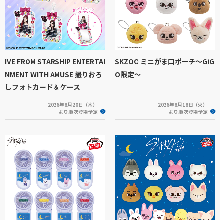
IVE FROM STARSHIP ENTERTAI
SKZOO ミニがま口ポーチ～GiG
NMENT WITH AMUSE 撮りおろ
O限定～
しフォトカード＆ケース
2026年8月20日（木）
2026年8月18日（火）
より順次登場予定
より順次登場予定