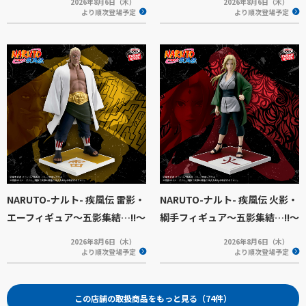
2026年8月6日（木）
2026年8月6日（木）
より順次登場予定
より順次登場予定
NARUTO-ナルト- 疾風伝 雷影・
NARUTO-ナルト- 疾風伝 火影・
エーフィギュア～五影集結…!!～
綱手フィギュア～五影集結…!!～
2026年8月6日（木）
2026年8月6日（木）
より順次登場予定
より順次登場予定
この店舗の取扱商品をもっと見る（74件）