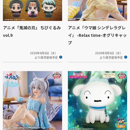
アニメ「鬼滅の刃」 ちびぐるみ
アニメ『ウマ娘 シンデレラグレ
vol.9
イ』 -Relax time-オグリキャッ
プ
2026年8月6日（木）
2026年8月6日（木）
より順次登場予定
より順次登場予定