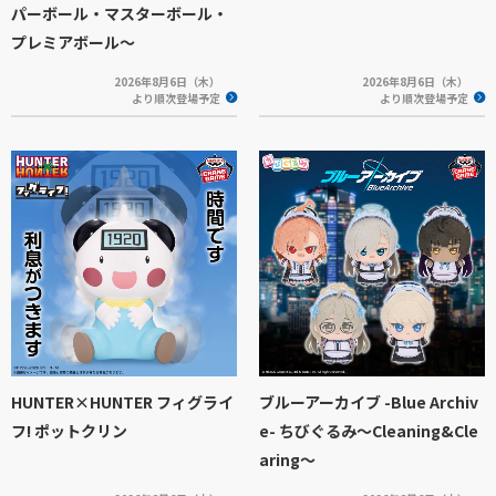
パーボール・マスターボール・
プレミアボール～
2026年8月6日（木）
2026年8月6日（木）
より順次登場予定
より順次登場予定
HUNTER×HUNTER フィグライ
ブルーアーカイブ -Blue Archiv
フ! ポットクリン
e- ちびぐるみ～Cleaning&Cle
aring～