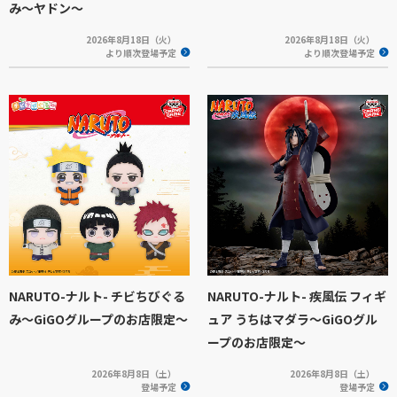
み～ヤドン～
2026年8月18日（火）
2026年8月18日（火）
より順次登場予定
より順次登場予定
NARUTO-ナルト- チビちびぐる
NARUTO-ナルト- 疾風伝 フィギ
み〜GiGOグループのお店限定〜
ュア うちはマダラ～GiGOグル
ープのお店限定～
2026年8月8日（土）
2026年8月8日（土）
登場予定
登場予定