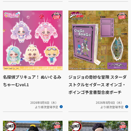
名探偵プリキュア！ ぬいぐるみ
ジョジョの奇妙な冒険 スターダ
ちゃーむvol.1
ストクルセイダース オインゴ・
ボインゴ予言書型合皮ポーチ
2026年8月6日（木）
2026年8月6日（木）
より順次登場予定
より順次登場予定