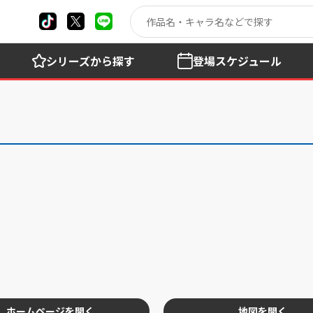
シリーズ
から探す
登場
スケジュール
ホームページを開く
地図を開く