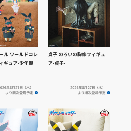
ール ワールドコレ
貞子 のろいの胸像フィギュ
ィギュア-少年期
ア-貞子-
2026年8月27日（木）
2026年8月27日（木）
より順次登場予定
より順次登場予定