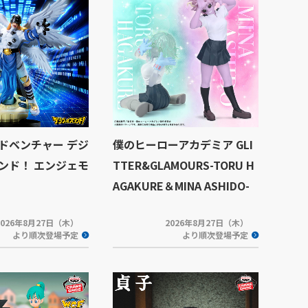
ドベンチャー デジ
僕のヒーローアカデミア GLI
ンド！ エンジェモ
TTER&GLAMOURS-TORU H
AGAKURE＆MINA ASHIDO-
2026年8月27日（木）
2026年8月27日（木）
より順次登場予定
より順次登場予定