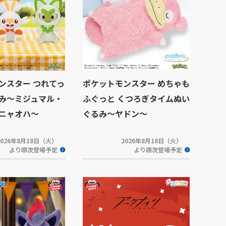
ンスター つれてっ
ポケットモンスター めちゃも
み～ミジュマル・
ふぐっと くつろぎタイムぬい
ニャオハ～
ぐるみ～ヤドン～
2026年8月18日（火）
2026年8月18日（火）
より順次登場予定
より順次登場予定