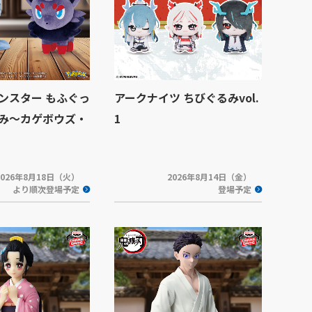
ンスター もふぐっ
アークナイツ ちびぐるみvol.
み～カゲボウズ・
1
2026年8月18日（火）
2026年8月14日（金）
より順次登場予定
登場予定