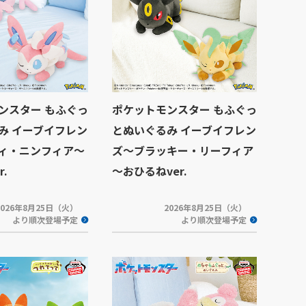
ンスター もふぐっ
ポケットモンスター もふぐっ
み イーブイフレン
とぬいぐるみ イーブイフレン
ィ・ニンフィア～
ズ～ブラッキー・リーフィア
.
～おひるねver.
2026年8月25日（火）
2026年8月25日（火）
より順次登場予定
より順次登場予定