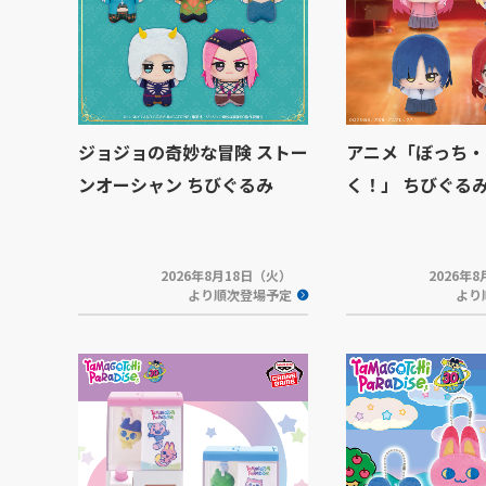
ジョジョの奇妙な冒険 ストー
アニメ「ぼっち・
ンオーシャン ちびぐるみ
く！」 ちびぐるみv
2026年8月18日（火）
2026年
より順次登場予定
より