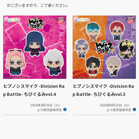
がございますので、ご了承ください。
ヒプノシスマイク -Division Ra
ヒプノシスマイク -Division Ra
p Battle- ちびぐるみvol.4
p Battle- ちびぐるみvol.3
2026年8月25日（火）
2026年8月25日（火）
より順次登場予定
より順次登場予定