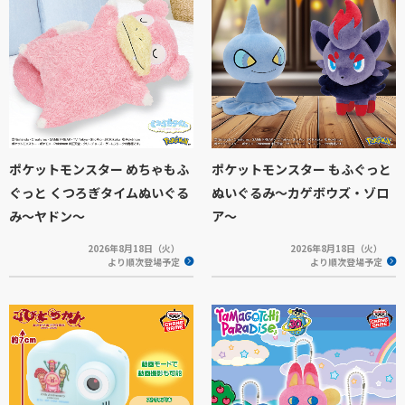
ポケットモンスター めちゃもふ
ポケットモンスター もふぐっと
ぐっと くつろぎタイムぬいぐる
ぬいぐるみ～カゲボウズ・ゾロ
み～ヤドン～
ア～
2026年8月18日（火）
2026年8月18日（火）
より順次登場予定
より順次登場予定