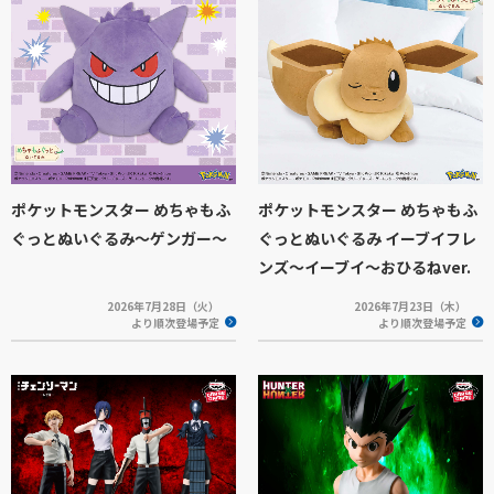
ポケットモンスター めちゃもふ
ポケットモンスター めちゃもふ
ぐっとぬいぐるみ～ゲンガー～
ぐっとぬいぐるみ イーブイフレ
ンズ～イーブイ～おひるねver.
2026年7月28日（火）
2026年7月23日（木）
より順次登場予定
より順次登場予定