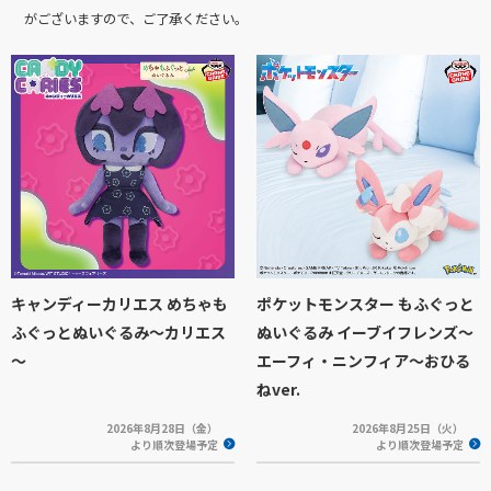
がございますので、ご了承ください。
キャンディーカリエス めちゃも
ポケットモンスター もふぐっと
ふぐっとぬいぐるみ～カリエス
ぬいぐるみ イーブイフレンズ～
～
エーフィ・ニンフィア～おひる
ねver.
2026年8月28日（金）
2026年8月25日（火）
より順次登場予定
より順次登場予定