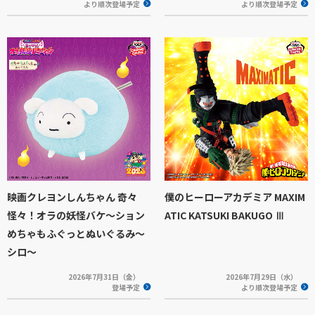
より順次登場予定
より順次登場予定
映画クレヨンしんちゃん 奇々
僕のヒーローアカデミア MAXIM
怪々！オラの妖怪バケ～ション
ATIC KATSUKI BAKUGO Ⅲ
めちゃもふぐっとぬいぐるみ～
シロ～
2026年7月31日（金）
2026年7月29日（水）
登場予定
より順次登場予定