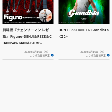
劇場版『チェンソーマン レゼ
HUNTER×HUNTER Grandista
篇』 Figuno-DENJI＆REZE＆C
-ゴン-
HAINSAW MAN＆BOMB-
2026年7月16日（木）
2026年7月16日（木）
より順次登場予定
より順次登場予定