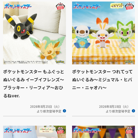
ポケットモンスター もふぐっと
ポケットモンスター つれてって
ぬいぐるみ イーブイフレンズ～
ぬいぐるみ～ミジュマル・ヒバ
ブラッキー・リーフィア～おひ
ニー・ニャオハ～
るねver.
2026年8月25日（火）
2026年8月18日（火）
より順次登場予定
より順次登場予定