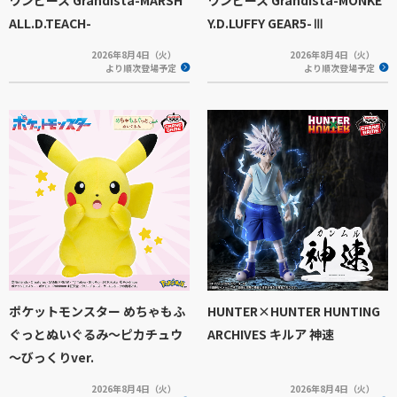
ALL.D.TEACH-
Y.D.LUFFY GEAR5-Ⅲ
2026年8月4日（火）
2026年8月4日（火）
より順次登場予定
より順次登場予定
ポケットモンスター めちゃもふ
HUNTER×HUNTER HUNTING
ぐっとぬいぐるみ～ピカチュウ
ARCHIVES キルア 神速
～びっくりver.
2026年8月4日（火）
2026年8月4日（火）