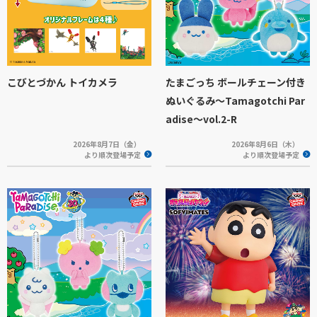
こびとづかん トイカメラ
たまごっち ボールチェーン付き
ぬいぐるみ～Tamagotchi Par
adise～vol.2-R
2026年8月7日（金）
2026年8月6日（木）
より順次登場予定
より順次登場予定