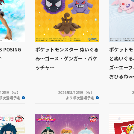
 POSING-
ポケットモンスター ぬいぐる
ポケットモ
-
み～ゴース・ゲンガー・バケ
とぬいぐる
ッチャ～
ズ～エーフ
おひるねver
8月25日（火）
2026年8月25日（火）
順次登場予定
より順次登場予定