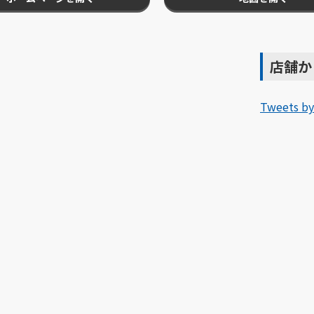
店舗か
Tweets b