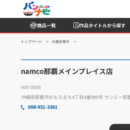
商品一覧
作品タイトル
から探す
トップページ
お店を探す
namco那覇メインプレイス店
900-0006
沖縄県那覇市おもろまち4丁目4番地9号 サンエー那
098-951-3361