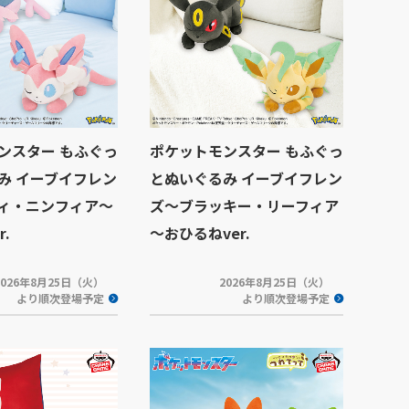
ンスター もふぐっ
ポケットモンスター もふぐっ
み イーブイフレン
とぬいぐるみ イーブイフレン
ィ・ニンフィア～
ズ～ブラッキー・リーフィア
.
～おひるねver.
2026年8月25日（火）
2026年8月25日（火）
より順次登場予定
より順次登場予定