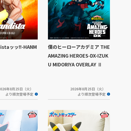
istaッッ!!-HANM
僕のヒーローアカデミア THE
AMAZING HEROES-DX-IZUK
U MIDORIYA OVERLAY Ⅱ
2026年8月25日（火）
2026年8月25日（火）
より順次登場予定
より順次登場予定