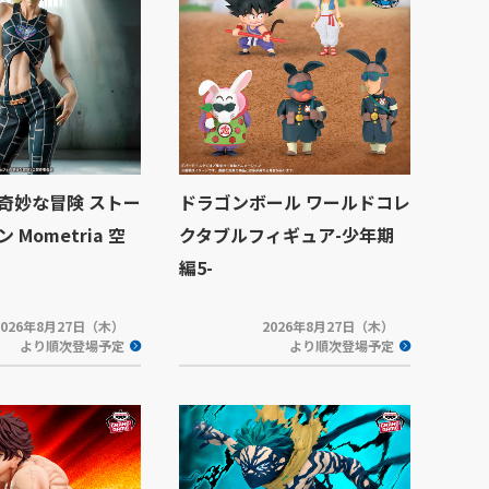
奇妙な冒険 ストー
ドラゴンボール ワールドコレ
Mometria 空
クタブルフィギュア-少年期
編5-
2026年8月27日（木）
2026年8月27日（木）
より順次登場予定
より順次登場予定