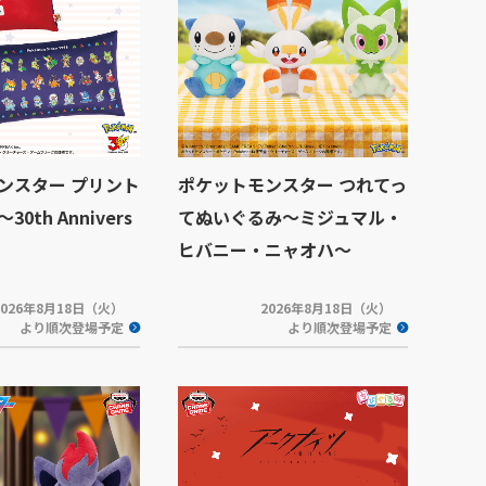
ンスター プリント
ポケットモンスター つれてっ
0th Annivers
てぬいぐるみ～ミジュマル・
ヒバニー・ニャオハ～
2026年8月18日（火）
2026年8月18日（火）
より順次登場予定
より順次登場予定