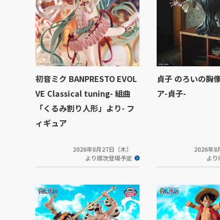
初音ミク BANPRESTO EVOL
貞子 のろいの胸
VE Classical tuning- 組曲
ア-貞子-
「くるみ割り人形」より- フ
ィギュア
2026年8月27日（木）
2026年
より順次登場予定
より