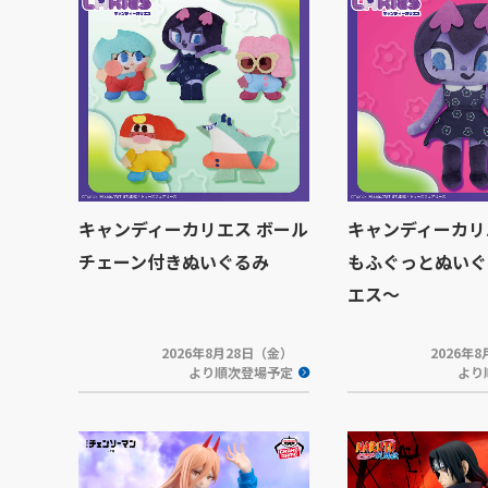
キャンディーカリエス ボール
キャンディーカリ
チェーン付きぬいぐるみ
もふぐっとぬいぐ
エス～
2026年8月28日（金）
2026年
より順次登場予定
より