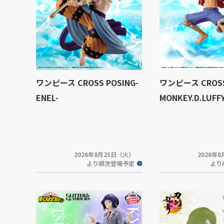
ワンピース CROSS POSING-
ワンピース CROSS
ENEL-
MONKEY.D.LUFFY
2026年8月25日（火）
2026年
より順次登場予定
より