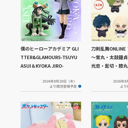
僕のヒーローアカデミア GLI
刀剣乱舞ONLINE
TTER&GLAMOURS-TSUYU
～鶯丸・太鼓鐘貞
ASUI＆KYOKA JIRO-
光忠・髭切・膝丸
2026年8月20日（木）
2026年
より順次登場予定
より