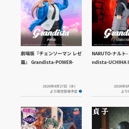
劇場版『チェンソーマン レゼ
NARUTO-ナルト-
篇』 Grandista-POWER-
ndista-UCHIHA 
2026年8月27日（木）
2026年
より順次登場予定
より