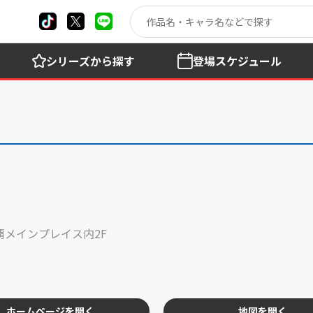
シリーズ
から探す
登場
スケジュール
覇メインプレイス内2F
ホームページを開く
地図を開く