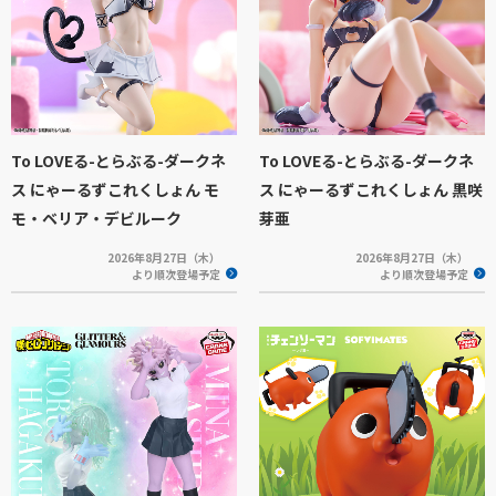
To LOVEる-とらぶる-ダークネ
To LOVEる-とらぶる-ダークネ
ス にゃーるずこれくしょん モ
ス にゃーるずこれくしょん 黒咲
モ・ベリア・デビルーク
芽亜
2026年8月27日（木）
2026年8月27日（木）
より順次登場予定
より順次登場予定