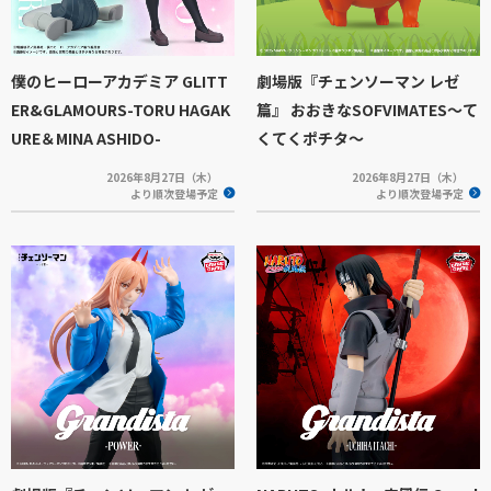
僕のヒーローアカデミア GLITT
劇場版『チェンソーマン レゼ
ER&GLAMOURS-TORU HAGAK
篇』 おおきなSOFVIMATES～て
URE＆MINA ASHIDO-
くてくポチタ～
2026年8月27日（木）
2026年8月27日（木）
より順次登場予定
より順次登場予定