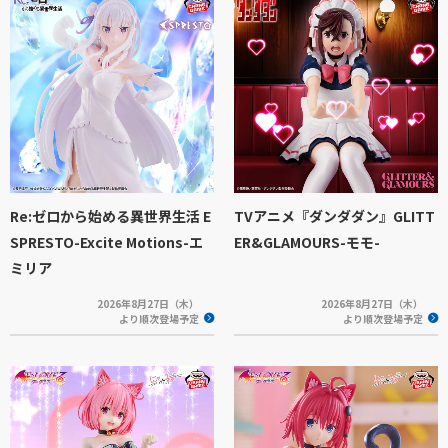
Re:ゼロから始める異世界生活 E
TVアニメ『ダンダダン』GLITT
SPRESTO-Excite Motions-エ
ER&GLAMOURS-モモ-
ミリア
2026年8月27日（木）
2026年8月27日（木）
より順次登場予定
より順次登場予定