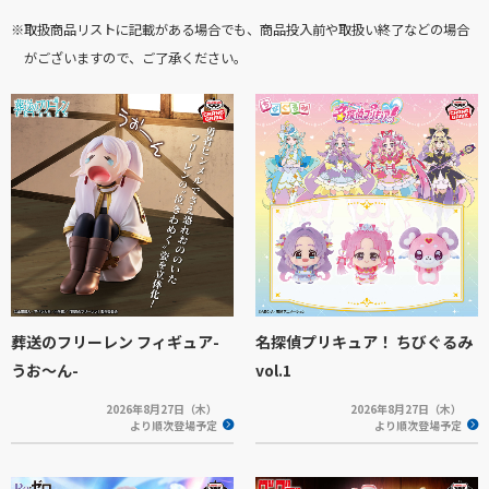
※取扱商品リストに記載がある場合でも、商品投入前や取扱い終了などの場合
がございますので、ご了承ください。
葬送のフリーレン フィギュア-
名探偵プリキュア！ ちびぐるみ
うお～ん-
vol.1
2026年8月27日（木）
2026年8月27日（木）
より順次登場予定
より順次登場予定