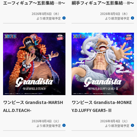
エーフィギュア～五影集結…!!～
綱手フィギュア～五影集結…!!～
2026年8月6日（木）
2026年8月6日（木）
より順次登場予定
より順次登場予定
ワンピース Grandista-MARSH
ワンピース Grandista-MONKE
ALL.D.TEACH-
Y.D.LUFFY GEAR5-Ⅲ
2026年8月4日（火）
2026年8月4日（火）
より順次登場予定
より順次登場予定