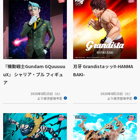
『機動戦士Gundam GQuuuuu
刃牙 Grandistaッッ!!-HANMA
uX』 シャリア・ブル フィギュ
BAKI-
ア
2026年8月25日（火）
2026年8月25日（火）
より順次登場予定
より順次登場予定