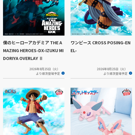
僕のヒーローアカデミア THE A
ワンピース CROSS POSING-EN
MAZING HEROES-DX-IZUKU MI
EL-
DORIYA OVERLAY Ⅱ
2026年8月25日（火）
2026年8月25日（火）
より順次登場予定
より順次登場予定