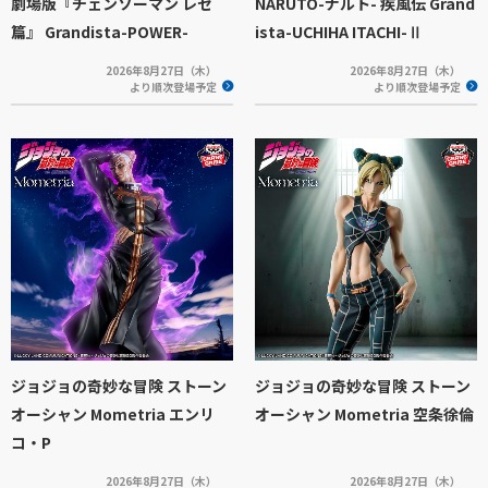
劇場版『チェンソーマン レゼ
NARUTO-ナルト- 疾風伝 Grand
篇』 Grandista-POWER-
ista-UCHIHA ITACHI-Ⅱ
2026年8月27日（木）
2026年8月27日（木）
より順次登場予定
より順次登場予定
ジョジョの奇妙な冒険 ストーン
ジョジョの奇妙な冒険 ストーン
オーシャン Mometria エンリ
オーシャン Mometria 空条徐倫
コ・P
2026年8月27日（木）
2026年8月27日（木）