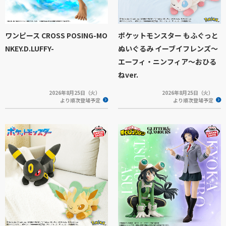
ワンピース CROSS POSING-MO
ポケットモンスター もふぐっと
NKEY.D.LUFFY-
ぬいぐるみ イーブイフレンズ～
エーフィ・ニンフィア～おひる
ねver.
2026年8月25日（火）
2026年8月25日（火）
より順次登場予定
より順次登場予定