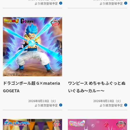
より順次登場予定
より順次登場予定
ドラゴンボール超 G×materia
ワンピース めちゃもふぐっとぬ
GOGETA
いぐるみ～カルー～
2026年8月18日（火）
2026年8月18日（火）
より順次登場予定
より順次登場予定