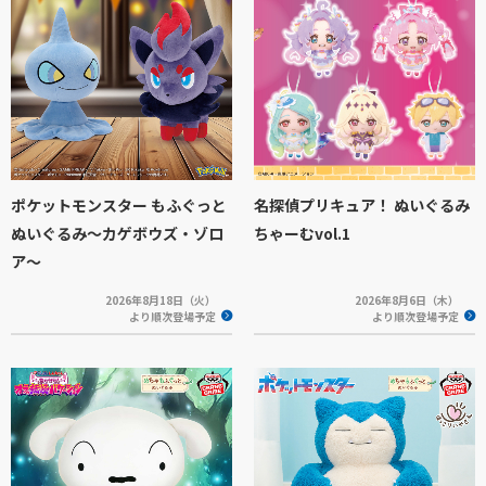
ポケットモンスター もふぐっと
名探偵プリキュア！ ぬいぐるみ
ぬいぐるみ～カゲボウズ・ゾロ
ちゃーむvol.1
ア～
2026年8月18日（火）
2026年8月6日（木）
より順次登場予定
より順次登場予定