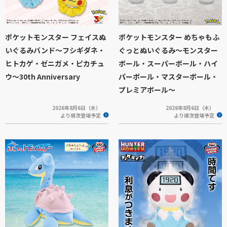
ポケットモンスター フェイスぬ
ポケットモンスター めちゃもふ
いぐるみバンド～フシギダネ・
ぐっとぬいぐるみ～モンスター
ヒトカゲ・ゼニガメ・ピカチュ
ボール・スーパーボール・ハイ
ウ～30th Anniversary
パーボール・マスターボール・
プレミアボール～
2026年8月6日（木）
2026年8月6日（木）
より順次登場予定
より順次登場予定