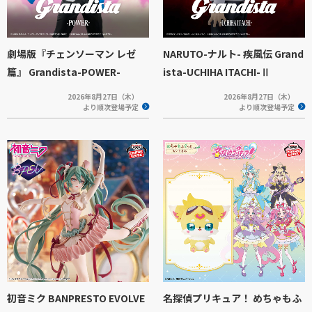
劇場版『チェンソーマン レゼ
NARUTO-ナルト- 疾風伝 Grand
篇』 Grandista-POWER-
ista-UCHIHA ITACHI-Ⅱ
2026年8月27日（木）
2026年8月27日（木）
より順次登場予定
より順次登場予定
初音ミク BANPRESTO EVOLVE
名探偵プリキュア！ めちゃもふ