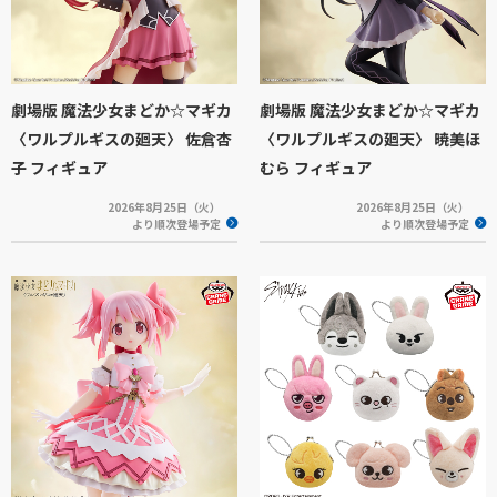
劇場版 魔法少女まどか☆マギカ
劇場版 魔法少女まどか☆マギカ
〈ワルプルギスの廻天〉 佐倉杏
〈ワルプルギスの廻天〉 暁美ほ
子 フィギュア
むら フィギュア
2026年8月25日（火）
2026年8月25日（火）
より順次登場予定
より順次登場予定