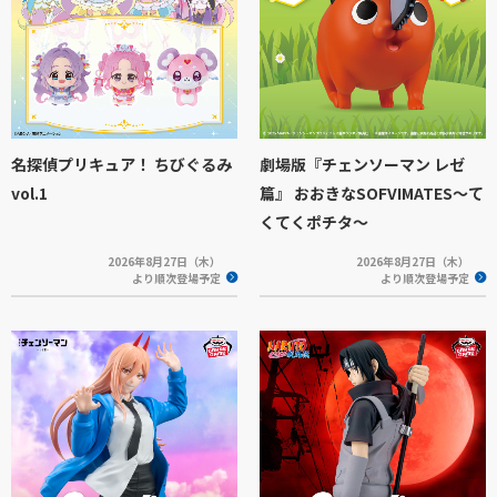
名探偵プリキュア！ ちびぐるみ
劇場版『チェンソーマン レゼ
vol.1
篇』 おおきなSOFVIMATES～て
くてくポチタ～
2026年8月27日（木）
2026年8月27日（木）
より順次登場予定
より順次登場予定