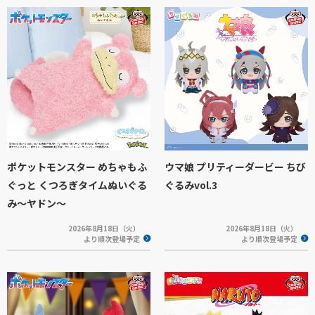
ポケットモンスター めちゃもふ
ウマ娘 プリティーダービー ちび
ぐっと くつろぎタイムぬいぐる
ぐるみvol.3
み～ヤドン～
2026年8月18日（火）
2026年8月18日（火）
より順次登場予定
より順次登場予定