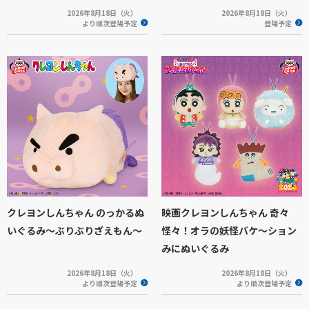
2026年8月18日（火）
2026年8月18日（火）
より順次登場予定
登場予定
クレヨンしんちゃん のっかるぬ
映画クレヨンしんちゃん 奇々
いぐるみ～ぶりぶりざえもん～
怪々！オラの妖怪バケ～ション
みにぬいぐるみ
2026年8月18日（火）
2026年8月18日（火）
より順次登場予定
より順次登場予定