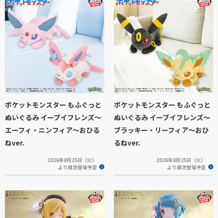
ポケットモンスター もふぐっと
ポケットモンスター もふぐっと
ぬいぐるみ イーブイフレンズ～
ぬいぐるみ イーブイフレンズ～
エーフィ・ニンフィア～おひる
ブラッキー・リーフィア～おひ
ねver.
るねver.
2026年8月25日（火）
2026年8月25日（火）
より順次登場予定
より順次登場予定