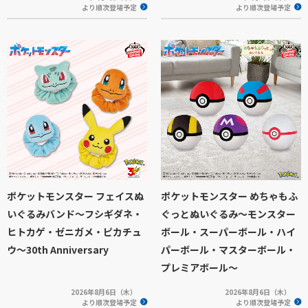
より順次登場予定
より順次登場予定
ポケットモンスター フェイスぬ
ポケットモンスター めちゃもふ
いぐるみバンド～フシギダネ・
ぐっとぬいぐるみ～モンスター
ヒトカゲ・ゼニガメ・ピカチュ
ボール・スーパーボール・ハイ
ウ～30th Anniversary
パーボール・マスターボール・
プレミアボール～
2026年8月6日（木）
2026年8月6日（木）
より順次登場予定
より順次登場予定