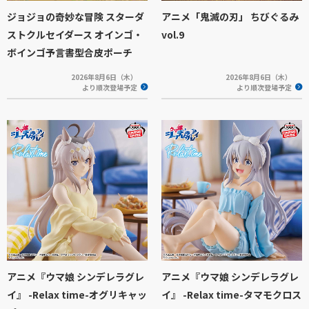
ジョジョの奇妙な冒険 スターダ
アニメ「鬼滅の刃」 ちびぐるみ
ストクルセイダース オインゴ・
vol.9
ボインゴ予言書型合皮ポーチ
2026年8月6日（木）
2026年8月6日（木）
より順次登場予定
より順次登場予定
アニメ『ウマ娘 シンデレラグレ
アニメ『ウマ娘 シンデレラグレ
イ』 -Relax time-オグリキャッ
イ』 -Relax time-タマモクロス