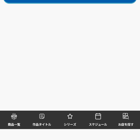
商品一覧
作品タイトル
シリーズ
スケジュール
お店を探す
©BANDAI SPIRITS CO.,LTD. ALL RIGHTS RESERVED