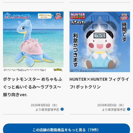
ポケットモンスター めちゃもふ
HUNTER×HUNTER フィグライ
ぐっとぬいぐるみ～ラプラス～
フ! ポットクリン
振り向きver.
2026年8月6日（木）
2026年8月6日（木）
より順次登場予定
より順次登場予定
この店舗の取扱商品をもっと見る（79件）