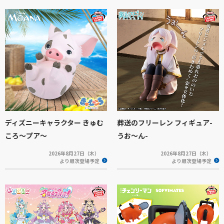
ディズニーキャラクター きゅむ
葬送のフリーレン フィギュア-
ころ～プア～
うお～ん-
2026年8月27日（木）
2026年8月27日（木）
より順次登場予定
より順次登場予定