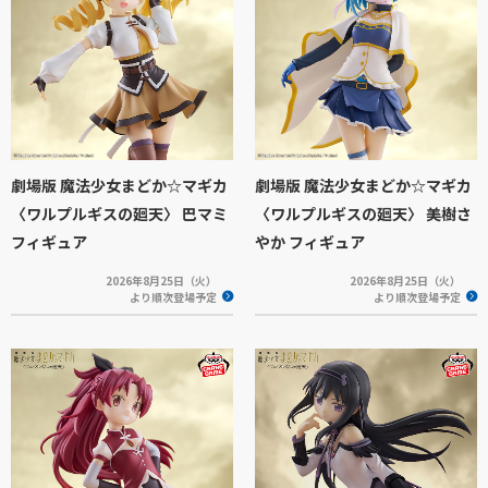
劇場版 魔法少女まどか☆マギカ
劇場版 魔法少女まどか☆マギカ
〈ワルプルギスの廻天〉 巴マミ
〈ワルプルギスの廻天〉 美樹さ
フィギュア
やか フィギュア
2026年8月25日（火）
2026年8月25日（火）
より順次登場予定
より順次登場予定