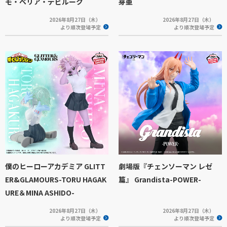
モ・ベリア・デビルーク
芽亜
2026年8月27日（木）
2026年8月27日（木）
より順次登場予定
より順次登場予定
僕のヒーローアカデミア GLITT
劇場版『チェンソーマン レゼ
ER&GLAMOURS-TORU HAGAK
篇』 Grandista-POWER-
URE＆MINA ASHIDO-
2026年8月27日（木）
2026年8月27日（木）
より順次登場予定
より順次登場予定