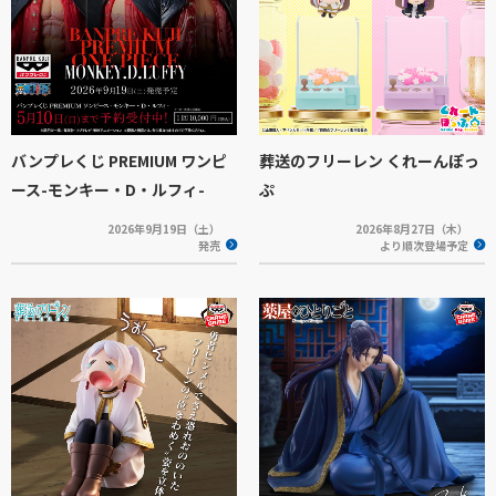
バンプレくじ PREMIUM ワンピ
葬送のフリーレン くれーんぽっ
ース-モンキー・D・ルフィ-
ぷ
2026年9月19日（土）
2026年8月27日（木）
発売
より順次登場予定