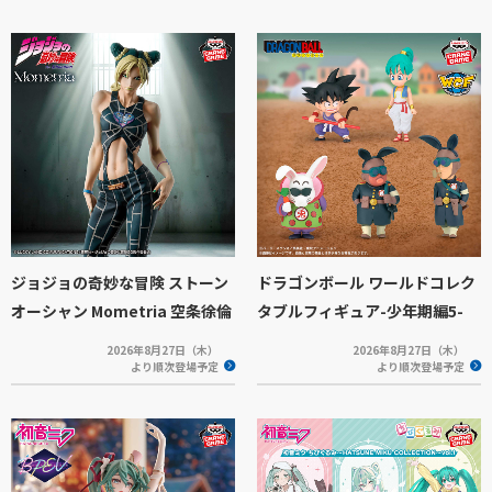
ジョジョの奇妙な冒険 ストーン
ドラゴンボール ワールドコレク
オーシャン Mometria 空条徐倫
タブルフィギュア-少年期編5-
2026年8月27日（木）
2026年8月27日（木）
より順次登場予定
より順次登場予定