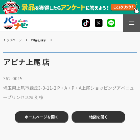
トップページ
お店を探す
アピナ上尾 店
362-0015
埼玉県上尾市緑丘3-3-11-2 P・A・P・A上尾ショッピングアベニュ
ープリンセス棟 別棟
ホームページを開く
地図を開く