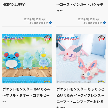
NKEY.D.LUFFY-
～ゴース・ゲンガー・バケッチ
ャ～
2026年8月25日（火）
2026年8月25日（火）
より順次登場予定
より順次登場予定
ポケットモンスター ぬいぐるみ
ポケットモンスター もふぐっと
～マリル・ヌオー・コアルヒー
ぬいぐるみ イーブイフレンズ～
～
エーフィ・ニンフィア～おひる
ねver.