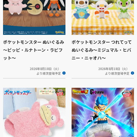
ポケットモンスター ぬいぐるみ
ポケットモンスター つれてって
～ピッピ・ルナトーン・ラビフ
ぬいぐるみ～ミジュマル・ヒバ
ット～
ニー・ニャオハ～
2026年8月18日（火）
2026年8月18日（火）
より順次登場予定
より順次登場予定