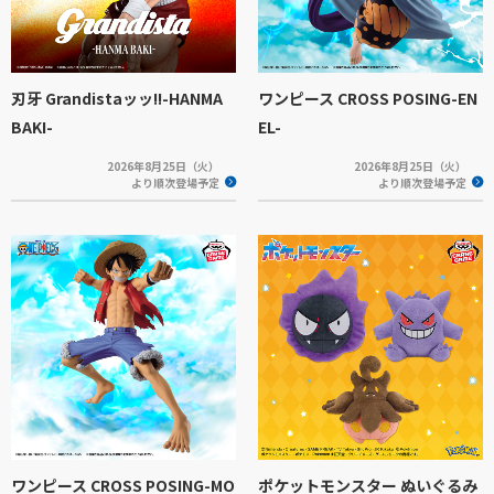
刃牙 Grandistaッッ!!-HANMA
ワンピース CROSS POSING-EN
BAKI-
EL-
2026年8月25日（火）
2026年8月25日（火）
より順次登場予定
より順次登場予定
ワンピース CROSS POSING-MO
ポケットモンスター ぬいぐるみ