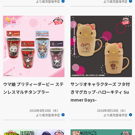
より順次登場予定
より順次登場予定
ウマ娘 プリティーダービー ステ
サンリオキャラクターズ フタ付
ンレスマルチタンブラー
きマグカップ-ハローキティ Su
mmer Days-
2026年8月20日（木）
2026年8月20日（木）
より順次登場予定
より順次登場予定