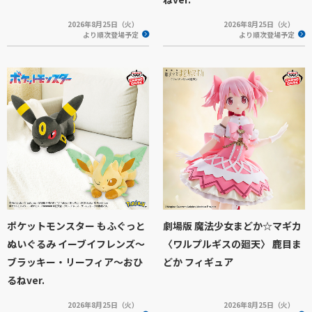
2026年8月25日（火）
2026年8月25日（火）
より順次登場予定
より順次登場予定
ポケットモンスター もふぐっと
劇場版 魔法少女まどか☆マギカ
ぬいぐるみ イーブイフレンズ～
〈ワルプルギスの廻天〉 鹿目ま
ブラッキー・リーフィア～おひ
どか フィギュア
るねver.
2026年8月25日（火）
2026年8月25日（火）