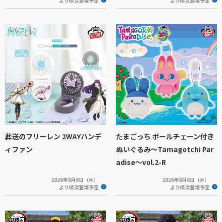
より順次登場予定
より順次登場予定
葬送のフリーレン 2WAYハンデ
たまごっち ボールチェーン付き
ィファン
ぬいぐるみ～Tamagotchi Par
adise～vol.2-R
2026年8月6日（木）
2026年8月6日（木）
より順次登場予定
より順次登場予定