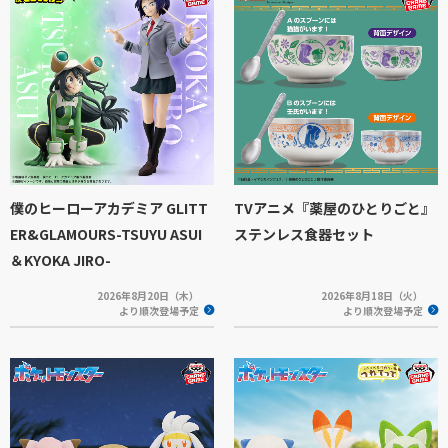
僕のヒーローアカデミア GLITT
TVアニメ『薬屋のひとりごと』
ER&GLAMOURS-TSUYU ASUI
ステンレス食器セット
＆KYOKA JIRO-
2026年8月20日（木）
2026年8月18日（火）
より順次登場予定
より順次登場予定