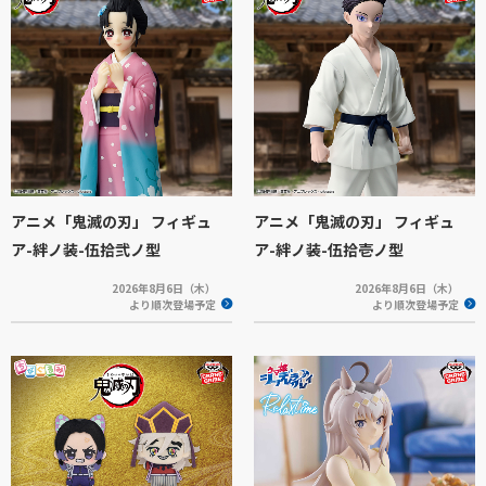
アニメ「鬼滅の刃」 フィギュ
アニメ「鬼滅の刃」 フィギュ
ア-絆ノ装-伍拾弐ノ型
ア-絆ノ装-伍拾壱ノ型
2026年8月6日（木）
2026年8月6日（木）
より順次登場予定
より順次登場予定