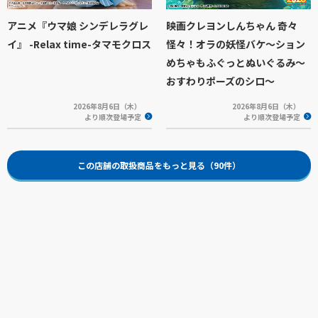
アニメ『ウマ娘 シンデレラグレ
映画クレヨンしんちゃん 奇々
イ』 -Relax time-タマモクロス
怪々！オラの妖怪バケ～ション
めちゃもふぐっとぬいぐるみ～
おすわりポーズのシロ～
2026年8月6日（木）
2026年8月6日（木）
より順次登場予定
より順次登場予定
この店舗の取扱商品をもっと見る（90件）