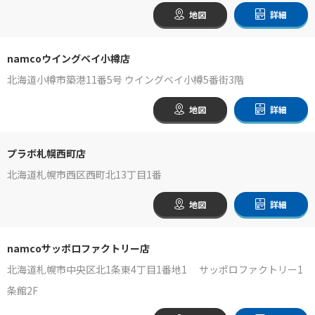
地図
詳細
namcoウイングベイ小樽店
北海道小樽市築港11番5号 ウイングベイ小樽5番街3階
地図
詳細
プラボ札幌西町店
北海道札幌市西区西町北13丁目1番
地図
詳細
namcoサッポロファクトリー店
北海道札幌市中央区北1条東4丁目1番地1 サッポロファクトリー1
条館2F