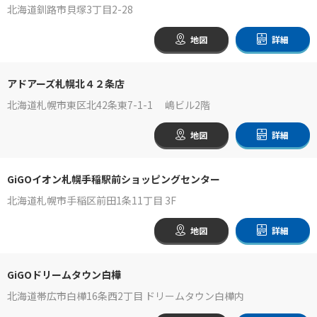
北海道釧路市貝塚3丁目2-28
地図
詳細
アドアーズ札幌北４２条店
北海道札幌市東区北42条東7-1-1 嶋ビル2階
地図
詳細
GiGOイオン札幌手稲駅前ショッピングセンター
北海道札幌市手稲区前田1条11丁目 3F
地図
詳細
GiGOドリームタウン白樺
北海道帯広市白樺16条西2丁目 ドリームタウン白樺内