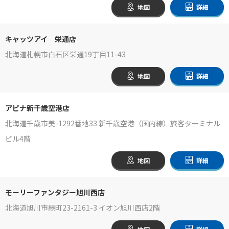
地図
詳細
キャッツアイ 栄通店
北海道札幌市白石区栄通19丁目11-43
地図
詳細
アピナ新千歳空港店
北海道千歳市美-1292番地33 新千歳空港（国内線）旅客ターミナル
ビル4階
地図
詳細
モーリーファンタジー旭川西店
北海道旭川市緑町23-2161-3 イオン旭川西店2階