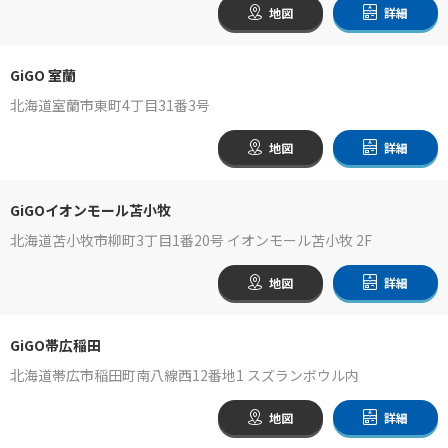
地図
詳細
GiGO 室蘭
北海道室蘭市東町4丁目31番3号
地図
詳細
GiGOイオンモール苫小牧
北海道苫小牧市柳町3丁目1番20号 イオンモール苫小牧 2F
地図
詳細
GiGO帯広稲田
北海道帯広市稲田町南八線西12番地1 スズランボウル内
地図
詳細