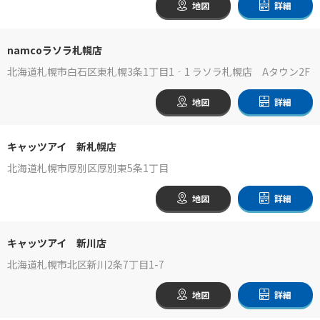
地図
詳細
namcoラソラ札幌店
北海道札幌市白石区東札幌3条1丁目1‐1 ラソラ札幌店 Aタウン2F
地図
詳細
キャッツアイ 新札幌店
北海道札幌市厚別区厚別東5条1丁目
地図
詳細
キャッツアイ 新川店
北海道札幌市北区新川2条7丁目1-7
地図
詳細