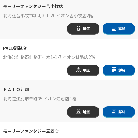
モーリーファンタジー苫小牧店
北海道苫小牧市柳町3-1-20 イオン苫小牧店2階
地図
詳細
PALO釧路店
北海道釧路郡釧路町桂木1-1-7 イオン釧路店2階
地図
詳細
ＰＡＬＯ江別
北海道江別市幸町35 イオン江別店3階
地図
詳細
モーリーファンタジー三笠店