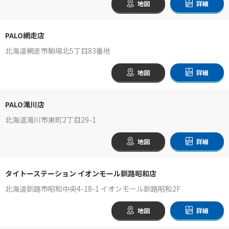
地図
詳細
PALO網走店
北海道網走市駒場北5丁目83番地
地図
詳細
PALO滝川店
北海道滝川市東町2丁目29-1
地図
詳細
タイトーステーション イオンモール釧路昭和店
北海道釧路市昭和中央4-18-1 イオンモール釧路昭和2F
地図
詳細