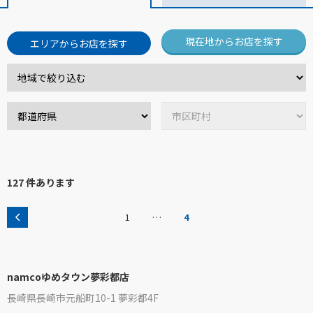
現在地からお店を探す
エリアからお店を探す
127 件あります
…
1
4
namcoゆめタウン夢彩都店
長崎県長崎市元船町10-1 夢彩都4F