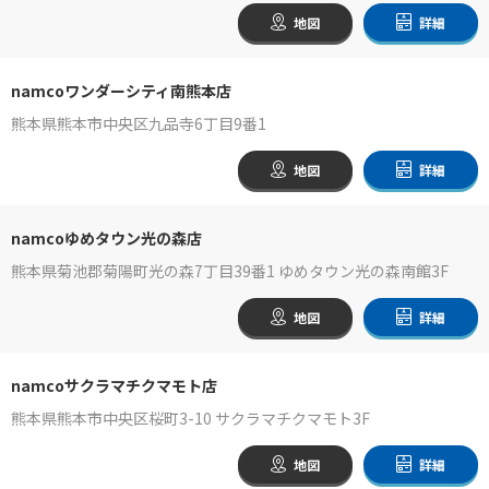
地図
詳細
namcoワンダーシティ南熊本店
熊本県熊本市中央区九品寺6丁目9番1
地図
詳細
namcoゆめタウン光の森店
熊本県菊池郡菊陽町光の森7丁目39番1 ゆめタウン光の森南館3F
地図
詳細
namcoサクラマチクマモト店
熊本県熊本市中央区桜町3-10 サクラマチクマモト3F
地図
詳細