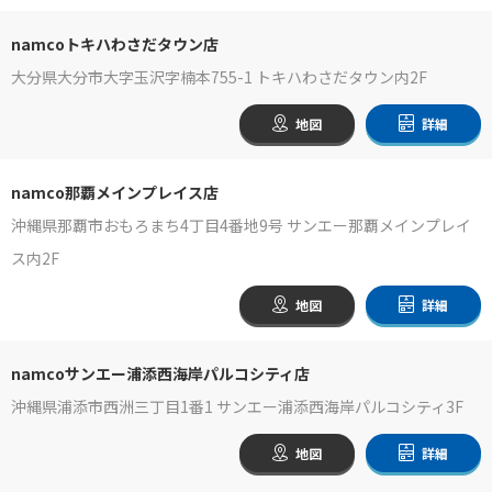
namcoトキハわさだタウン店
大分県大分市大字玉沢字楠本755-1 トキハわさだタウン内2F
地図
詳細
namco那覇メインプレイス店
沖縄県那覇市おもろまち4丁目4番地9号 サンエー那覇メインプレイ
ス内2F
地図
詳細
namcoサンエー浦添西海岸パルコシティ店
沖縄県浦添市西洲三丁目1番1 サンエー浦添西海岸パルコシティ3F
地図
詳細