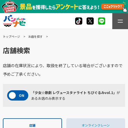
トップページ
お店を探す
店舗検索
店舗の在庫状況により、取扱を終了している場合がございますので
予めご了承ください。
「少女☆歌劇 レヴュースタァライト ちびぐるみvol.1」
が
あるお店のみ表示する
店舗
オンラインクレーン