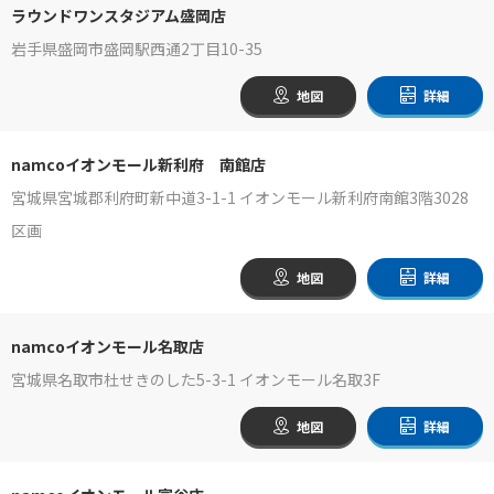
ラウンドワンスタジアム盛岡店
岩手県盛岡市盛岡駅西通2丁目10-35
地図
詳細
namcoイオンモール新利府 南館店
宮城県宮城郡利府町新中道3-1-1 イオンモール新利府南館3階3028
区画
地図
詳細
namcoイオンモール名取店
宮城県名取市杜せきのした5-3-1 イオンモール名取3F
地図
詳細