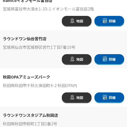
namcoイオンモール富谷店
宮城県富谷市大清水1-33-1 イオンモール富谷店2階
地図
詳細
ラウンドワン仙台苦竹店
宮城県仙台市宮城野区苦竹1丁目7番10号
地図
詳細
秋田OPAアミューズパーク
秋田県秋田市千秋久保田町4-2 秋田OPA内
地図
詳細
ラウンドワンスタジアム秋田店
秋田県秋田市卸町1丁目1番2号