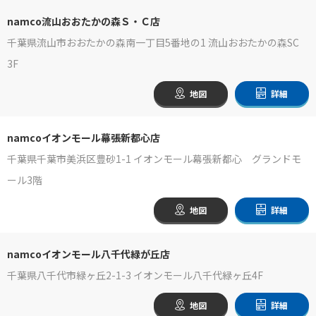
namco流山おおたかの森Ｓ・Ｃ店
千葉県流山市おおたかの森南一丁目5番地の1 流山おおたかの森SC
3F
地図
詳細
namcoイオンモール幕張新都心店
千葉県千葉市美浜区豊砂1-1 イオンモール幕張新都心 グランドモ
ール3階
地図
詳細
namcoイオンモール八千代緑が丘店
千葉県八千代市緑ヶ丘2-1-3 イオンモール八千代緑ヶ丘4F
地図
詳細