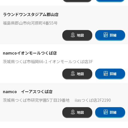
ラウンドワンスタジアム郡山店
福島県郡山市向河原町4番55号
地図
詳細
namcoイオンモールつくば店
茨城県つくば市稲岡66-1 イオンモールつくば店3F
地図
詳細
namco イーアスつくば店
茨城県つくば市研究学園5丁目19番地 iiasつくば店2F2190
地図
詳細