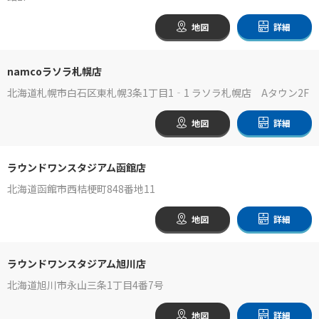
地図
詳細
namcoラソラ札幌店
北海道札幌市白石区東札幌3条1丁目1‐1 ラソラ札幌店 Aタウン2F
地図
詳細
ラウンドワンスタジアム函館店
北海道函館市西桔梗町848番地11
地図
詳細
ラウンドワンスタジアム旭川店
北海道旭川市永山三条1丁目4番7号
地図
詳細