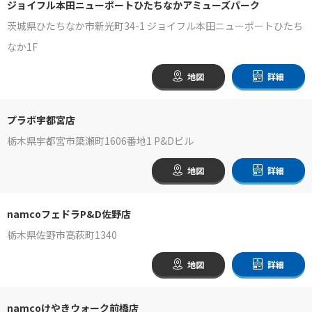
ジョイフル本田ニューポートひたちなかアミューズパーク
茨城県ひたちなか市新光町34-1 ジョイフル本田ニューポートひたち
なか1F
地図
詳細
プラボ宇都宮店
栃木県宇都宮市簗瀬町1606番地1 P&Dビル
地図
詳細
namcoフェドラP&D佐野店
栃木県佐野市高萩町1340
地図
詳細
namcoけやきウォーク前橋店