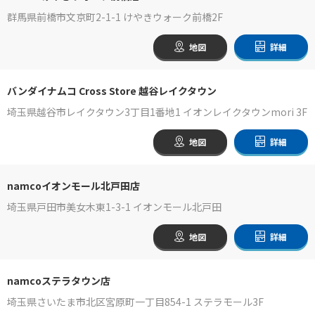
群馬県前橋市文京町2-1-1 けやきウォーク前橋2F
地図
詳細
バンダイナムコ Cross Store 越谷レイクタウン
埼玉県越谷市レイクタウン3丁目1番地1 イオンレイクタウンmori 3F
地図
詳細
namcoイオンモール北戸田店
埼玉県戸田市美女木東1-3-1 イオンモール北戸田
地図
詳細
namcoステラタウン店
埼玉県さいたま市北区宮原町一丁目854-1 ステラモール3F