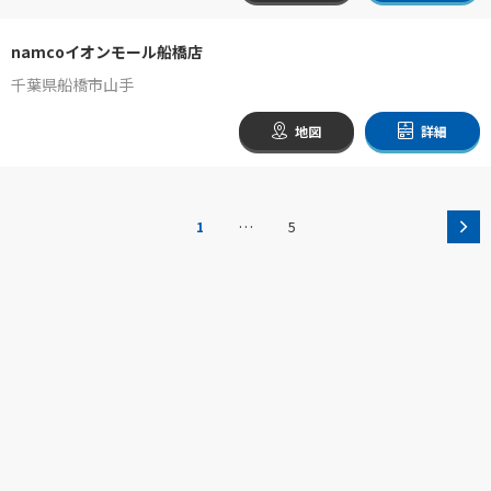
namcoイオンモール船橋店
千葉県船橋市山手
地図
詳細
…
1
5