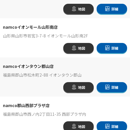
地図
詳細
namcoイオンモール山形南店
山形県山形市若宮3-7-8 イオンモール山形南2F
地図
詳細
namcoイオンタウン郡山店
福島県郡山市松木町2-88 イオンタウン郡山
地図
詳細
namco郡山西部プラザ店
福島県郡山市西ノ内2丁目11-35 西部プラザ内
地図
詳細