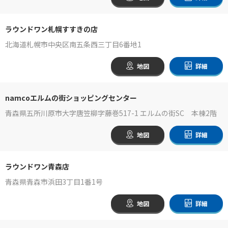
ラウンドワン札幌すすきの店
北海道札幌市中央区南五条西三丁目6番地1
地図
詳細
namcoエルムの街ショッピングセンター
青森県五所川原市大字唐笠柳字藤巻517-1 エルムの街SC 本棟2階
地図
詳細
ラウンドワン青森店
青森県青森市浜田3丁目1番1号
地図
詳細