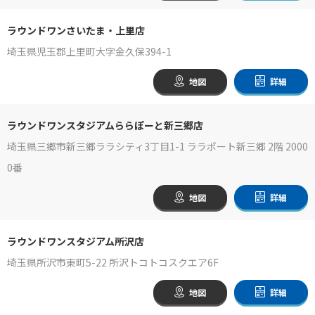
ラウンドワンさいたま・上里店
埼玉県児玉郡上里町大字金久保394-1
地図
詳細
ラウンドワンスタジアムららぽーと新三郷店
埼玉県三郷市新三郷ララシティ3丁目1-1 ララポート新三郷 2階 2000
0番
地図
詳細
ラウンドワンスタジアム所沢店
埼玉県所沢市東町5-22 所沢トコトコスクエア6F
地図
詳細