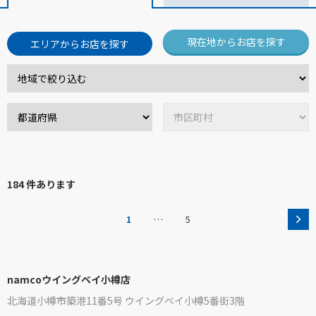
現在地からお店を探す
エリアからお店を探す
184 件あります
…
1
5
namcoウイングベイ小樽店
北海道小樽市築港11番5号 ウイングベイ小樽5番街3階