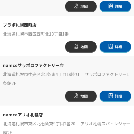
地図
詳細
プラボ札幌西町店
北海道札幌市西区西町北13丁目1番
地図
詳細
namcoサッポロファクトリー店
北海道札幌市中央区北1条東4丁目1番地1 サッポロファクトリー1
条館2F
地図
詳細
namcoアリオ札幌店
北海道札幌市東区北七条東9丁目2番20 アリオ札幌スパ・レジャー
館2F