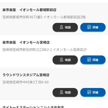
楽市楽座 イオンモール都城駅前店
宮崎県都城市栄町4672番5 イオンモール都城駅前店2階
地図
詳細
楽市楽座 イオンモール宮崎店
宮崎県宮崎市新別府町江口862-1 イオンモール宮崎店2F
地図
詳細
ラウンドワンスタジアム宮崎店
宮崎県宮崎市中村東3丁目4-60
地図
詳細
タイトーＦステーション ニシムタ出水店