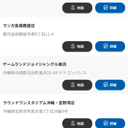
地図
詳細
マンガ倉庫鹿屋店
鹿児島県鹿屋市寿8丁目11-4
地図
詳細
ゲームランドジョイジャングル美浜
沖縄県中頭郡北谷町美浜15-68 ドラゴンパレス
地図
詳細
ラウンドワンスタジアム沖縄・宜野湾店
沖縄県宜野湾市真志喜3丁目28番8号
地図
詳細