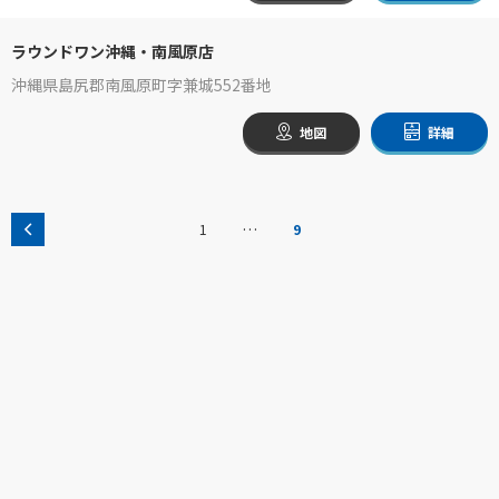
ラウンドワン沖縄・南風原店
沖縄県島尻郡南風原町字兼城552番地
地図
詳細
…
1
9