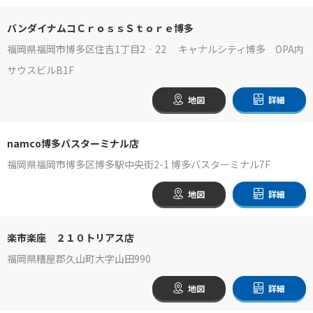
バンダイナムコＣｒｏｓｓＳｔｏｒｅ博多
福岡県福岡市博多区住吉1丁目2‐22 キャナルシティ博多 OPA内
サウスビルB1F
地図
詳細
namco博多バスターミナル店
福岡県福岡市博多区博多駅中央街2-1 博多バスターミナル7F
地図
詳細
楽市楽座 ２１０トリアス店
福岡県糟屋郡久山町大字山田990
地図
詳細