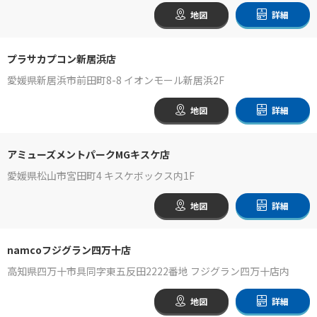
地図
詳細
プラサカプコン新居浜店
愛媛県新居浜市前田町8-8 イオンモール新居浜2F
地図
詳細
アミューズメントパークMGキスケ店
愛媛県松山市宮田町4 キスケボックス内1F
地図
詳細
namcoフジグラン四万十店
高知県四万十市具同字東五反田2222番地 フジグラン四万十店内
地図
詳細