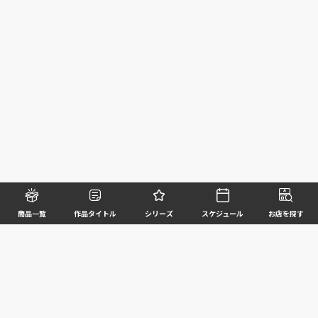
商品一覧
作品タイトル
シリーズ
スケジュール
お店を探す
©BANDAI SPIRITS CO.,LTD. ALL RIGHTS RESERVED
企業情報