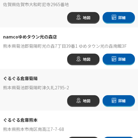
佐賀県佐賀市大和町尼寺2965番地
地図
詳細
namcoゆめタウン光の森店
熊本県菊池郡菊陽町光の森7丁目39番1 ゆめタウン光の森南館3F
地図
詳細
ぐるぐる倉庫菊陽
熊本県菊池郡菊陽町津久礼2795-2
地図
詳細
ぐるぐる倉庫熊本
熊本県熊本市南区南高江7-7-68