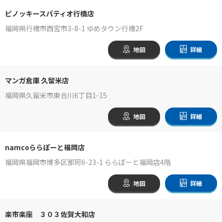
ピノッキースパティオ行橋店
福岡県行橋市西宮市3-8-1 ゆめタウン行橋2F
地図
詳細
マンガ倉庫 久留米店
福岡県久留米市東合川6丁目1-15
地図
詳細
namcoららぽーと福岡店
福岡県福岡市博多区那珂6-23-1 ららぽーと福岡店4階
地図
詳細
楽市楽座 ３０３佐賀大和店