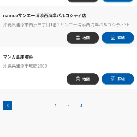
namcoサンエー浦添西海岸パルコシティ店
沖縄県浦添市西洲三丁目1番1 サンエー浦添西海岸パルコシティ3F
地図
詳細
マンガ倉庫浦添
沖縄県浦添市城間2689
地図
詳細
…
1
5