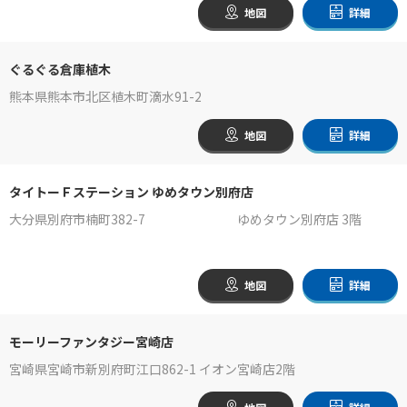
地図
詳細
ぐるぐる倉庫植木
熊本県熊本市北区植木町滴水91-2
地図
詳細
タイトーＦステーション ゆめタウン別府店
大分県別府市楠町382-7 ゆめタウン別府店 3階
地図
詳細
モーリーファンタジー宮崎店
宮崎県宮崎市新別府町江口862-1 イオン宮崎店2階