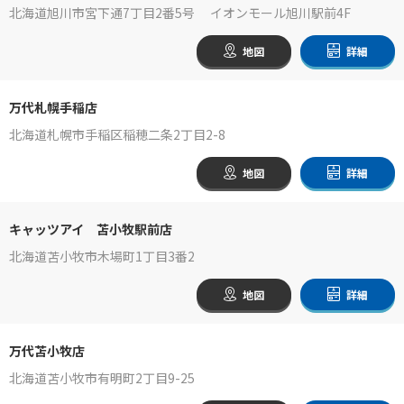
北海道旭川市宮下通7丁目2番5号 イオンモール旭川駅前4F
地図
詳細
万代札幌手稲店
北海道札幌市手稲区稲穂二条2丁目2-8
地図
詳細
キャッツアイ 苫小牧駅前店
北海道苫小牧市木場町1丁目3番2
地図
詳細
万代苫小牧店
北海道苫小牧市有明町2丁目9-25