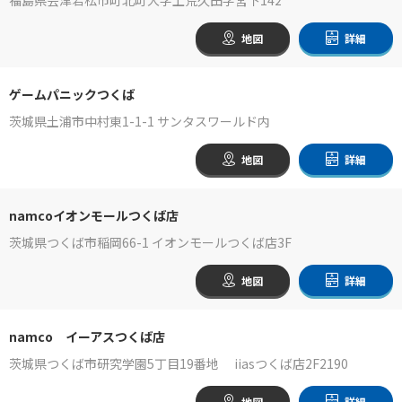
地図
詳細
ゲームパニックつくば
茨城県土浦市中村東1-1-1 サンタスワールド内
地図
詳細
namcoイオンモールつくば店
茨城県つくば市稲岡66-1 イオンモールつくば店3F
地図
詳細
namco イーアスつくば店
茨城県つくば市研究学園5丁目19番地 iiasつくば店2F2190
地図
詳細