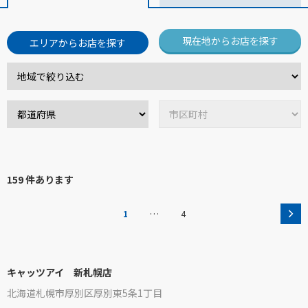
現在地からお店を探す
エリアからお店を探す
159 件あります
…
1
4
キャッツアイ 新札幌店
北海道札幌市厚別区厚別東5条1丁目