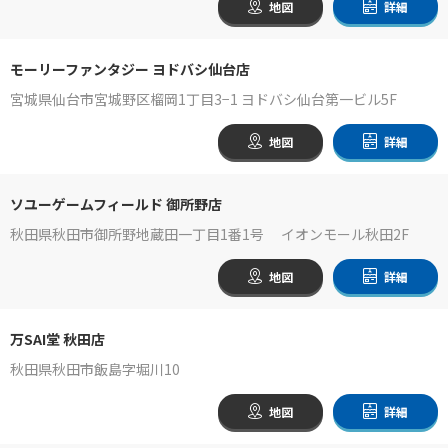
地図
詳細
モーリーファンタジー ヨドバシ仙台店
宮城県仙台市宮城野区榴岡1丁目3−1 ヨドバシ仙台第一ビル5F
地図
詳細
ソユーゲームフィールド 御所野店
秋田県秋田市御所野地蔵田一丁目1番1号 イオンモール秋田2F
地図
詳細
万SAI堂 秋田店
秋田県秋田市飯島字堀川10
地図
詳細