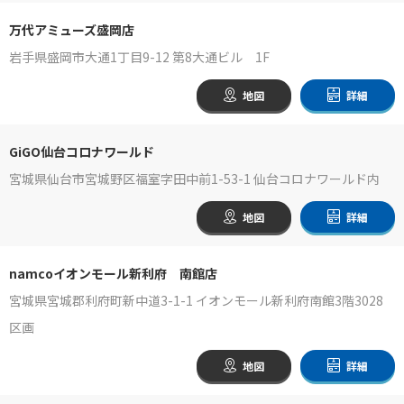
万代アミューズ盛岡店
岩手県盛岡市大通1丁目9-12 第8大通ビル 1F
地図
詳細
GiGO仙台コロナワールド
宮城県仙台市宮城野区福室字田中前1-53-1 仙台コロナワールド内
地図
詳細
namcoイオンモール新利府 南館店
宮城県宮城郡利府町新中道3-1-1 イオンモール新利府南館3階3028
区画
地図
詳細