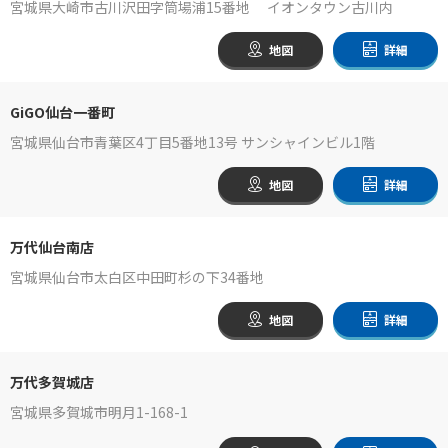
宮城県大崎市古川沢田字筒場浦15番地 イオンタウン古川内
地図
詳細
GiGO仙台一番町
宮城県仙台市青葉区4丁目5番地13号 サンシャインビル1階
地図
詳細
万代仙台南店
宮城県仙台市太白区中田町杉の下34番地
地図
詳細
万代多賀城店
宮城県多賀城市明月1-168-1