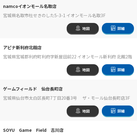
namcoイオンモール名取店
宮城県名取市杜せきのした5-3-1 イオンモール名取3F
地図
詳細
アピナ新利府北館店
宮城県宮城郡利府町利府字新屋田前22 イオンモール新利府 北館2階
地図
詳細
ゲームフィールド 仙台長町店
宮城県仙台市太白区長町7丁目20番3号 ザ・モール仙台長町店3F
地図
詳細
SOYU Game Field 古川店