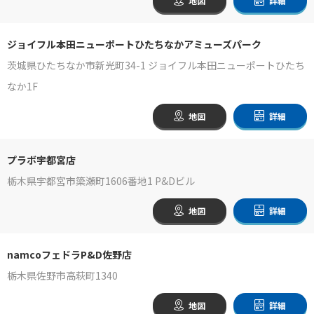
地図
詳細
ジョイフル本田ニューポートひたちなかアミューズパーク
茨城県ひたちなか市新光町34-1 ジョイフル本田ニューポートひたち
なか1F
地図
詳細
プラボ宇都宮店
栃木県宇都宮市簗瀬町1606番地1 P&Dビル
地図
詳細
namcoフェドラP&D佐野店
栃木県佐野市高萩町1340
地図
詳細