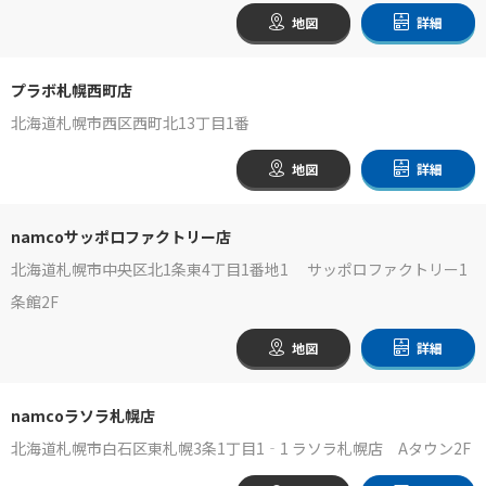
地図
詳細
プラボ札幌西町店
北海道札幌市西区西町北13丁目1番
地図
詳細
namcoサッポロファクトリー店
北海道札幌市中央区北1条東4丁目1番地1 サッポロファクトリー1
条館2F
地図
詳細
namcoラソラ札幌店
北海道札幌市白石区東札幌3条1丁目1‐1 ラソラ札幌店 Aタウン2F