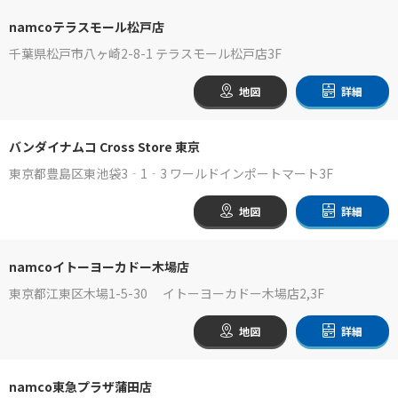
namcoテラスモール松戸店
千葉県松戸市八ヶ崎2-8-1 テラスモール松戸店3F
地図
詳細
バンダイナムコ Cross Store 東京
東京都豊島区東池袋3‐1‐3 ワールドインポートマート3F
地図
詳細
namcoイトーヨーカドー木場店
東京都江東区木場1-5-30 イトーヨーカドー木場店2,3F
地図
詳細
namco東急プラザ蒲田店