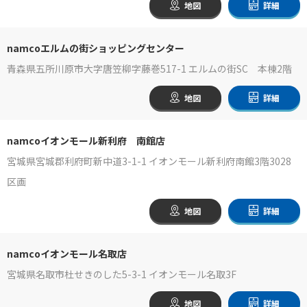
地図
詳細
namcoエルムの街ショッピングセンター
青森県五所川原市大字唐笠柳字藤巻517-1 エルムの街SC 本棟2階
地図
詳細
namcoイオンモール新利府 南館店
宮城県宮城郡利府町新中道3-1-1 イオンモール新利府南館3階3028
区画
地図
詳細
namcoイオンモール名取店
宮城県名取市杜せきのした5-3-1 イオンモール名取3F
地図
詳細