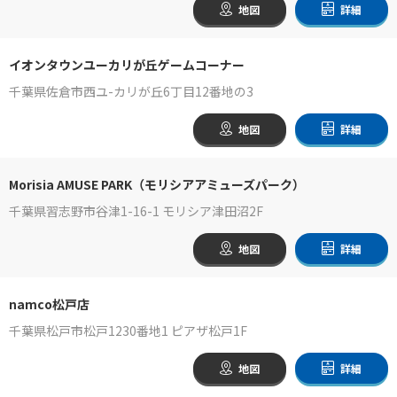
地図
詳細
イオンタウンユーカリが丘ゲームコーナー
千葉県佐倉市西ユ-カリが丘6丁目12番地の3
地図
詳細
Morisia AMUSE PARK（モリシアアミューズパーク）
千葉県習志野市谷津1-16-1 モリシア津田沼2F
地図
詳細
namco松戸店
千葉県松戸市松戸1230番地1 ピアザ松戸1F
地図
詳細