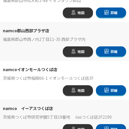
福島県郡山市松木町2-88 イオンタウン郡山
地図
詳細
namco郡山西部プラザ店
福島県郡山市西ノ内2丁目11-35 西部プラザ内
地図
詳細
namcoイオンモールつくば店
茨城県つくば市稲岡66-1 イオンモールつくば店3F
地図
詳細
namco イーアスつくば店
茨城県つくば市研究学園5丁目19番地 iiasつくば店2F2190