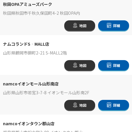
秋田OPAアミューズパーク
秋田県秋田市千秋久保田町4-2 秋田OPA内
地図
詳細
ナムコランドS‐MALL店
山形県鶴岡市錦町2-21 S-MALL2階
地図
詳細
namcoイオンモール山形南店
山形県山形市若宮3-7-8 イオンモール山形南2F
地図
詳細
namcoイオンタウン郡山店