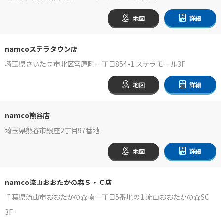
地図
詳細
namcoステラタウン店
埼玉県さいたま市北区宮原町一丁目854-1 ステラモール3F
地図
詳細
namco熊谷店
埼玉県熊谷市銀座2丁目97番地
地図
詳細
namco流山おおたかの森Ｓ・Ｃ店
千葉県流山市おおたかの森南一丁目5番地の1 流山おおたかの森SC
3F