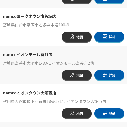
namcoヨークタウン市名坂店
宮城県仙台市泉区市名坂字中道100-9
地図
詳細
namcoイオンモール富谷店
宮城県富谷市大清水1-33-1 イオンモール富谷店2階
地図
詳細
namcoイオンタウン大館西店
秋田県大館市根下戸新町18番121号 イオンタウン大館西内
地図
詳細