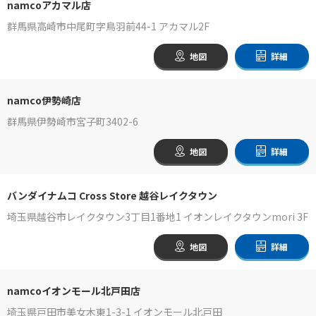
namcoアカマル店
群馬県高崎市中尾町字鳥羽前44-1 アカマル2F
地図
詳細
namco伊勢崎店
群馬県伊勢崎市宮子町3402-6
地図
詳細
バンダイナムコ Cross Store 越谷レイクタウン
埼玉県越谷市レイクタウン3丁目1番地1 イオンレイクタウンmori 3F
地図
詳細
namcoイオンモール北戸田店
埼玉県戸田市美女木東1-3-1 イオンモール北戸田