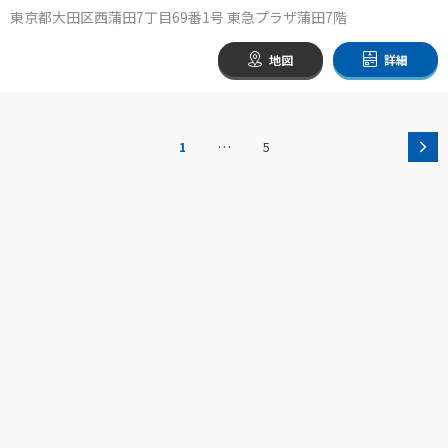
東京都大田区西蒲田7丁目69番1号 東急プラザ蒲田7階
地図
詳細
…
1
5