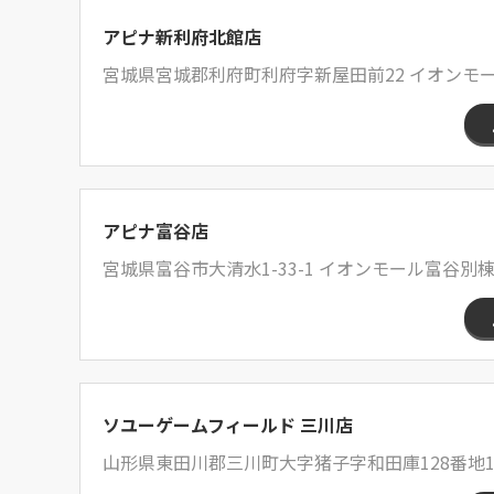
アピナ新利府北館店
宮城県宮城郡利府町利府字新屋田前22 イオンモー
アピナ富谷店
宮城県富谷市大清水1-33-1 イオンモール富谷別棟
ソユーゲームフィールド 三川店
山形県東田川郡三川町大字猪子字和田庫128番地