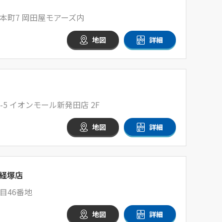
本町7 岡田屋モアーズ内
地図
詳細
-5 イオンモール新発田店 2F
地図
詳細
経塚店
目46番地
地図
詳細