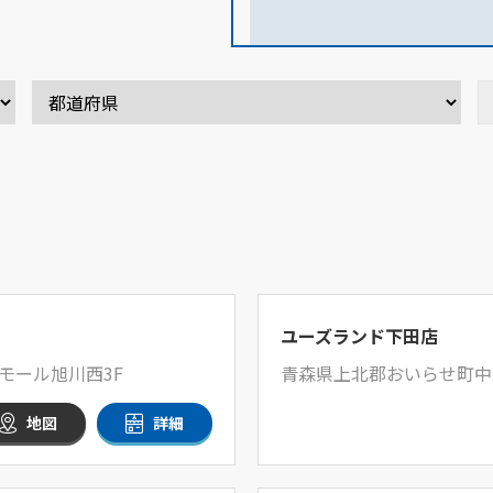
ユーズランド下田店
モール旭川西3F
青森県上北郡おいらせ町中野
地図
詳細