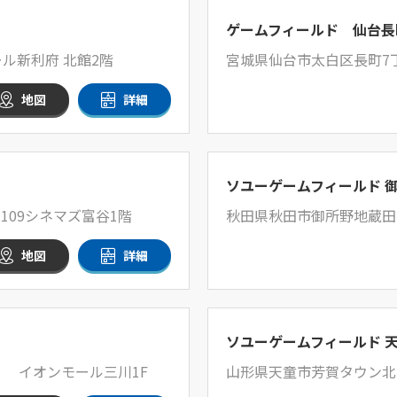
ゲームフィールド 仙台長
ル新利府 北館2階
宮城県仙台市太白区長町7丁
地図
詳細
ソユーゲームフィールド 
109シネマズ富谷1階
秋田県秋田市御所野地蔵田
地図
詳細
ソユーゲームフィールド 
1 イオンモール三川1F
山形県天童市芳賀タウン北四