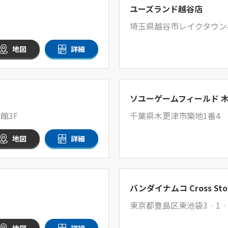
ユーズランド越谷店
埼玉県越谷市レイクタウン4-2
地図
詳細
ソユーゲームフィールド 
館3F
千葉県木更津市築地1番4
地図
詳細
バンダイナムコ Cross Sto
東京都豊島区東池袋3‐1‐