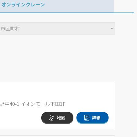
オンラインクレーン
平40-1 イオンモール下田1F
地図
詳細