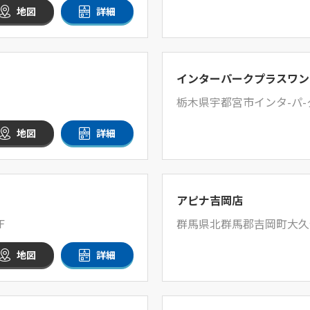
地図
詳細
インターパークプラスワン
栃木県宇都宮市インタ-パ-ク6
地図
詳細
アピナ吉岡店
F
群馬県北群馬郡吉岡町大久保
地図
詳細