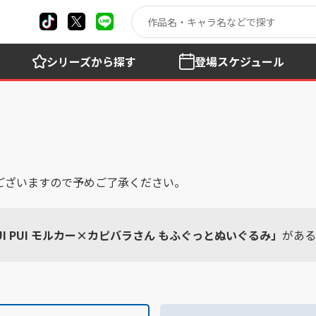
シリーズ
から探す
登場
スケジュール
ございますので予めご了承ください。
UI PUI モルカー×カピバラさん もふぐっとぬいぐるみ」
がある