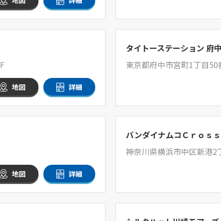
地図
詳細
タイトーステーション 府
F
東京都府中市宮町1丁目50
地図
詳細
バンダイナムコＣｒｏｓｓ
神奈川県横浜市中区新港2
地図
詳細