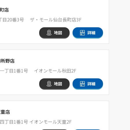
町店
目20番3号 ザ・モール仙台長町店3F
地図
詳細
御所野店
一丁目1番1号 イオンモール秋田2F
地図
詳細
天童店
丁目1番1号 イオンモール天童2F