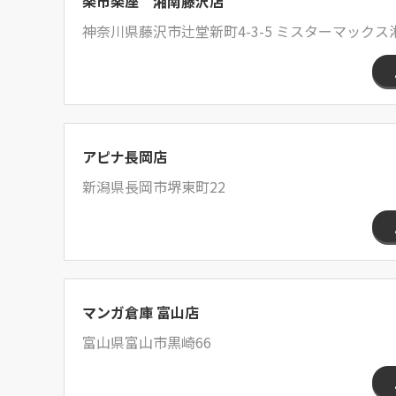
楽市楽座 湘南藤沢店
神奈川県藤沢市辻堂新町4-3-5 ミスターマックス湘
アピナ長岡店
新潟県長岡市堺東町22
マンガ倉庫 富山店
富山県富山市黒崎66