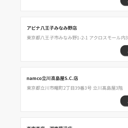
アピナ八王子みなみ野店
東京都八王子市みなみ野1-2-1 アクロスモール内3
namco立川高島屋S.C.店
東京都立川市曙町2丁目39番3号 立川髙島屋3階