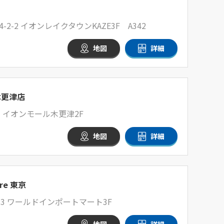
-2 イオンレイクタウンKAZE3F A342
地図
詳細
木更津店
 イオンモール木更津2F
地図
詳細
re 東京
3 ワールドインポートマート3F