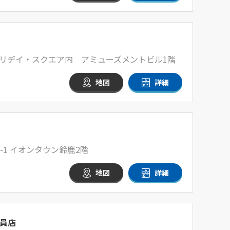
 ホリデイ・スクエア内 アミューズメントビル1階
地図
詳細
-1 イオンタウン鈴鹿2階
地図
詳細
員店