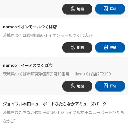
地図
詳細
namcoイオンモールつくば店
茨城県つくば市稲岡66-1 イオンモールつくば店3F
地図
詳細
namco イーアスつくば店
茨城県つくば市研究学園5丁目19番地 iiasつくば店2F2190
地図
詳細
ジョイフル本田ニューポートひたちなかアミューズパーク
茨城県ひたちなか市新光町34-1 ジョイフル本田ニューポートひたち
なか1F