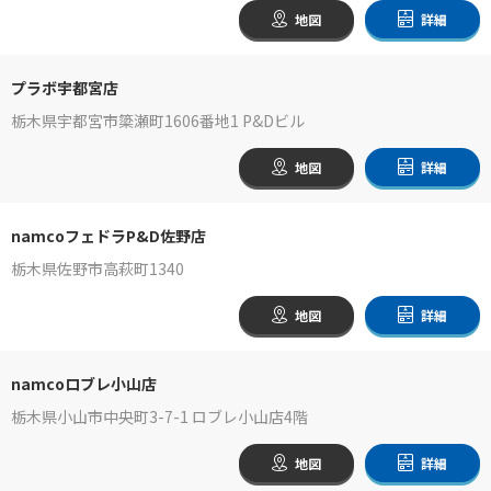
地図
詳細
プラボ宇都宮店
栃木県宇都宮市簗瀬町1606番地1 P&Dビル
地図
詳細
namcoフェドラP&D佐野店
栃木県佐野市高萩町1340
地図
詳細
namcoロブレ小山店
栃木県小山市中央町3-7-1 ロブレ小山店4階
地図
詳細