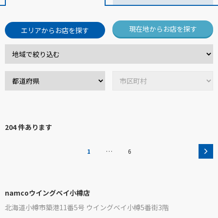
現在地からお店を探す
エリアからお店を探す
204 件あります
…
1
6
namcoウイングベイ小樽店
北海道小樽市築港11番5号 ウイングベイ小樽5番街3階