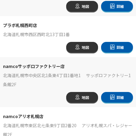
地図
詳細
プラボ札幌西町店
北海道札幌市西区西町北13丁目1番
地図
詳細
namcoサッポロファクトリー店
北海道札幌市中央区北1条東4丁目1番地1 サッポロファクトリー1
条館2F
地図
詳細
namcoアリオ札幌店
北海道札幌市東区北七条東9丁目2番20 アリオ札幌スパ・レジャー
館2F