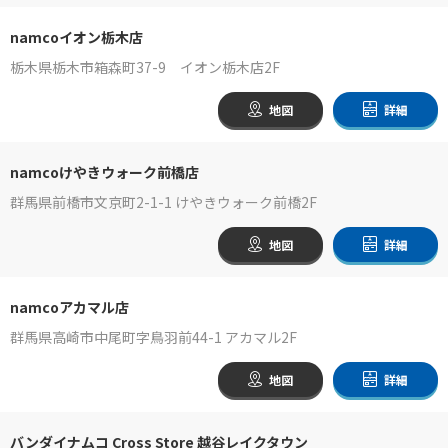
namcoイオン栃木店
栃木県栃木市箱森町37-9 イオン栃木店2F
地図
詳細
namcoけやきウォーク前橋店
群馬県前橋市文京町2-1-1 けやきウォーク前橋2F
地図
詳細
namcoアカマル店
群馬県高崎市中尾町字鳥羽前44-1 アカマル2F
地図
詳細
バンダイナムコ Cross Store 越谷レイクタウン