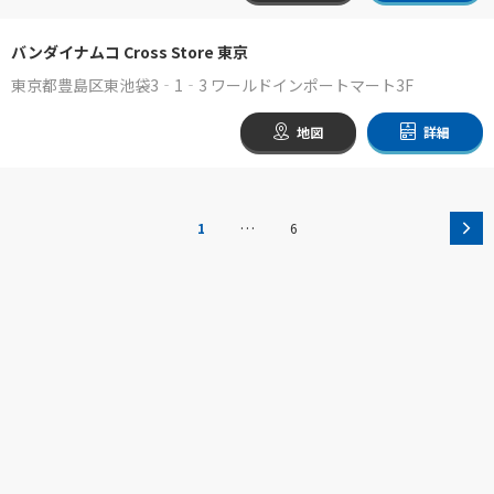
バンダイナムコ Cross Store 東京
東京都豊島区東池袋3‐1‐3 ワールドインポートマート3F
地図
詳細
…
1
6