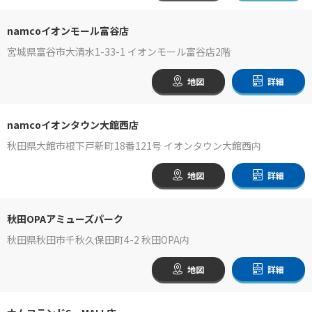
namcoイオンモール富谷店
宮城県富谷市大清水1-33-1 イオンモール富谷店2階
地図
詳細
namcoイオンタウン大館西店
秋田県大館市根下戸新町18番121号 イオンタウン大館西内
地図
詳細
秋田OPAアミューズパーク
秋田県秋田市千秋久保田町4-2 秋田OPA内
地図
詳細