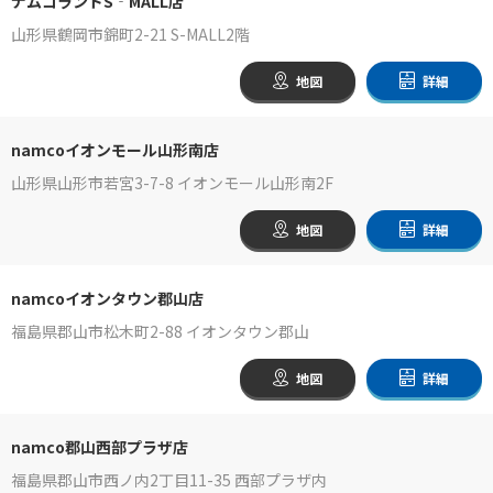
ナムコランドS‐MALL店
山形県鶴岡市錦町2-21 S-MALL2階
地図
詳細
namcoイオンモール山形南店
山形県山形市若宮3-7-8 イオンモール山形南2F
地図
詳細
namcoイオンタウン郡山店
福島県郡山市松木町2-88 イオンタウン郡山
地図
詳細
namco郡山西部プラザ店
福島県郡山市西ノ内2丁目11-35 西部プラザ内