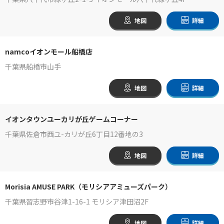
地図
詳細
namcoイオンモール船橋店
千葉県船橋市山手
地図
詳細
イオンタウンユーカリが丘ゲームコーナー
千葉県佐倉市西ユ-カリが丘6丁目12番地の3
地図
詳細
Morisia AMUSE PARK（モリシアアミューズパーク）
千葉県習志野市谷津1-16-1 モリシア津田沼2F
地図
詳細