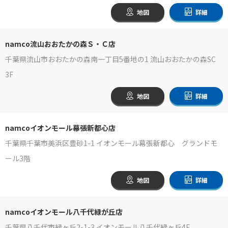
地図
詳細
namco流山おおたかの森Ｓ・Ｃ店
千葉県流山市おおたかの森南一丁目5番地の1 流山おおたかの森SC
3F
地図
詳細
namcoイオンモール幕張新都心店
千葉県千葉市美浜区豊砂1-1 イオンモール幕張新都心 グランドモ
ール3階
地図
詳細
namcoイオンモール八千代緑が丘店
千葉県八千代市緑ヶ丘2-1-3 イオンモール八千代緑ヶ丘4F