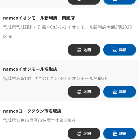
namcoイオンモール新利府 南館店
宮城県宮城郡利府町新中道3-1-1 イオンモール新利府南館3階3028
区画
地図
詳細
namcoイオンモール名取店
宮城県名取市杜せきのした5-3-1 イオンモール名取3F
地図
詳細
namcoヨークタウン市名坂店
宮城県仙台市泉区市名坂字中道100-9
地図
詳細