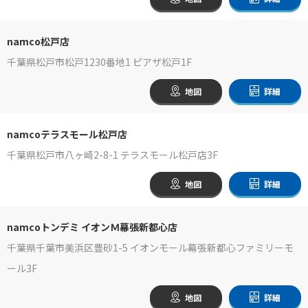
namco松戸店
千葉県松戸市松戸1230番地1 ピアザ松戸1F
地図
詳細
namcoテラスモール松戸店
千葉県松戸市八ヶ崎2-8-1 テラスモール松戸店3F
地図
詳細
namcoトンデミ イオンＭ幕張新都心店
千葉県千葉市美浜区豊砂1-5 イオンモール幕張新都心ファミリーモ
ール3F
地図
詳細