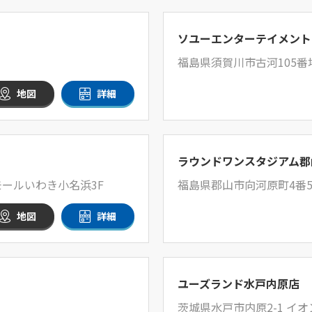
ソユーエンターテイメント
福島県須賀川市古河105
地図
詳細
ラウンドワンスタジアム郡
ールいわき小名浜3F
福島県郡山市向河原町4番5
地図
詳細
ユーズランド水戸内原店
茨城県水戸市内原2-1 イ