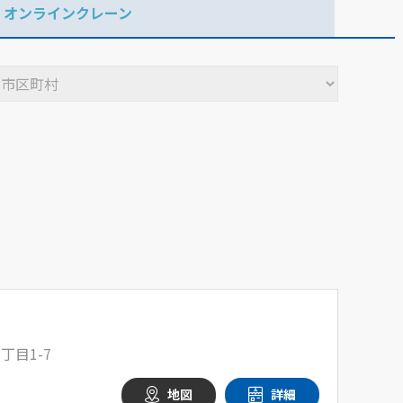
オンラインクレーン
丁目1-7
地図
詳細