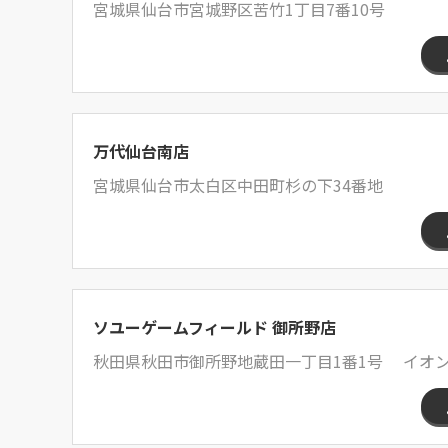
宮城県仙台市宮城野区苦竹1丁目7番10号
万代仙台南店
宮城県仙台市太白区中田町杉の下34番地
ソユーゲームフィールド 御所野店
秋田県秋田市御所野地蔵田一丁目1番1号 イオン