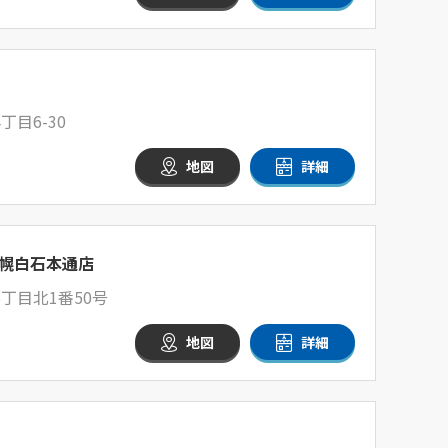
目6-30
地図
詳細
幌白石本通店
丁目北1番50号
地図
詳細