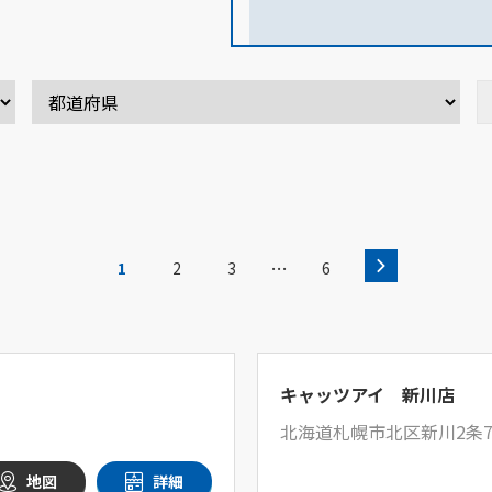
…
1
2
3
6
キャッツアイ 新川店
北海道札幌市北区新川2条7
地図
詳細