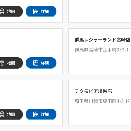
地図
詳細
群馬レジャーランド高崎店
群馬県高崎市江木町333-1
地図
詳細
テクモピア川越店
埼玉県川越市脇田町4-2 
地図
詳細