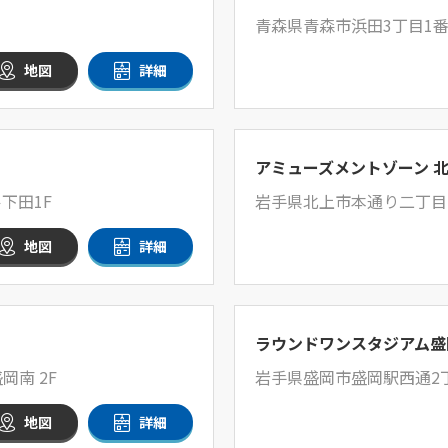
青森県青森市浜田3丁目1番
地図
詳細
アミューズメントゾーン 
下田1F
岩手県北上市本通り二丁目2
地図
詳細
ラウンドワンスタジアム盛
南 2F
岩手県盛岡市盛岡駅西通2丁目
地図
詳細