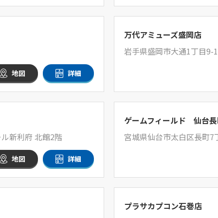
万代アミューズ盛岡店
岩手県盛岡市大通1丁目9-1
地図
詳細
ゲームフィールド 仙台長
ル新利府 北館2階
宮城県仙台市太白区長町7丁
地図
詳細
プラサカプコン石巻店