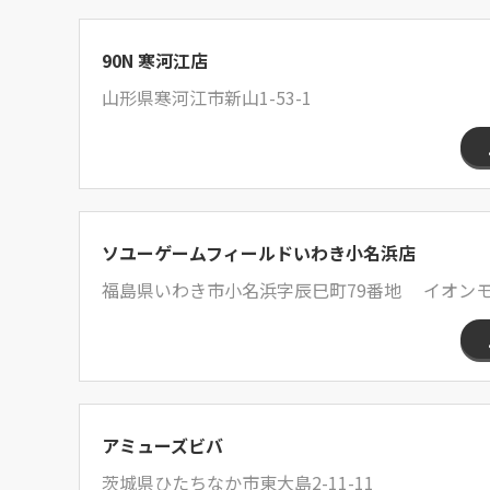
90N 寒河江店
山形県寒河江市新山1-53-1
ソユーゲームフィールドいわき小名浜店
福島県いわき市小名浜字辰巳町79番地 イオンモ
アミューズビバ
茨城県ひたちなか市東大島2-11-11