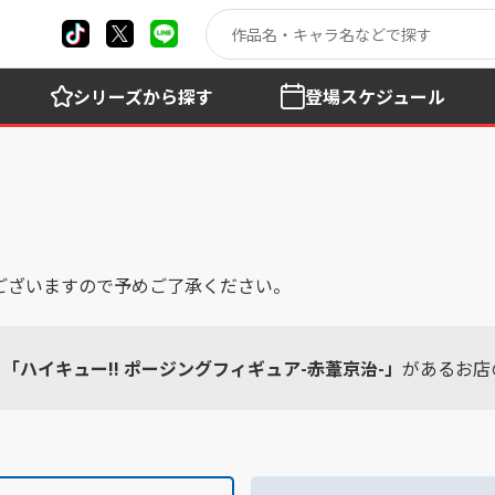
シリーズ
から探す
登場
スケジュール
ございますので予めご了承ください。
「ハイキュー!! ポージングフィギュア-赤葦京治-」
があるお店