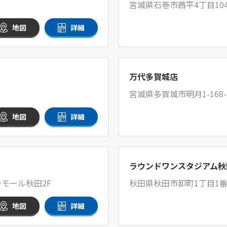
宮城県石巻市茜平4丁目10
地図
詳細
万代多賀城店
宮城県多賀城市明月1-168-
地図
詳細
ラウンドワンスタジアム秋
モール秋田2F
秋田県秋田市卸町1丁目1番
地図
詳細