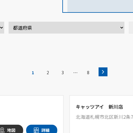
…
1
2
3
8
キャッツアイ 新川店
北海道札幌市北区新川2条7
地図
詳細