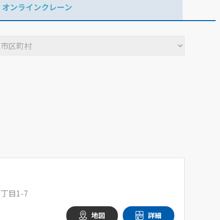
オンラインクレーン
丁目1-7
地図
詳細