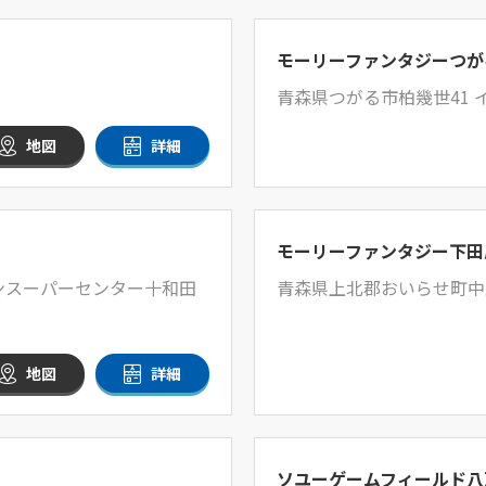
モーリーファンタジーつが
青森県つがる市柏幾世41 
地図
詳細
モーリーファンタジー下田
オンスーパーセンター十和田
青森県上北郡おいらせ町中野
地図
詳細
ソユーゲームフィールド八