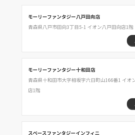
モーリーファンタジー八戸田向店
青森県八戸市田向3丁目5-1 イオン八戸田向店1階
モーリーファンタジー十和田店
青森県十和田市大字相坂字六日町山166番1 イ
店1階
スペースファンタジーインフィニ