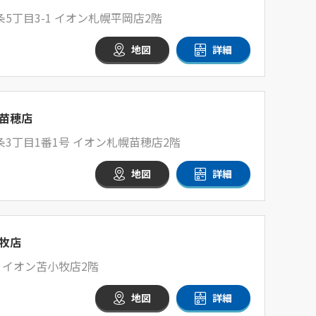
5丁目3-1 イオン札幌平岡店2階
地図
詳細
苗穂店
3丁目1番1号 イオン札幌苗穂店2階
地図
詳細
牧店
0 イオン苫小牧店2階
地図
詳細