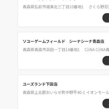
青森県弘前市城東北三丁目10番地1 さくら野百
ソユーゲームフィールド シーナシーナ青森店
青森県青森市浜田一丁目14番地1 CiiNA CiiNA
ユーズランド下田店
青森県上北郡おいらせ町中野平40-1 イオンモール