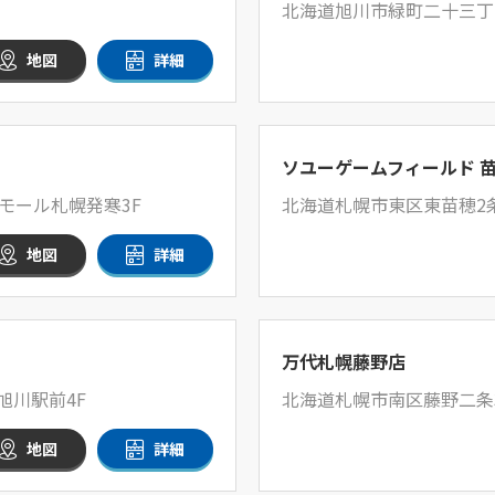
北海道旭川市緑町二十三丁目
地図
詳細
ソユーゲームフィールド 
モール札幌発寒3F
北海道札幌市東区東苗穂2
地図
詳細
万代札幌藤野店
旭川駅前4F
北海道札幌市南区藤野二条3
地図
詳細