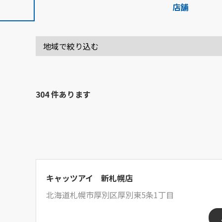
店舗
304 件あります
キャッツアイ 新札幌店
北海道札幌市厚別区厚別東5条1丁目