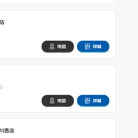
店
地図
詳細
1
地図
詳細
川西店