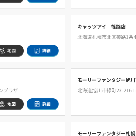
キャッツアイ 篠路店
北海道札幌市北区篠路1条4丁
地図
詳細
モーリーファンタジー旭川
ランプラザ
北海道旭川市緑町23-2161
地図
詳細
モーリーファンタジー札幌