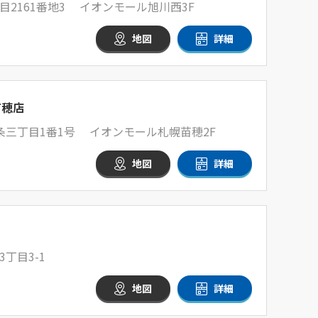
2161番地3 イオンモール旭川西3F
地図
詳細
苗穂店
条三丁目1番1号 イオンモール札幌苗穂2F
地図
詳細
丁目3-1
地図
詳細