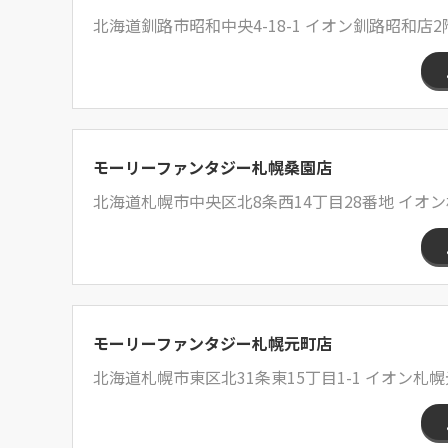
北海道釧路市昭和中央4-18-1 イオン釧路昭和店2
モーリーファンタジー札幌桑園店
北海道札幌市中央区北8条西14丁目28番地 イオ
モーリーファンタジー札幌元町店
北海道札幌市東区北31条東15丁目1-1 イオン札