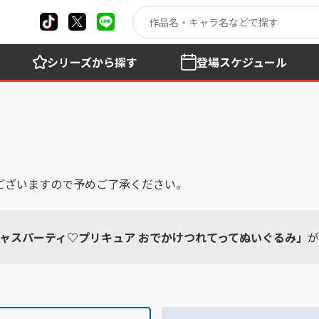
シリーズ
から探す
登場
スケジュール
ございますので予めご了承ください。
ャスパーティ♡プリキュア おでかけつれてってぬいぐるみ」
が