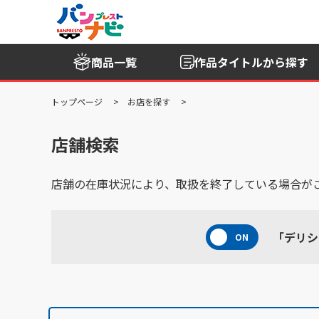
商品一覧
作品タイトル
から探す
トップページ
お店を探す
店舗検索
店舗の在庫状況により、取扱を終了している場合が
「デリシ