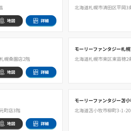
階
北海道札幌市清田区平岡3条
地図
詳細
モーリーファンタジー札幌
ン札幌桑園店2階
北海道札幌市東区東苗穂2条
地図
詳細
モーリーファンタジー苫小
幌元町店3階
北海道苫小牧市柳町3-1-2
地図
詳細