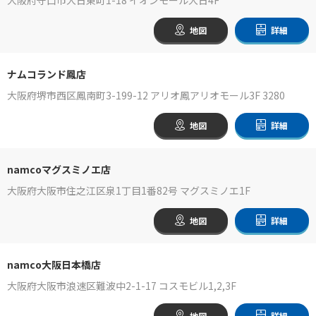
地図
詳細
ナムコランド鳳店
大阪府堺市西区鳳南町3-199-12 アリオ鳳アリオモール3F 3280
地図
詳細
namcoマグスミノエ店
大阪府大阪市住之江区泉1丁目1番82号 マグスミノエ1F
地図
詳細
namco大阪日本橋店
大阪府大阪市浪速区難波中2-1-17 コスモビル1,2,3F
地図
詳細