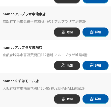
namcoアルプラザ宇治東店
京都府宇治市莵道平町28番地の1 アルプラザ宇治東3F
地図
詳細
namcoアルプラザ城陽店
京都府城陽市富野荒見田112番地 アル・プラザ城陽4階
地図
詳細
namcoくずはモール店
大阪府枚方市楠葉花園町10-85 KUZUHAMALL南館2F
地図
詳細