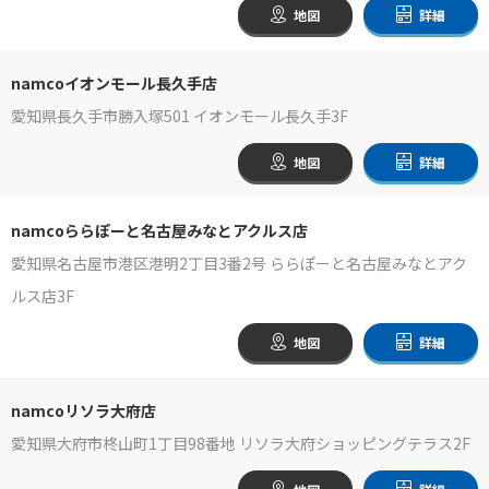
地図
詳細
namcoイオンモール長久手店
愛知県長久手市勝入塚501 イオンモール長久手3F
地図
詳細
namcoららぽーと名古屋みなとアクルス店
愛知県名古屋市港区港明2丁目3番2号 ららぽーと名古屋みなとアク
ルス店3F
地図
詳細
namcoリソラ大府店
愛知県大府市柊山町1丁目98番地 リソラ大府ショッピングテラス2F