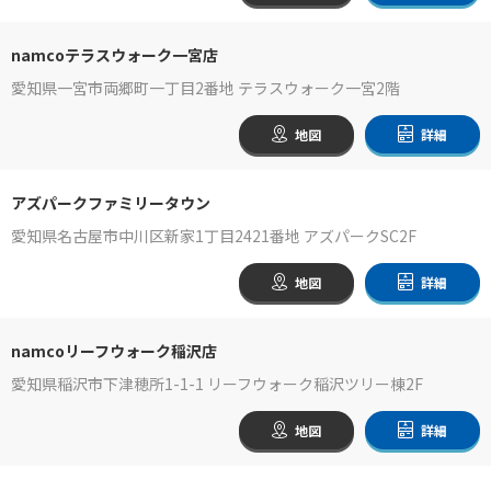
namcoテラスウォーク一宮店
愛知県一宮市両郷町一丁目2番地 テラスウォーク一宮2階
地図
詳細
アズパークファミリータウン
愛知県名古屋市中川区新家1丁目2421番地 アズパークSC2F
地図
詳細
namcoリーフウォーク稲沢店
愛知県稲沢市下津穂所1-1-1 リーフウォーク稲沢ツリー棟2F
地図
詳細