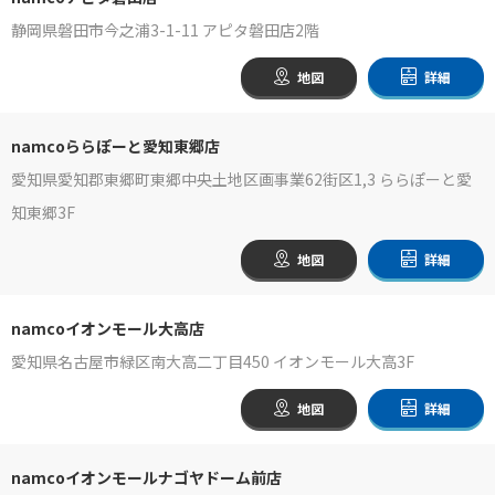
静岡県磐田市今之浦3-1-11 アピタ磐田店2階
地図
詳細
namcoららぽーと愛知東郷店
愛知県愛知郡東郷町東郷中央土地区画事業62街区1,3 ららぽーと愛
知東郷3F
地図
詳細
namcoイオンモール大高店
愛知県名古屋市緑区南大高二丁目450 イオンモール大高3F
地図
詳細
namcoイオンモールナゴヤドーム前店