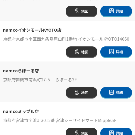
地図
詳細
namcoイオンモールKYOTO店
京都府京都市南区西九条鳥居口町1番地 イオンモールKYOTO14060
地図
詳細
namcoらぽーる店
京都府舞鶴市南浜町27-5 らぽーる3F
地図
詳細
namcoミップル店
京都府宮津市字浜町3012番 宮津シーサイドマートMipple5F
地図
詳細