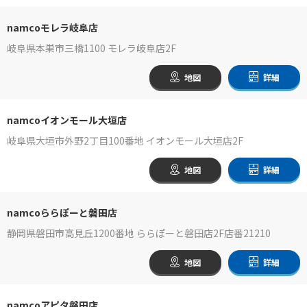
namcoモレラ岐阜店
岐阜県本巣市三橋1100 モレラ岐阜店2F
地図
詳細
namcoイオンモール大垣店
岐阜県大垣市外野2丁目100番地 イオンモール大垣店2F
地図
詳細
namcoららぽーと磐田店
静岡県磐田市高見丘1200番地 ららぽーと磐田店2F店番21210
地図
詳細
namcoアピタ磐田店