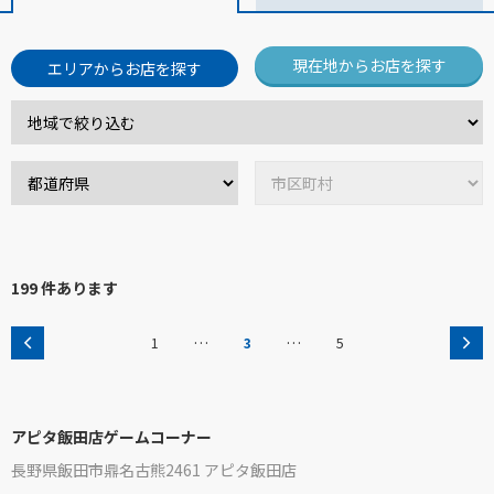
現在地からお店を探す
エリアからお店を探す
199 件あります
…
…
1
3
5
アピタ飯田店ゲームコーナー
長野県飯田市鼎名古熊2461 アピタ飯田店