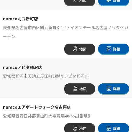
地図
詳細
namco則武新町店
愛知県名古屋市西区則武新町3-1-17 イオンモール名古屋ノリタケガ
ーデン
地図
詳細
namcoアピタ稲沢店
愛知県稲沢市天池五反田町1番地 アピタ稲沢店
地図
詳細
namcoエアポートウォーク名古屋店
愛知県西春日井郡豊山町大字豊場字林先1番地8
地図
詳細