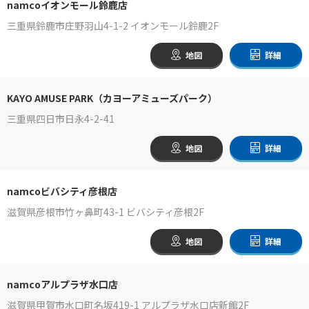
namcoイオンモール鈴鹿店
三重県鈴鹿市庄野羽山4-1-2 イオンモール鈴鹿2F
地図
詳細
KAYO AMUSE PARK（カヨーアミューズパーク）
三重県四日市日永4-2-41
地図
詳細
namcoビバシティ彦根店
滋賀県彦根市竹ヶ鼻町43-1 ビバシティ彦根2F
地図
詳細
namcoアルプラザ水口店
滋賀県甲賀市水口町名坂419-1 アルプラザ水口店新館2F