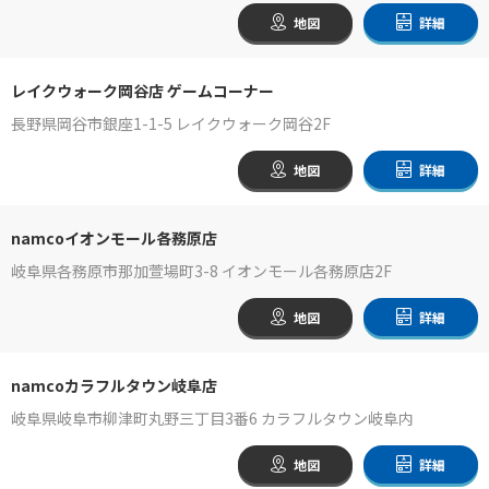
地図
詳細
レイクウォーク岡谷店 ゲームコーナー
長野県岡谷市銀座1-1-5 レイクウォーク岡谷2F
地図
詳細
namcoイオンモール各務原店
岐阜県各務原市那加萱場町3-8 イオンモール各務原店2F
地図
詳細
namcoカラフルタウン岐阜店
岐阜県岐阜市柳津町丸野三丁目3番6 カラフルタウン岐阜内
地図
詳細