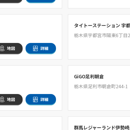
タイトーステーション 宇
栃木県宇都宮市陽東6丁目2
地図
詳細
GiGO足利朝倉
栃木県足利市朝倉町244-1
地図
詳細
群馬レジャーランド伊勢崎