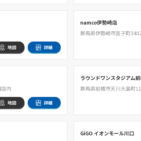
namco伊勢崎店
群馬県伊勢崎市宮子町3402
地図
詳細
ラウンドワンスタジアム前
田店内
群馬県前橋市天川大島町110
地図
詳細
GiGO イオンモール川口