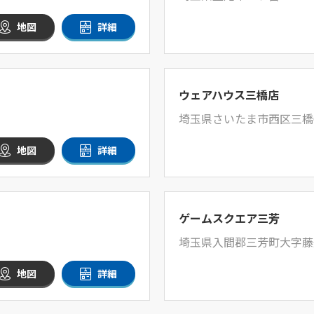
地図
詳細
ウェアハウス三橋店
埼玉県さいたま市西区三橋6-
地図
詳細
ゲームスクエア三芳
埼玉県入間郡三芳町大字藤久
地図
詳細