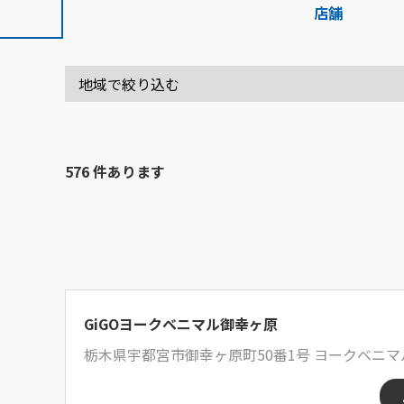
店舗
576 件あります
GiGOヨークベニマル御幸ヶ原
栃木県宇都宮市御幸ヶ原町50番1号 ヨークベニ