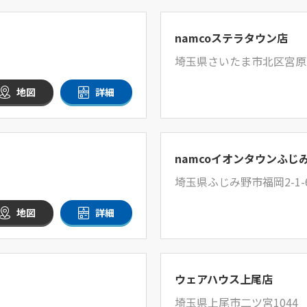
namcoステラタウン店
埼玉県さいたま市北区宮原町
地図
詳細
namcoイオンタウンふじ
埼玉県ふじみ野市福岡2-1-
地図
詳細
ウェアハウス上尾店
埼玉県上尾市二ツ宮1044