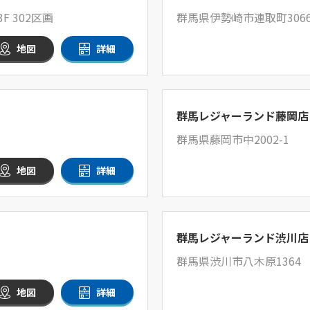
 302区画
群馬県伊勢崎市連取町3066
地図
詳細
群馬レジャーランド藤岡店
群馬県藤岡市中2002-1
地図
詳細
群馬レジャーランド渋川店
群馬県渋川市八木原1364
地図
詳細