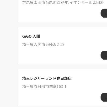
群馬県太田市石原町81番地 イオンモール太田2F
GiGO 入間
埼玉県入間市東藤沢2-18
埼玉レジャーランド春日部店
埼玉県春日部市増富163-1