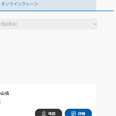
オンラインクレーン
小山店
地
地図
詳細