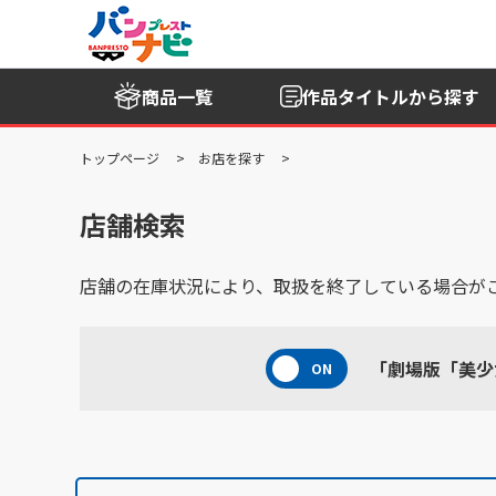
商品一覧
作品タイトル
から探す
トップページ
お店を探す
店舗検索
店舗の在庫状況により、取扱を終了している場合が
「劇場版「美少女戦士