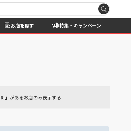
お店を探す
特集・キャンペーン
R-」
があるお店のみ表示する