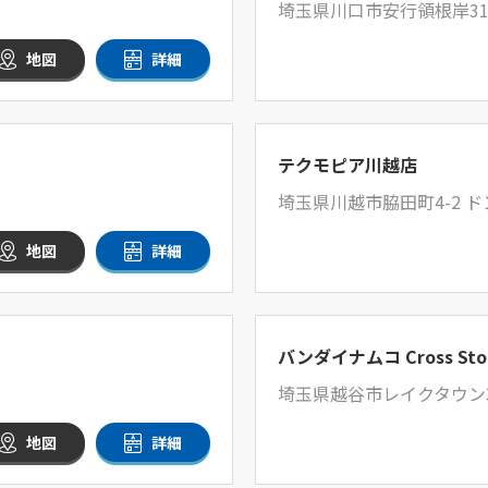
埼玉県川口市安行領根岸31
地図
詳細
テクモピア川越店
埼玉県川越市脇田町4-2 
地図
詳細
バンダイナムコ Cross S
埼玉県越谷市レイクタウン3丁
地図
詳細