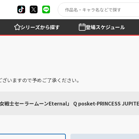
シリーズ
から探す
登場
スケジュール
ございますので予めご了承ください。
セーラームーンEternal」 Q posket-PRINCESS JUPITE