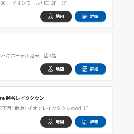
80 イオンモール川口 2F・3F
地図
詳細
ドン･キホーテ川越東口店3階
地図
詳細
tore 越谷レイクタウン
目1番地1 イオンレイクタウンmori 3F
地図
詳細