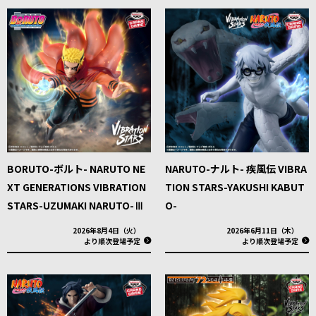
BORUTO-ボルト- NARUTO NE
NARUTO-ナルト- 疾風伝 VIBRA
XT GENERATIONS VIBRATION
TION STARS-YAKUSHI KABUT
STARS-UZUMAKI NARUTO-Ⅲ
O-
2026年8月4日（火）
2026年6月11日（木）
より順次登場予定
より順次登場予定