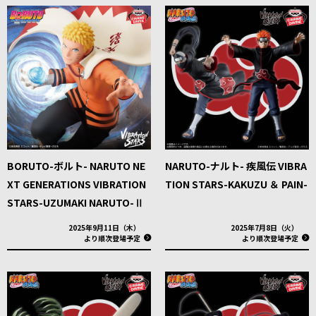
BORUTO-ボルト- NARUTO NE
NARUTO-ナルト- 疾風伝 VIBRA
XT GENERATIONS VIBRATION
TION STARS-KAKUZU ＆ PAIN-
STARS-UZUMAKI NARUTO-Ⅱ
2025年9月11日（木）
2025年7月8日（火）
より順次登場予定
より順次登場予定