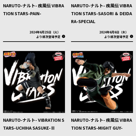
NARUTO-ナルト- 疾風伝 VIBRA
NARUTO-ナルト- 疾風伝 VIBRA
TION STARS-PAIN-
TION STARS-SASORI ＆ DEIDA
RA-SPECIAL
2024年6月25日（火）
2024年6月6日（木）
より順次登場予定
より順次登場予定
NARUTO-ナルト- VIBRATION S
NARUTO-ナルト- 疾風伝 VIBRA
TARS-UCHIHA SASUKE-Ⅲ
TION STARS-MIGHT GUY-