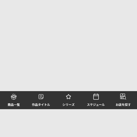
商品一覧
作品タイトル
シリーズ
スケジュール
お店を探す
©BANDAI SPIRITS CO.,LTD. ALL RIGHTS RESERVED