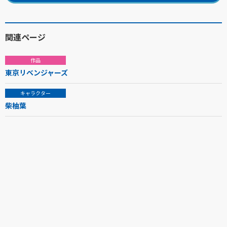
関連ページ
作品
東京リベンジャーズ
キャラクター
柴柚葉