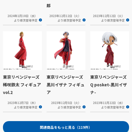
郎
2024年1月10日（水）
2023年12月12日（火）
2023年12月12日（火）
より順次登場予定
より順次登場予定
より順次登場予定
東京リベンジャーズ
東京リベンジャーズ
東京リベンジャーズ
稀咲鉄太 フィギュア
黒川イザナ フィギュ
Q posket-黒川イザ
vol.2
ア
ナ-
2023年12月7日（木）
2023年12月5日（火）
2023年11月22日（水）
より順次登場予定
より順次登場予定
より順次登場予定
関連商品をもっと見る（119件）