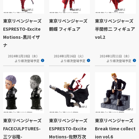
東京リベンジャーズ
東京リベンジャーズ
東京リベンジャーズ
ESPRESTO-Excite
鶴蝶 フィギュア
半間修二 フィギュア
Motions-黒川イザ
vol.2
ナ
2024年1月18日（木）
2024年1月16日（火）
2024年1月11日（木）
より順次登場予定
より順次登場予定
より順次登場予定
東京リベンジャーズ
東京リベンジャーズ
東京リベンジャーズ
FACECULPTURES-
ESPRESTO-Excite
Break time collect
三ツ谷隆-
Motions-佐野万次
ion vol.6