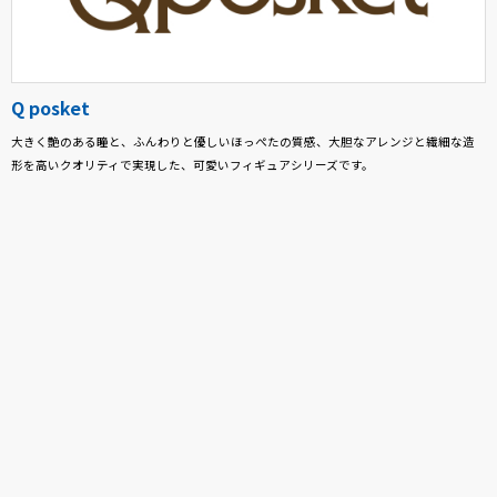
Q posket
大きく艶のある瞳と、ふんわりと優しいほっぺたの質感、大胆なアレンジと繊細な造
形を高いクオリティで実現した、可愛いフィギュアシリーズです。