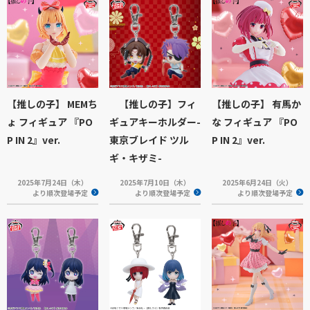
【推しの子】 MEMち
【推しの子】フィ
【推しの子】 有馬か
ょ フィギュア 『PO
ギュアキーホルダー-
な フィギュア 『PO
P IN 2』ver.
東京ブレイド ツル
P IN 2』ver.
ギ・キザミ-
2025年7月24日（木）
2025年7月10日（木）
2025年6月24日（火）
より順次登場予定
より順次登場予定
より順次登場予定