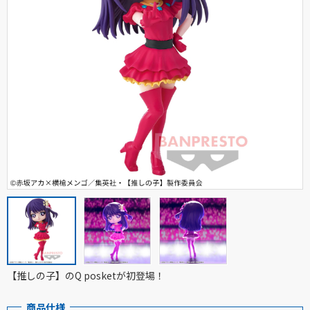
【推しの子】のQ posketが初登場！
商品仕様