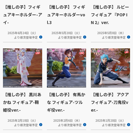
【推しの子】フィギ
【推しの子】 フィギ
【推しの子】 ルビー
ュアキーホルダー-ア
ュアキーホルダーvo
フィギュア 『POP I
イ-
l.3
N 2』ver.
2025年6月24日（火）
2025年5月20日（火）
2025年5月8日（木）
より順次登場予定
より順次登場予定
より順次登場予定
【推しの子】 黒川あ
【推しの子】 有馬か
【推しの子】 アクア
かね フィギュア-鞘
な フィギュア-ツル
フィギュア-刀鬼役v
姫役ver.-
ギ役ver.-
er.-
2025年2月18日（火）
2025年2月6日（木）
2025年1月28日（火）
より順次登場予定
より順次登場予定
より順次登場予定