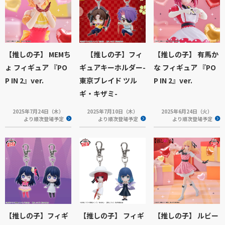
【推しの子】 MEMち
【推しの子】フィ
【推しの子】 有馬か
ょ フィギュア 『PO
ギュアキーホルダー-
な フィギュア 『PO
P IN 2』ver.
東京ブレイド ツル
P IN 2』ver.
ギ・キザミ-
2025年7月24日（木）
2025年7月10日（木）
2025年6月24日（火）
より順次登場予定
より順次登場予定
より順次登場予定
【推しの子】フィギ
【推しの子】 フィギ
【推しの子】 ルビー