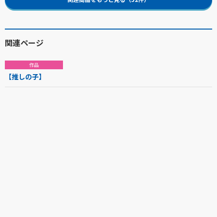
関連ページ
作品
【推しの子】