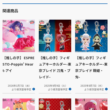
関連商品
【推しの子】 ESPRE
【推しの子】フィギ
【推しの子】フィギ
STO-Poppin' Hear
ュアキーホルダー-東
ュアキーホルダー-東
t-アイ
京ブレイド 刀鬼・ブ
京ブレイド 鞘姫・
レイド-
匁-
2026年1月7日（水）
2025年9月9日（火）
2025年8月7日（木）
より順次登場予定
より順次登場予定
より順次登場予定