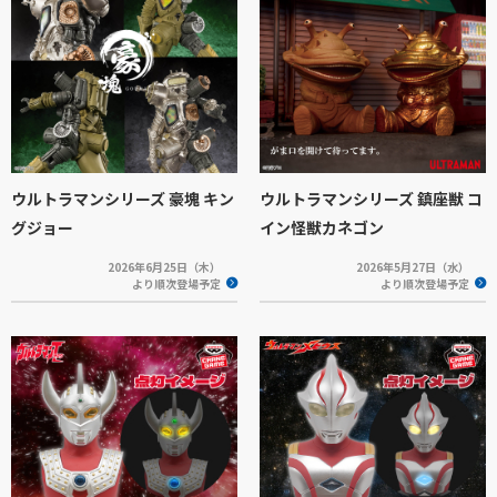
ウルトラマンシリーズ 豪塊 キン
ウルトラマンシリーズ 鎮座獣 コ
グジョー
イン怪獣カネゴン
2026年6月25日（木）
2026年5月27日（水）
より順次登場予定
より順次登場予定