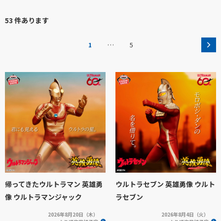
53 件あります
…
1
5
帰ってきたウルトラマン 英雄勇
ウルトラセブン 英雄勇像 ウルト
像 ウルトラマンジャック
ラセブン
2026年8月20日（木）
2026年8月4日（火）