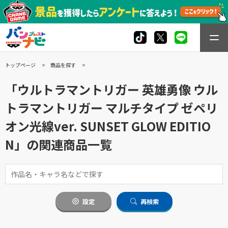
トップページ
商品を探す
「ウルトラマントリガー 英雄勇像 ウル
トラマントリガー マルチタイプ ゼペリ
オン光線ver. SUNSET GLOW EDITIO
N」の関連商品一覧
設定
再検索