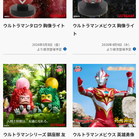
ウルトラマンタロウ 胸像ライト
ウルトラマンメビウス 胸像ライ
ト
2026年5月8日（金）
2026年4月9日（木）
より順次登場予定
より順次登場予定
ウルトラマンシリーズ 鎮座獣 友
ウルトラマンメビウス 英雄勇像