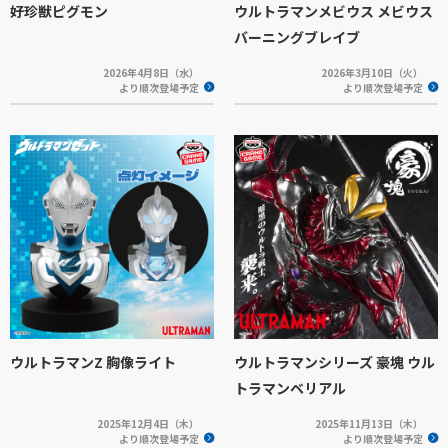
好珍獣ピグモン
ウルトラマンメビウス メビウス
バーニングブレイブ
2026年4月8日（水）
2026年3月10日（火）
より順次登場予定
より順次登場予定
ウルトラマンZ 胸像ライト
ウルトラマンシリーズ 豪塊 ウル
トラマンベリアル
2025年12月4日（木）
2025年11月13日（木）
より順次登場予定
より順次登場予定