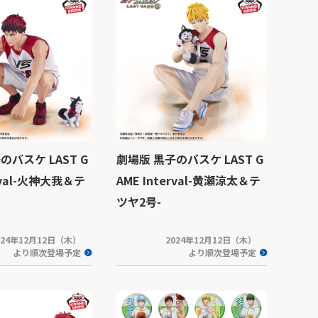
のバスケ LAST G
劇場版 黒子のバスケ LAST G
erval-火神大我＆テ
AME Interval-黄瀬涼太＆テ
ツヤ2号-
024年12月12日（木）
2024年12月12日（木）
より順次登場予定
より順次登場予定