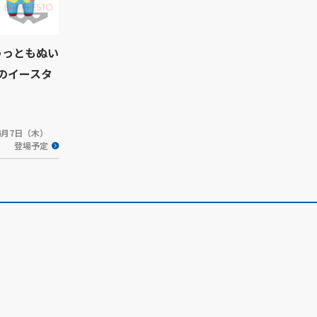
ゅっともぬい
子のイースタ
年4月7日（木）
登場予定