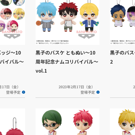
ッジ～10
黒子のバスケ ともぬい～10
黒子のバスケ
バイバル～
周年記念ナムコリバイバル～
2
vol.1
2月17日（金）
2023年2月17日（金）
登場予定
登場予定