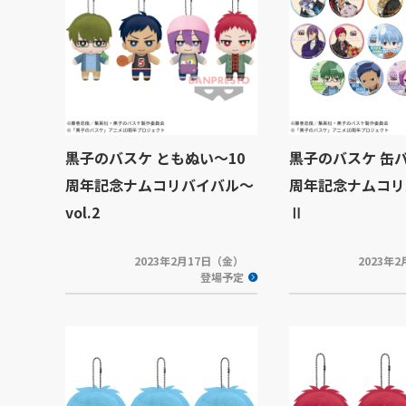
黒子のバスケ ともぬい～10
黒子のバスケ 缶バ
周年記念ナムコリバイバル～
周年記念ナムコリ
vol.2
Ⅱ
2023年2月17日（金）
2023年
登場予定