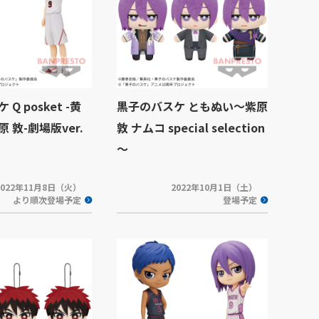
Q posket -黄
黒子のバスケ ともぬい～紫原
 敦-劇場版ver.
敦 ナムコ special selection
～
2022年11月8日（火）
2022年10月1日（土）
より順次登場予定
登場予定