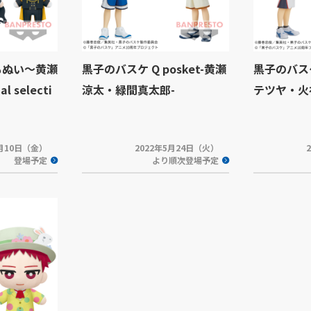
もぬい～黄瀬
黒子のバスケ Q posket-黄瀬
黒子のバスケ 
l selecti
涼太・緑間真太郎-
テツヤ・火
6月10日（金）
2022年5月24日（火）
登場予定
より順次登場予定