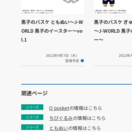
黒子のバスケ ともぬい～J-W
黒子のバスケ ぎ
ORLD 黒子のイースター～vo
～J-WORLD 黒
l.1
ー～
2022年4月7日（木）
2022
登場予定
関連ページ
Q posket
の情報はこちら
シリーズ
ちびぐるみ
の情報はこちら
シリーズ
ともぬい
の情報はこちら
シリーズ