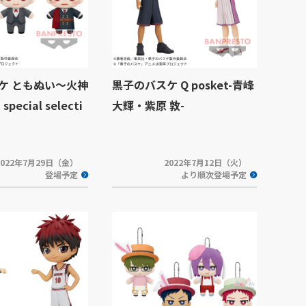
ケ ともぬい～火神
黒子のバスケ Q posket-青峰
pecial selecti
大輝・紫原 敦-
2022年7月29日（金）
2022年7月12日（火）
登場予定
より順次登場予定