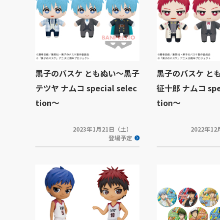
黒子のバスケ ともぬい～黒子
黒子のバスケ と
テツヤ ナムコ special selec
征十郎 ナムコ speci
tion～
tion～
2023年1月21日（土）
2022年1
登場予定