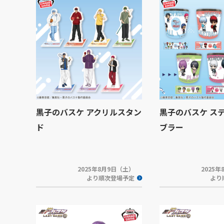
黒子のバスケ アクリルスタン
黒子のバスケ ス
ド
ブラー
2025年8月9日（土）
2025
より順次登場予定
より