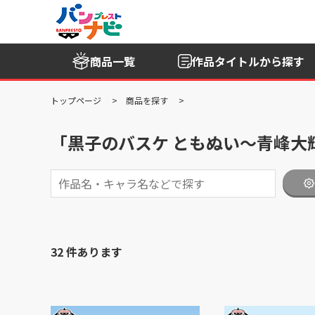
商品一覧
作品タイトル
から探す
トップページ
商品を探す
「黒子のバスケ ともぬい～青峰大輝 ナム
32 件あります