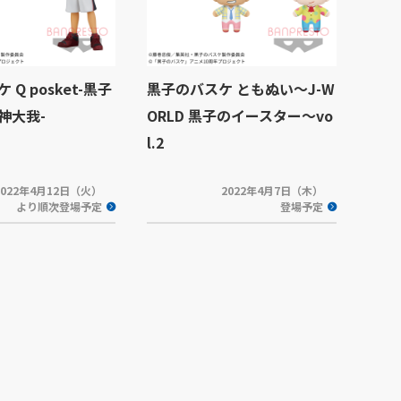
Q posket-黒子
黒子のバスケ ともぬい～J-W
神大我-
ORLD 黒子のイースター～vo
l.2
2022年4月12日（火）
2022年4月7日（木）
より順次登場予定
登場予定