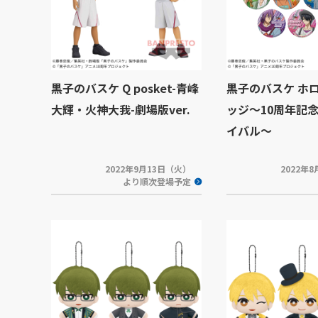
黒子のバスケ Q posket-青峰
黒子のバスケ ホ
大輝・火神大我-劇場版ver.
ッジ～10周年記
イバル～
2022年9月13日（火）
2022年
より順次登場予定