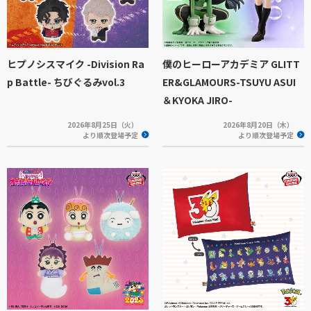
ヒプノシスマイク -Division Ra
僕のヒーローアカデミア GLITT
p Battle- ちびぐるみvol.3
ER&GLAMOURS-TSUYU ASUI
＆KYOKA JIRO-
2026年8月25日（火）
2026年8月20日（木）
より順次登場予定
より順次登場予定