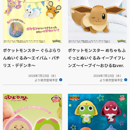
ポケットモンスター ぐらぶらり
ポケットモンスター めちゃもふ
んぬいぐるみ～エイパム・パチ
ぐっとぬいぐるみ イーブイフレ
リス・デデンネ～
ンズ～イーブイ～おひるねver.
2026年7月23日（木）
2026年7月23日（木）
より順次登場予定
より順次登場予定