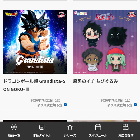
ドラゴンボール超 Grandista-S
魔男のイチ ちびぐるみ
ON GOKU-Ⅲ
2026年7月22日（水）
2026年7月18日（土）
より順次登場予定
より順次登場予定
商品一覧
作品タイトル
シリーズ
スケジュール
お店を探す