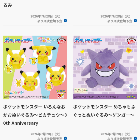
るみ
2026年7月28日（火）
2026年7月28日（火）
より順次登場予定
より順次登場予定
ポケットモンスター いろんなお
ポケットモンスター めちゃもふ
かおぬいぐるみ～ピカチュウ～3
ぐっとぬいぐるみ～ゲンガー～
0th Anniversary
2026年7月28日（火）
2026年7月28日（火）
より順次登場予定
より順次登場予定