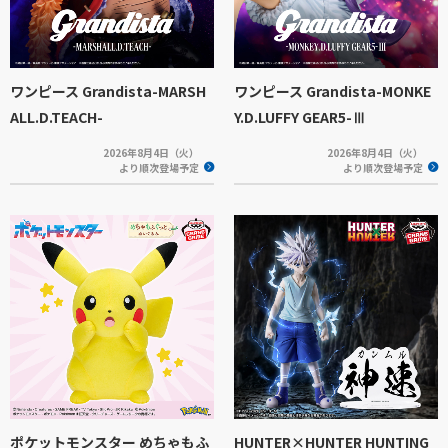
ワンピース Grandista-MARSH
ワンピース Grandista-MONKE
ALL.D.TEACH-
Y.D.LUFFY GEAR5-Ⅲ
2026年8月4日（火）
2026年8月4日（火）
より順次登場予定
より順次登場予定
ポケットモンスター めちゃもふ
HUNTER×HUNTER HUNTING