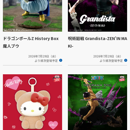
ドラゴンボールZ History Box
呪術廻戦 Grandista-ZEN’IN MA
魔人ブウ
KI-
2026年7月29日（水）
2026年7月29日（水）
より順次登場予定
より順次登場予定