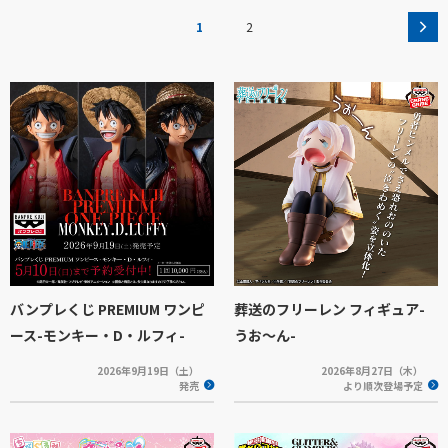
1
2
バンプレくじ PREMIUM ワンピ
葬送のフリーレン フィギュア-
ース-モンキー・D・ルフィ-
うお～ん-
2026年9月19日（土）
2026年8月27日（木）
発売
より順次登場予定