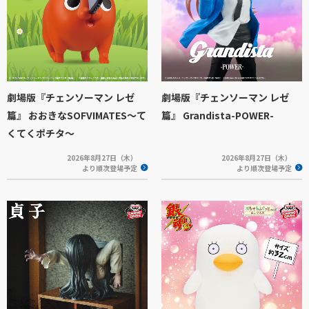
劇場版『チェンソーマン レゼ
劇場版『チェンソーマン レゼ
篇』 おおきなSOFVIMATES～て
篇』 Grandista-POWER-
くてくポチタ～
2026年8月27日（木）
2026年8月27日（木）
より順次登場予定
より順次登場予定