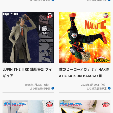
LUPIN THE ⅢRD 銭形警部 フィ
僕のヒーローアカデミア MAXIM
ギュア
ATIC KATSUKI BAKUGO Ⅲ
2026年7月29日（水）
2026年7月29日（水）
より順次登場予定
より順次登場予定