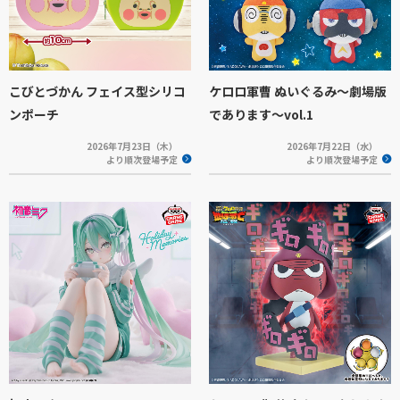
こびとづかん フェイス型シリコ
ケロロ軍曹 ぬいぐるみ～劇場版
ンポーチ
であります～vol.1
2026年7月23日（木）
2026年7月22日（水）
より順次登場予定
より順次登場予定