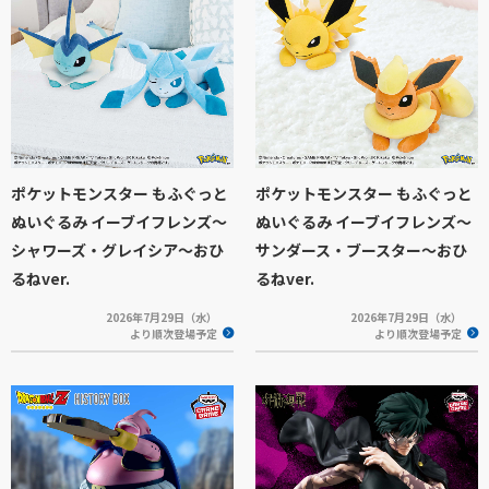
ポケットモンスター もふぐっと
ポケットモンスター もふぐっと
ぬいぐるみ イーブイフレンズ～
ぬいぐるみ イーブイフレンズ～
シャワーズ・グレイシア～おひ
サンダース・ブースター～おひ
るねver.
るねver.
2026年7月29日（水）
2026年7月29日（水）
より順次登場予定
より順次登場予定