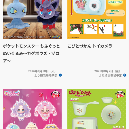
ポケットモンスター もふぐっと
こびとづかん トイカメラ
ぬいぐるみ～カゲボウズ・ゾロ
ア～
2026年8月18日（火）
2026年8月7日（金）
より順次登場予定
より順次登場予定