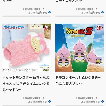
ット～
ニー・ニャオハ～
2026年8月18日（火）
2026年8月18日（火）
より順次登場予定
より順次登場予定
ポケットモンスター めちゃもふ
ドラゴンボールZ ぬいぐるみ～
ぐっと くつろぎタイムぬいぐる
色んな魔人ブウ～
み～ヤドン～
2026年8月18日（火）
2026年8月18日（火）
より順次登場予定
より順次登場予定