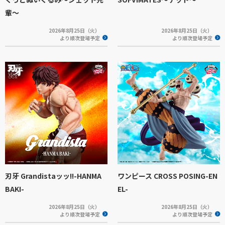
輩～
2026年8月25日（火）
2026年8月25日（火）
より順次登場予定
より順次登場予定
刃牙 Grandistaッッ!!-HANMA
ワンピース CROSS POSING-EN
BAKI-
EL-
2026年8月25日（火）
2026年8月25日（火）
より順次登場予定
より順次登場予定