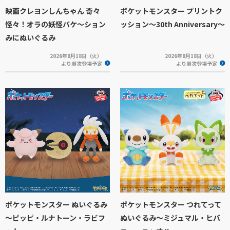
映画クレヨンしんちゃん 奇々
ポケットモンスター プリントク
怪々！オラの妖怪バケ～ション
ッション～30th Anniversary～
みにぬいぐるみ
2026年8月18日（火）
2026年8月18日（火）
より順次登場予定
より順次登場予定
ポケットモンスター ぬいぐるみ
ポケットモンスター つれてって
～ピッピ・ルナトーン・ラビフ
ぬいぐるみ～ミジュマル・ヒバ