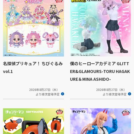
名探偵プリキュア！ ちびぐるみ
僕のヒーローアカデミア GLITT
vol.1
ER&GLAMOURS-TORU HAGAK
URE＆MINA ASHIDO-
2026年8月27日（木）
2026年8月27日（木）
より順次登場予定
より順次登場予定