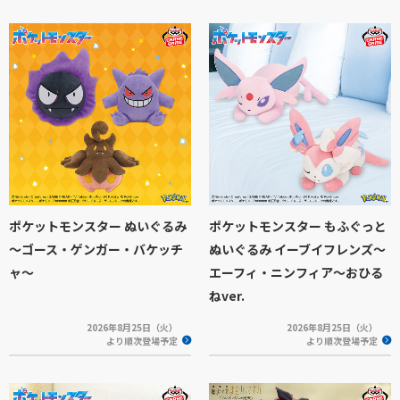
ポケットモンスター ぬいぐるみ
ポケットモンスター もふぐっと
～ゴース・ゲンガー・バケッチ
ぬいぐるみ イーブイフレンズ～
ャ～
エーフィ・ニンフィア～おひる
ねver.
2026年8月25日（火）
2026年8月25日（火）
より順次登場予定
より順次登場予定