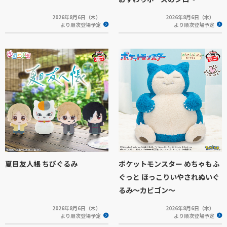
2026年8月6日（木）
2026年8月6日（木）
より順次登場予定
より順次登場予定
夏目友人帳 ちびぐるみ
ポケットモンスター めちゃもふ
ぐっと ほっこりいやされぬいぐ
るみ～カビゴン～
2026年8月6日（木）
2026年8月6日（木）
より順次登場予定
より順次登場予定