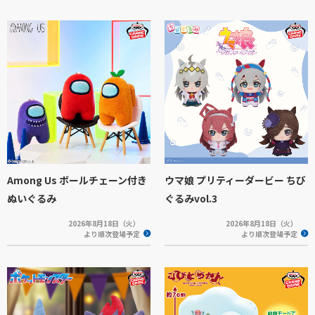
Among Us ボールチェーン付き
ウマ娘 プリティーダービー ちび
ぬいぐるみ
ぐるみvol.3
2026年8月18日（火）
2026年8月18日（火）
より順次登場予定
より順次登場予定