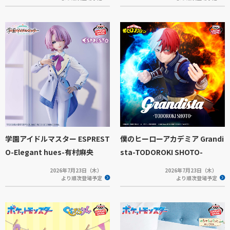
学園アイドルマスター ESPREST
僕のヒーローアカデミア Grandi
O-Elegant hues-有村麻央
sta-TODOROKI SHOTO-
2026年7月23日（木）
2026年7月23日（木）
より順次登場予定
より順次登場予定