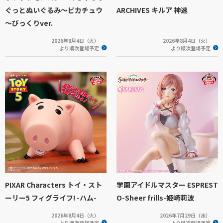
ぐっとぬいぐるみ～ピカチュウ
ARCHIVES キルア 神速
～びっくりver.
2026年8月4日（火）
2026年8月4日（火）
より順次登場予定
より順次登場予定
PIXAR Characters トイ・スト
学園アイドルマスター ESPREST
ーリー5 フィグライフ! -ハム-
O-Sheer frills-姫崎莉波
2026年8月4日（火）
2026年7月29日（水）
より順次登場予定
より順次登場予定