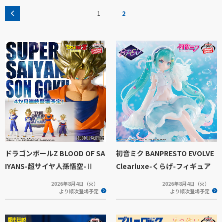
1
2
ドラゴンボールZ BLOOD OF SA
初音ミク BANPRESTO EVOLVE
IYANS-超サイヤ人孫悟空-Ⅱ
Clearluxe-くらげ-フィギュア
2026年8月4日（火）
2026年8月4日（火）
より順次登場予定
より順次登場予定