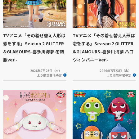
TVアニメ「その着せ替え人形は
TVアニメ「その着せ替え人形は
恋をする」Season 2 GLITTER
恋をする」Season 2 GLITTER
&GLAMOURS-喜多川海夢 冬制
&GLAMOURS-喜多川海夢 ハロ
服ver.-
ウィンバニーver.-
2026年7月23日（木）
2026年7月23日（木）
より順次登場予定
より順次登場予定