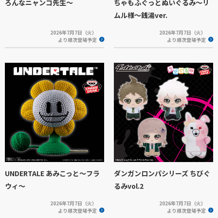
ろんなニャンコ先生～
ちゃもふぐっとぬいぐるみ～リ
ムル様～銭湯ver.
2026年7月7日（火）
2026年7月7日（火）
より順次登場予定
より順次登場予定
UNDERTALE あみこっと～フラ
ダンガンロンパシリーズ ちびぐ
ウィ～
るみvol.2
2026年7月7日（火）
2026年7月7日（火）
より順次登場予定
より順次登場予定