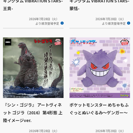
キングダム VIBRATION STARS-
キングダム VIBRATION STARS-
王賁-
蒙恬-
2026年7月28日（火）
2026年7月28日（火）
より順次登場予定
より順次登場予定
『シン・ゴジラ』 アートヴィネ
ポケットモンスター めちゃもふ
ット ゴジラ（2016）第4形態 上
ぐっとぬいぐるみ～ゲンガー～
陸イメージver.
2026年7月28日（火）
2026年7月28日（火）