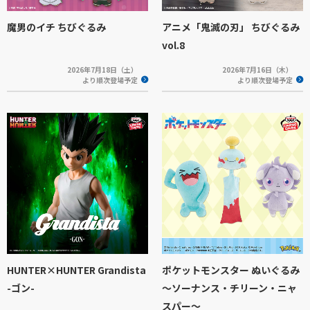
魔男のイチ ちびぐるみ
アニメ「鬼滅の刃」 ちびぐるみ
vol.8
2026年7月18日（土）
2026年7月16日（木）
より順次登場予定
より順次登場予定
HUNTER×HUNTER Grandista
ポケットモンスター ぬいぐるみ
-ゴン-
～ソーナンス・チリーン・ニャ
スパー～