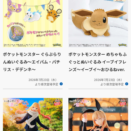
ポケットモンスター ぐらぶらり
ポケットモンスター めちゃもふ
んぬいぐるみ～エイパム・パチ
ぐっとぬいぐるみ イーブイフレ
リス・デデンネ～
ンズ～イーブイ～おひるねver.
2026年7月23日（木）
2026年7月23日（木）
より順次登場予定
より順次登場予定