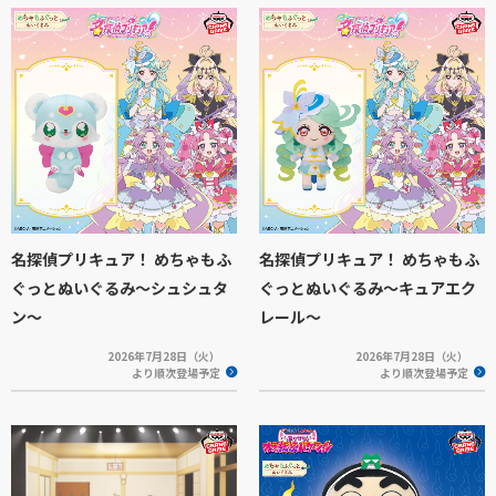
名探偵プリキュア！ めちゃもふ
名探偵プリキュア！ めちゃもふ
ぐっとぬいぐるみ～シュシュタ
ぐっとぬいぐるみ～キュアエク
ン～
レール～
2026年7月28日（火）
2026年7月28日（火）
より順次登場予定
より順次登場予定