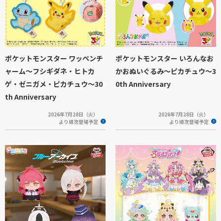
ポケットモンスター ワッペンチ
ポケットモンスター いろんなお
ャーム～フシギダネ・ヒトカ
かおぬいぐるみ～ピカチュウ～3
ゲ・ゼニガメ・ピカチュウ～30
0th Anniversary
th Anniversary
2026年7月28日（火）
2026年7月28日（火）
より順次登場予定
より順次登場予定