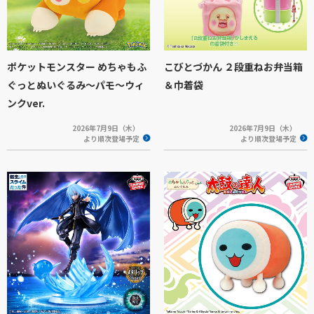
ポケットモンスター めちゃもふ
こびとづかん ２段重ねお弁当箱
ぐっとぬいぐるみ～パモ～ウィ
＆巾着袋
ンクver.
2026年7月9日（木）
2026年7月9日（木）
より順次登場予定
より順次登場予定