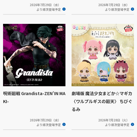
2026年7月29日（水）
2026年7月29日（水）
より順次登場予定
より順次登場予定
呪術廻戦 Grandista-ZEN’IN MA
劇場版 魔法少女まどか☆マギカ
KI-
〈ワルプルギスの廻天〉 ちびぐ
るみ
2026年7月29日（水）
2026年7月28日（火）
より順次登場予定
より順次登場予定