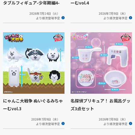
タブルフィギュア-少年期編4-
ーむvol.4
2026年7月14日（火）
2026年7月9日（木）
より順次登場予定
より順次登場予定
にゃんこ大戦争 ぬいぐるみちゃ
名探偵プリキュア！ お風呂グッ
ーむvol.3
ズ3点セット
2026年7月9日（木）
2026年7月9日（木）
より順次登場予定
より順次登場予定