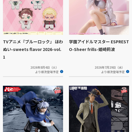
TVアニメ『ブルーロック』 ほわ
学園アイドルマスター ESPREST
ぬい-sweets flavor 2026-vol.
O-Sheer frills-姫崎莉波
1
2026年8月4日（火）
2026年7月29日（水）
より順次登場予定
より順次登場予定