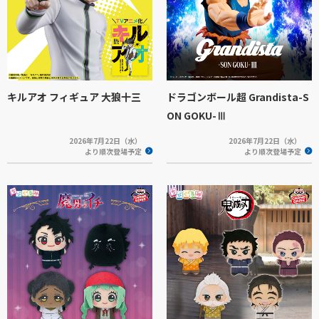
キルアオ フィギュア 大狼十三
ドラゴンボール超 Grandista-S
ON GOKU-Ⅲ
2026年7月22日（水）
2026年7月22日（水）
より順次登場予定
より順次登場予定