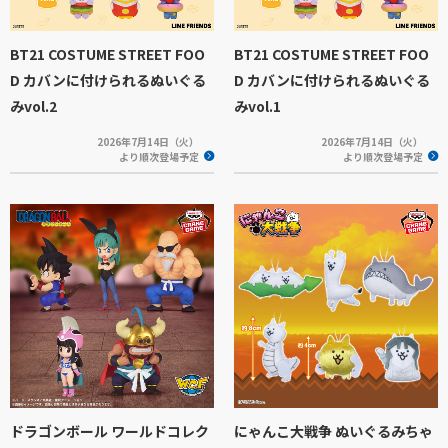
BT21 COSTUME STREET FOO
BT21 COSTUME STREET FOO
D カバンに付けられるぬいぐる
D カバンに付けられるぬいぐる
みvol.2
みvol.1
2026年7月14日（火）
2026年7月14日（火）
より順次登場予定
より順次登場予定
ドラゴンボール ワールドコレク
にゃんこ大戦争 ぬいぐるみちゃ