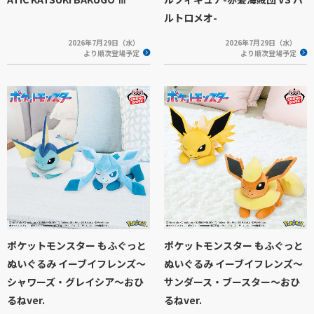
ルトロメオ-
2026年7月29日（水）
2026年7月29日（水）
より順次登場予定
より順次登場予定
ポケットモンスター もふぐっと
ポケットモンスター もふぐっと
ぬいぐるみ イーブイフレンズ～
ぬいぐるみ イーブイフレンズ～
シャワーズ・グレイシア～おひ
サンダース・ブースター～おひ
るねver.
るねver.