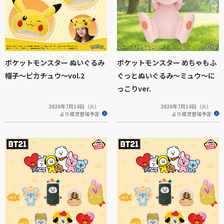
ポケットモンスター ぬいぐるみ
ポケットモンスター めちゃもふ
帽子～ピカチュウ～vol.2
ぐっとぬいぐるみ～ミュウ～に
っこりver.
2026年7月14日（火）
2026年7月14日（火）
より順次登場予定
より順次登場予定