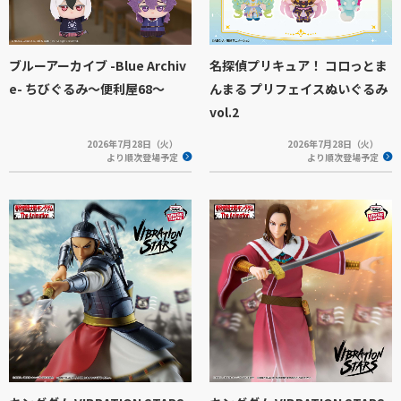
ブルーアーカイブ -Blue Archiv
名探偵プリキュア！ コロっとま
e- ちびぐるみ～便利屋68～
んまる プリフェイスぬいぐるみ
vol.2
2026年7月28日（火）
2026年7月28日（火）
より順次登場予定
より順次登場予定