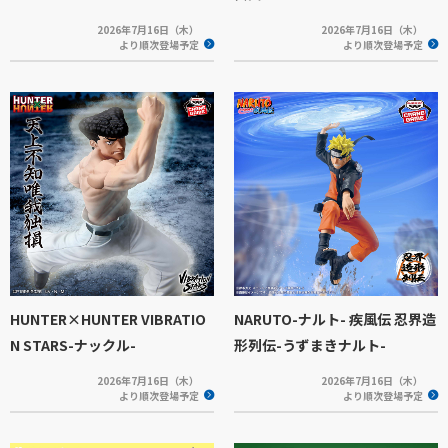
2026年7月16日（木）
2026年7月16日（木）
より順次登場予定
より順次登場予定
HUNTER×HUNTER VIBRATIO
NARUTO-ナルト- 疾風伝 忍界造
N STARS-ナックル-
形列伝-うずまきナルト-
2026年7月16日（木）
2026年7月16日（木）
より順次登場予定
より順次登場予定