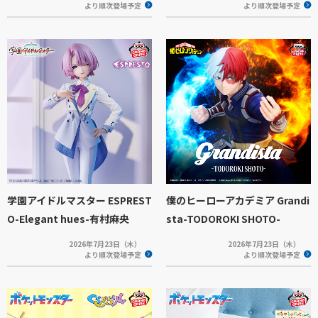
より順次登場予定
より順次登場予定
学園アイドルマスター ESPREST
僕のヒーローアカデミア Grandi
O-Elegant hues-有村麻央
sta-TODOROKI SHOTO-
2026年7月23日（木）
2026年7月23日（木）
より順次登場予定
より順次登場予定