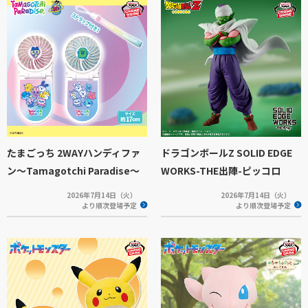
たまごっち 2WAYハンディファ
ドラゴンボールZ SOLID EDGE
ン～Tamagotchi Paradise～
WORKS-THE出陣-ピッコロ
2026年7月14日（火）
2026年7月14日（火）
より順次登場予定
より順次登場予定