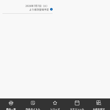
2026年7月7日（火）
より順次登場予定
商品一覧
作品タイトル
シリーズ
スケジュール
お店を探す