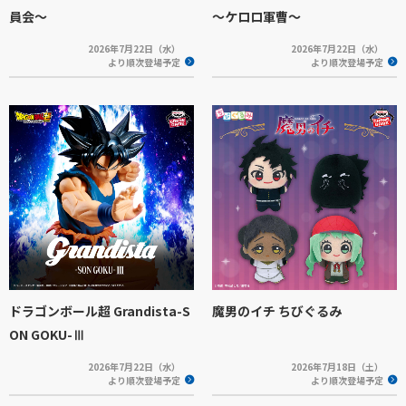
員会～
～ケロロ軍曹～
2026年7月22日（水）
2026年7月22日（水）
より順次登場予定
より順次登場予定
ドラゴンボール超 Grandista-S
魔男のイチ ちびぐるみ
ON GOKU-Ⅲ
2026年7月22日（水）
2026年7月18日（土）
より順次登場予定
より順次登場予定