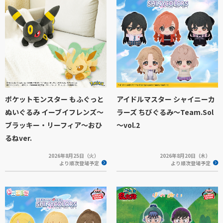
ポケットモンスター もふぐっと
アイドルマスター シャイニーカ
ぬいぐるみ イーブイフレンズ～
ラーズ ちびぐるみ～Team.Sol
ブラッキー・リーフィア～おひ
～vol.2
るねver.
2026年8月25日（火）
2026年8月20日（木）
より順次登場予定
より順次登場予定