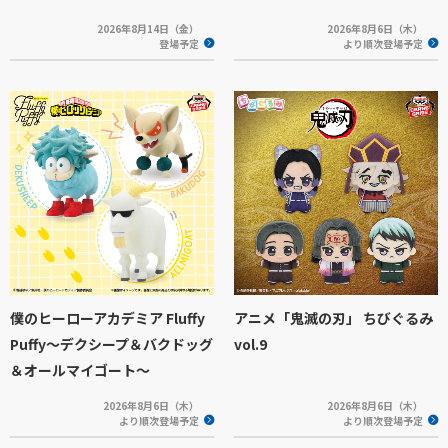
2026年8月14日（金）
2026年8月6日（木）
登場予定
より順次登場予定
僕のヒーローアカデミア Fluffy
アニメ「鬼滅の刃」 ちびぐるみ
Puffy～デクシープ＆バクドッグ
vol.9
＆オールマイゴート～
2026年8月6日（木）
2026年8月6日（木）
より順次登場予定
より順次登場予定