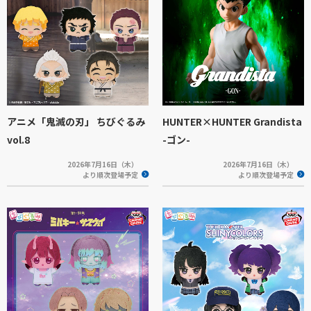
アニメ「鬼滅の刃」 ちびぐるみ
HUNTER×HUNTER Grandista
vol.8
-ゴン-
2026年7月16日（木）
2026年7月16日（木）
より順次登場予定
より順次登場予定