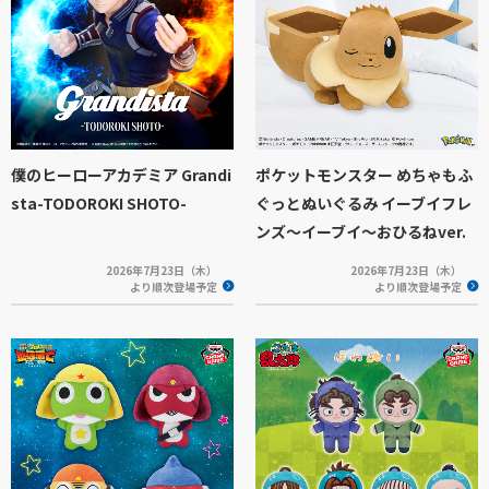
僕のヒーローアカデミア Grandi
ポケットモンスター めちゃもふ
sta-TODOROKI SHOTO-
ぐっとぬいぐるみ イーブイフレ
ンズ～イーブイ～おひるねver.
2026年7月23日（木）
2026年7月23日（木）
より順次登場予定
より順次登場予定