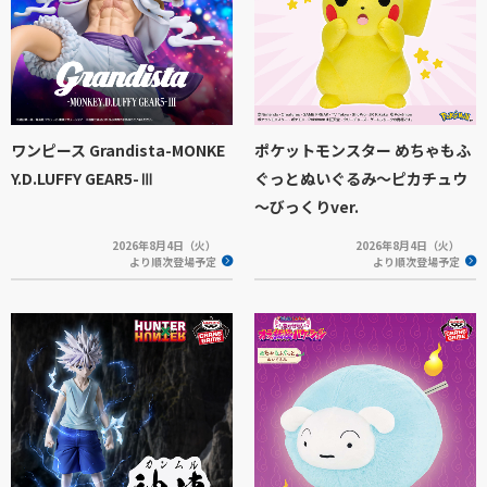
ワンピース Grandista-MONKE
ポケットモンスター めちゃもふ
Y.D.LUFFY GEAR5-Ⅲ
ぐっとぬいぐるみ～ピカチュウ
～びっくりver.
2026年8月4日（火）
2026年8月4日（火）
より順次登場予定
より順次登場予定