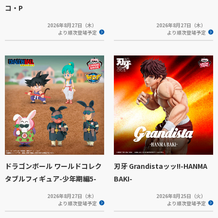
コ・P
2026年8月27日（木）
2026年8月27日（木）
より順次登場予定
より順次登場予定
ドラゴンボール ワールドコレク
刃牙 Grandistaッッ!!-HANMA
タブルフィギュア-少年期編5-
BAKI-
2026年8月27日（木）
2026年8月25日（火）
より順次登場予定
より順次登場予定