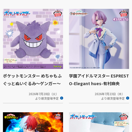
ポケットモンスター めちゃもふ
学園アイドルマスター ESPREST
ぐっとぬいぐるみ～ゲンガー～
O-Elegant hues-有村麻央
2026年7月28日（火）
2026年7月23日（木）
より順次登場予定
より順次登場予定