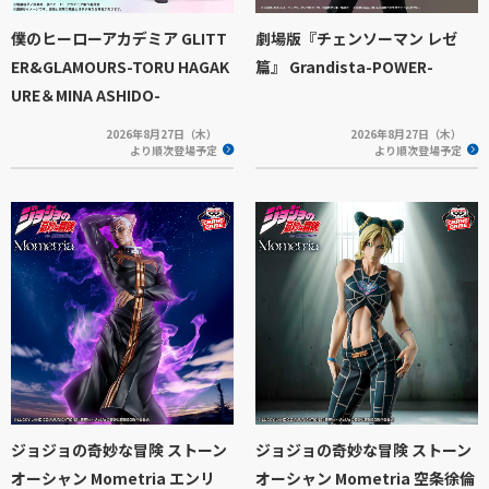
僕のヒーローアカデミア GLITT
劇場版『チェンソーマン レゼ
ER&GLAMOURS-TORU HAGAK
篇』 Grandista-POWER-
URE＆MINA ASHIDO-
2026年8月27日（木）
2026年8月27日（木）
より順次登場予定
より順次登場予定
ジョジョの奇妙な冒険 ストーン
ジョジョの奇妙な冒険 ストーン
オーシャン Mometria エンリ
オーシャン Mometria 空条徐倫