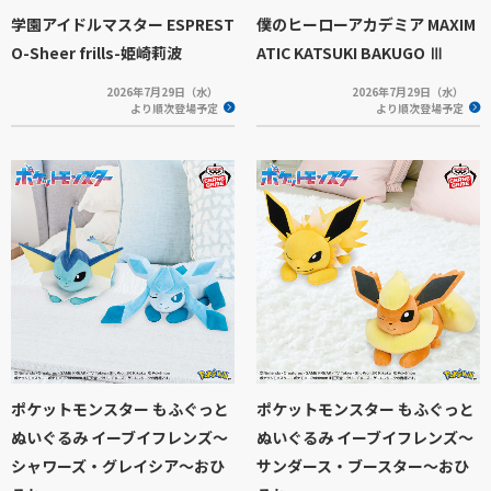
学園アイドルマスター ESPREST
僕のヒーローアカデミア MAXIM
O-Sheer frills-姫崎莉波
ATIC KATSUKI BAKUGO Ⅲ
2026年7月29日（水）
2026年7月29日（水）
より順次登場予定
より順次登場予定
ポケットモンスター もふぐっと
ポケットモンスター もふぐっと
ぬいぐるみ イーブイフレンズ～
ぬいぐるみ イーブイフレンズ～
シャワーズ・グレイシア～おひ
サンダース・ブースター～おひ