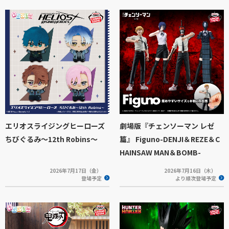
エリオスライジングヒーローズ
劇場版『チェンソーマン レゼ
ちびぐるみ～12th Robins～
篇』 Figuno-DENJI＆REZE＆C
HAINSAW MAN＆BOMB-
2026年7月17日（金）
2026年7月16日（木）
登場予定
より順次登場予定