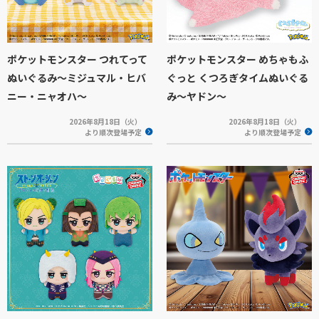
ポケットモンスター つれてって
ポケットモンスター めちゃもふ
ぬいぐるみ～ミジュマル・ヒバ
ぐっと くつろぎタイムぬいぐる
ニー・ニャオハ～
み～ヤドン～
2026年8月18日（火）
2026年8月18日（火）
より順次登場予定
より順次登場予定