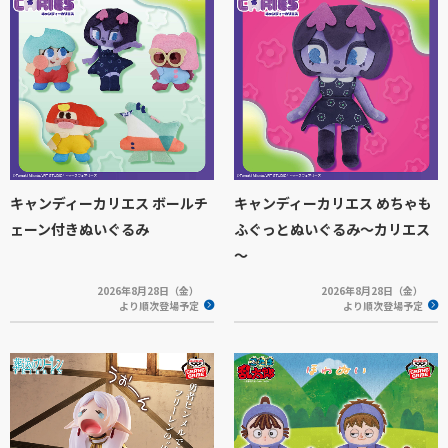
キャンディーカリエス ボールチ
キャンディーカリエス めちゃも
ェーン付きぬいぐるみ
ふぐっとぬいぐるみ～カリエス
～
2026年8月28日（金）
2026年8月28日（金）
より順次登場予定
より順次登場予定