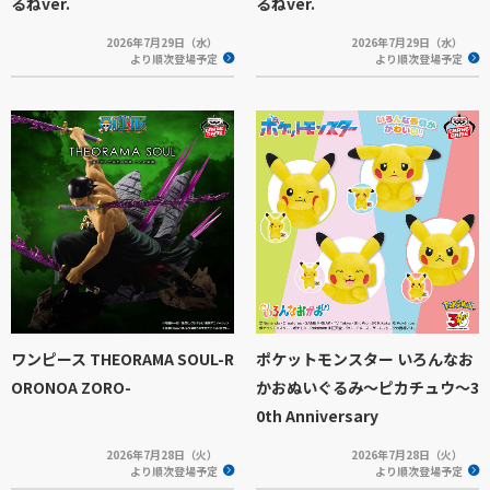
るねver.
るねver.
2026年7月29日（水）
2026年7月29日（水）
より順次登場予定
より順次登場予定
ワンピース THEORAMA SOUL-R
ポケットモンスター いろんなお
ORONOA ZORO-
かおぬいぐるみ～ピカチュウ～3
0th Anniversary
2026年7月28日（火）
2026年7月28日（火）
より順次登場予定
より順次登場予定