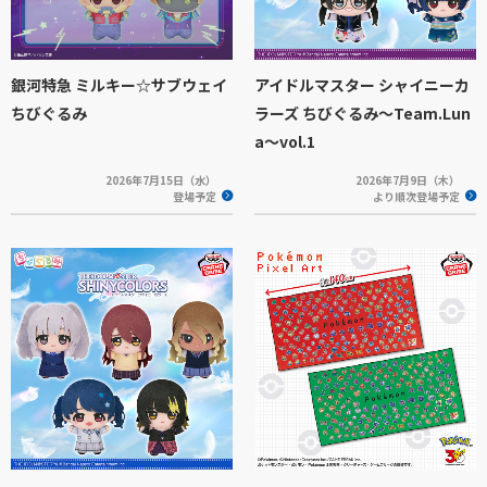
銀河特急 ミルキー☆サブウェイ
アイドルマスター シャイニーカ
ちびぐるみ
ラーズ ちびぐるみ～Team.Lun
a～vol.1
2026年7月15日（水）
2026年7月9日（木）
登場予定
より順次登場予定