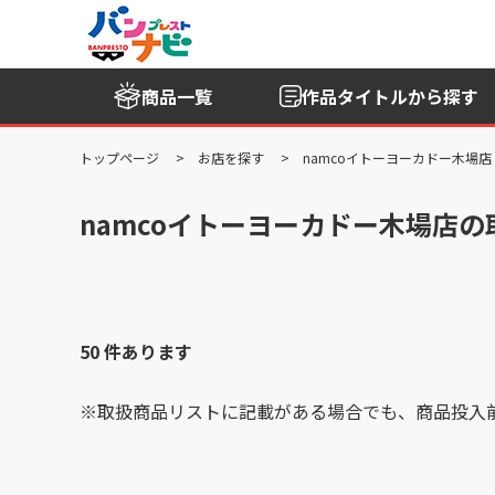
商品一覧
作品タイトル
から探す
トップページ
お店を探す
namcoイトーヨーカドー木場店
namcoイトーヨーカドー木場店
50 件あります
※取扱商品リストに記載がある場合でも、商品投入