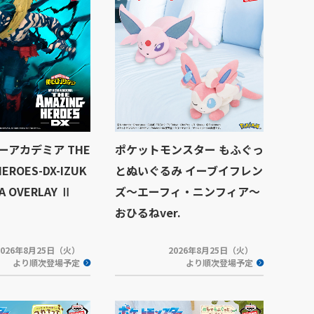
ーアカデミア THE
ポケットモンスター もふぐっ
HEROES-DX-IZUK
とぬいぐるみ イーブイフレン
YA OVERLAY Ⅱ
ズ～エーフィ・ニンフィア～
おひるねver.
2026年8月25日（火）
2026年8月25日（火）
より順次登場予定
より順次登場予定