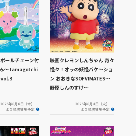
 ボールチェーン付
映画クレヨンしんちゃん 奇々
～Tamagotchi
怪々！オラの妖怪バケ～ショ
vol.3
ン おおきなSOFVIMATES～
野原しんのすけ～
2026年8月6日（木）
2026年8月4日（火）
より順次登場予定
より順次登場予定