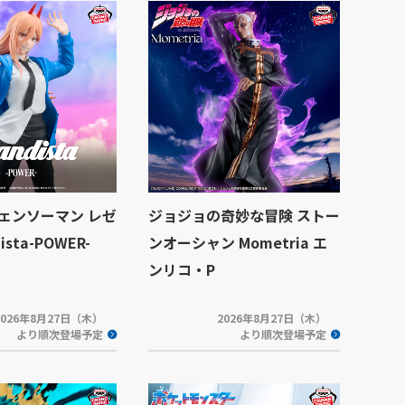
ェンソーマン レゼ
ジョジョの奇妙な冒険 ストー
ista-POWER-
ンオーシャン Mometria エ
ンリコ・P
2026年8月27日（木）
2026年8月27日（木）
より順次登場予定
より順次登場予定