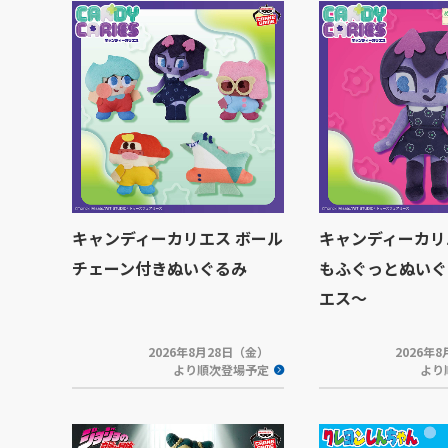
キャンディーカリエス ボール
キャンディーカリ
チェーン付きぬいぐるみ
もふぐっとぬいぐ
エス～
2026年8月28日（金）
2026年
より順次登場予定
より