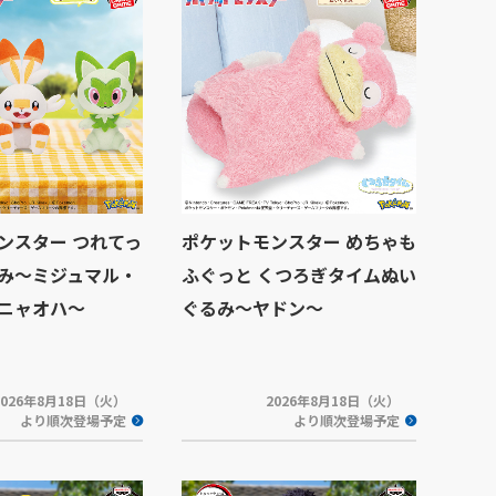
ンスター つれてっ
ポケットモンスター めちゃも
み～ミジュマル・
ふぐっと くつろぎタイムぬい
ニャオハ～
ぐるみ～ヤドン～
2026年8月18日（火）
2026年8月18日（火）
より順次登場予定
より順次登場予定