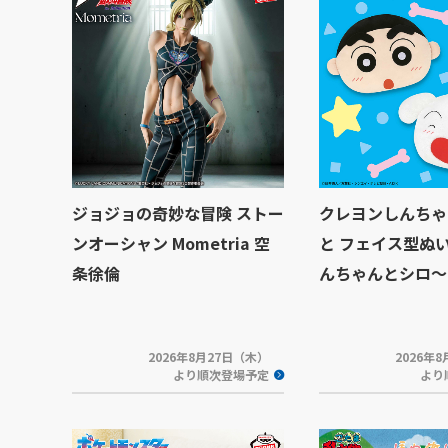
ジョジョの奇妙な冒険 ストー
クレヨンしんちゃ
ンオーシャン Mometria 空
と フェイス型ぬ
条徐倫
んちゃんとシロ～
2026年8月27日（木）
2026年
より順次登場予定
より