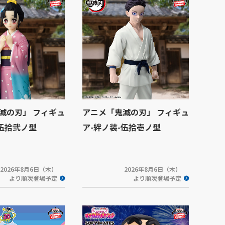
滅の刃」 フィギュ
アニメ「鬼滅の刃」 フィギュ
-伍拾弐ノ型
ア-絆ノ装-伍拾壱ノ型
2026年8月6日（木）
2026年8月6日（木）
より順次登場予定
より順次登場予定