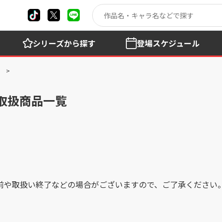
シリーズ
から探す
登場
スケジュール
の取扱商品一覧
前や取扱い終了などの場合がございますので、ご了承ください