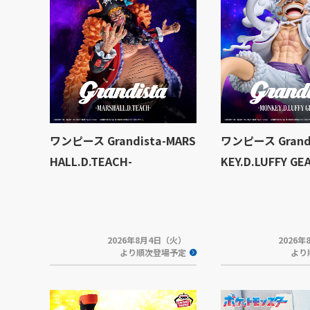
ワンピース Grandista-MARS
ワンピース Grandi
HALL.D.TEACH-
KEY.D.LUFFY GE
2026年8月4日（火）
2026
より順次登場予定
より