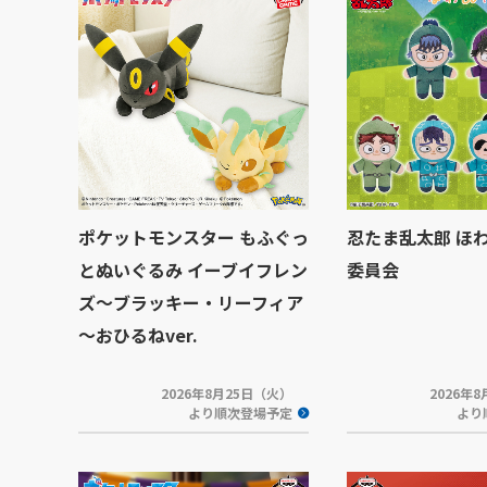
ポケットモンスター もふぐっ
忍たま乱太郎 ほ
とぬいぐるみ イーブイフレン
委員会
ズ～ブラッキー・リーフィア
～おひるねver.
2026年8月25日（火）
2026年
より順次登場予定
より