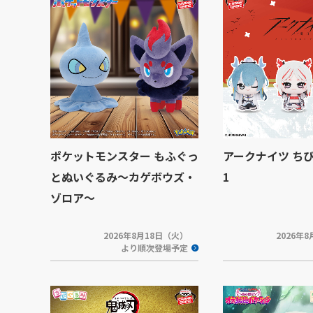
ポケットモンスター もふぐっ
アークナイツ ちび
とぬいぐるみ～カゲボウズ・
1
ゾロア～
2026年8月18日（火）
2026年
より順次登場予定