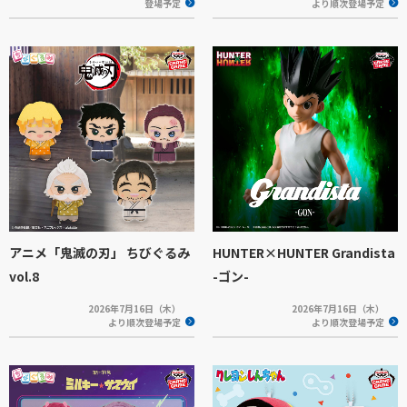
登場予定
より順次登場予定
アニメ「鬼滅の刃」 ちびぐるみ
HUNTER×HUNTER Grandista
vol.8
-ゴン-
2026年7月16日（木）
2026年7月16日（木）
より順次登場予定
より順次登場予定