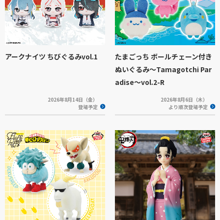
アークナイツ ちびぐるみvol.1
たまごっち ボールチェーン付き
ぬいぐるみ～Tamagotchi Par
adise～vol.2-R
2026年8月14日（金）
2026年8月6日（木）
登場予定
より順次登場予定