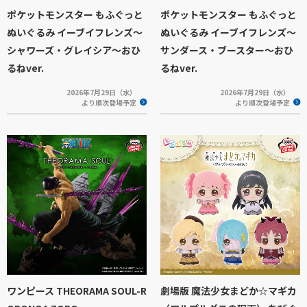
ポケットモンスター もふぐっと
ポケットモンスター もふぐっと
ぬいぐるみ イーブイフレンズ～
ぬいぐるみ イーブイフレンズ～
シャワーズ・グレイシア～おひ
サンダース・ブースター～おひ
るねver.
るねver.
2026年7月29日（水）
2026年7月29日（水）
より順次登場予定
より順次登場予定
ワンピース THEORAMA SOUL-R
劇場版 魔法少女まどか☆マギカ