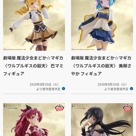
劇場版 魔法少女まどか☆マギカ
劇場版 魔法少女まどか☆マギカ
〈ワルプルギスの廻天〉 巴マミ
〈ワルプルギスの廻天〉 美樹さ
フィギュア
やか フィギュア
2026年8月25日（火）
2026年8月25日（火）
より順次登場予定
より順次登場予定