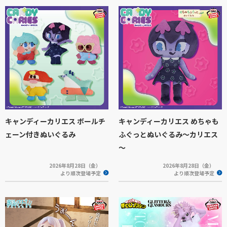
キャンディーカリエス ボールチ
キャンディーカリエス めちゃも
ェーン付きぬいぐるみ
ふぐっとぬいぐるみ～カリエス
～
2026年8月28日（金）
2026年8月28日（金）
より順次登場予定
より順次登場予定