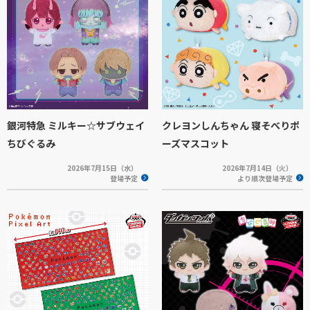
銀河特急 ミルキー☆サブウェイ
クレヨンしんちゃん 寝そべりポ
ちびぐるみ
ーズマスコット
2026年7月15日（水）
2026年7月14日（火）
登場予定
より順次登場予定