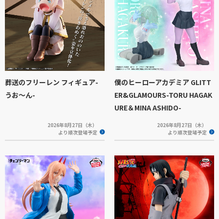
葬送のフリーレン フィギュア-
僕のヒーローアカデミア GLITT
うお～ん-
ER&GLAMOURS-TORU HAGAK
URE＆MINA ASHIDO-
2026年8月27日（木）
2026年8月27日（木）
より順次登場予定
より順次登場予定