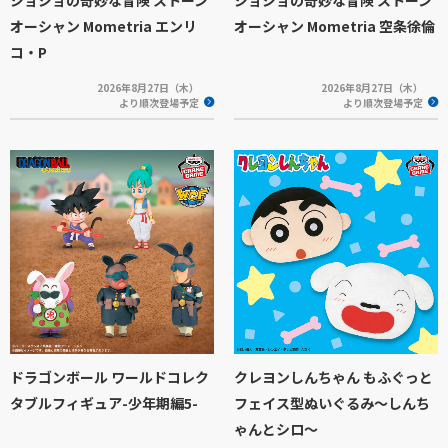
オーシャン Mometria エンリ
オーシャン Mometria 空条徐倫
コ・P
2026年8月27日（木）
2026年8月27日（木）
より順次登場予定
より順次登場予定
ドラゴンボール ワールドコレク
クレヨンしんちゃん もふぐっと
タブルフィギュア-少年期編5-
フェイス型ぬいぐるみ～しんち
ゃんとシロ～