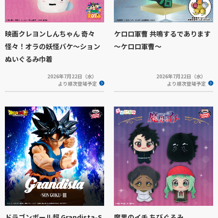
映画クレヨンしんちゃん 奇々
ケロロ軍曹 共鳴するであります
怪々！オラの妖怪バケ～ション
～ケロロ軍曹～
ぬいぐるみ巾着
2026年7月22日（水）
2026年7月22日（水）
より順次登場予定
より順次登場予定
ドラゴンボール超 Grandista-S
魔男のイチ ちびぐるみ