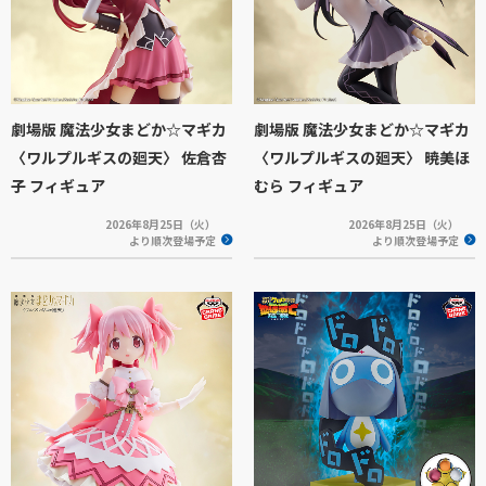
劇場版 魔法少女まどか☆マギカ
劇場版 魔法少女まどか☆マギカ
〈ワルプルギスの廻天〉 佐倉杏
〈ワルプルギスの廻天〉 暁美ほ
子 フィギュア
むら フィギュア
2026年8月25日（火）
2026年8月25日（火）
より順次登場予定
より順次登場予定