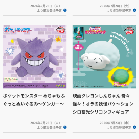
2026年7月28日（火）
2026年7月28日（火）
より順次登場予定
より順次登場予定
ポケットモンスター めちゃもふ
映画クレヨンしんちゃん 奇々
ぐっとぬいぐるみ～ゲンガー～
怪々！オラの妖怪バケ～ション
シロ蓄光シリコンフィギュア
2026年7月28日（火）
2026年7月23日（木）
より順次登場予定
より順次登場予定