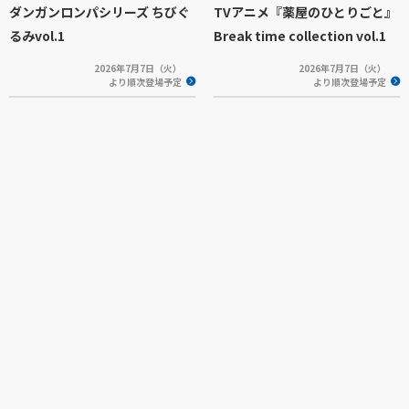
ダンガンロンパシリーズ ちびぐ
TVアニメ『薬屋のひとりごと』
るみvol.1
Break time collection vol.1
2026年7月7日（火）
2026年7月7日（火）
より順次登場予定
より順次登場予定