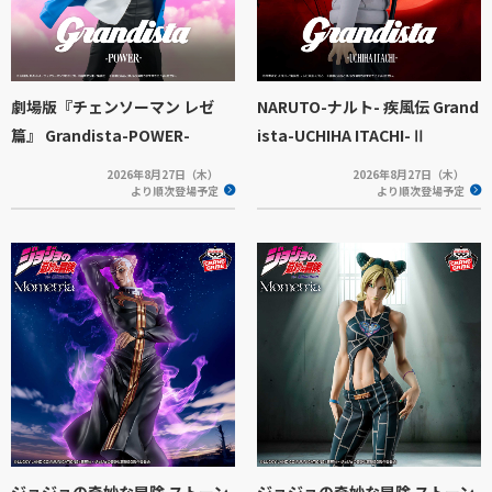
劇場版『チェンソーマン レゼ
NARUTO-ナルト- 疾風伝 Grand
篇』 Grandista-POWER-
ista-UCHIHA ITACHI-Ⅱ
2026年8月27日（木）
2026年8月27日（木）
より順次登場予定
より順次登場予定
ジョジョの奇妙な冒険 ストーン
ジョジョの奇妙な冒険 ストーン