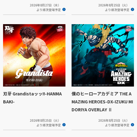
2026年8月27日（木）
2026年8月25日（火）
より順次登場予定
より順次登場予定
刃牙 Grandistaッッ!!-HANMA
僕のヒーローアカデミア THE A
BAKI-
MAZING HEROES-DX-IZUKU MI
DORIYA OVERLAY Ⅱ
2026年8月25日（火）
2026年8月25日（火）
より順次登場予定
より順次登場予定