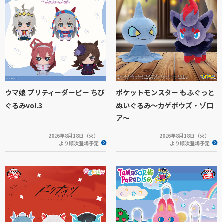
ウマ娘 プリティーダービー ちび
ポケットモンスター もふぐっと
ぐるみvol.3
ぬいぐるみ～カゲボウズ・ゾロ
ア～
2026年8月18日（火）
2026年8月18日（火）
より順次登場予定
より順次登場予定