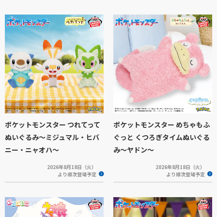
ポケットモンスター つれてって
ポケットモンスター めちゃもふ
ぬいぐるみ～ミジュマル・ヒバ
ぐっと くつろぎタイムぬいぐる
ニー・ニャオハ～
み～ヤドン～
2026年8月18日（火）
2026年8月18日（火）
より順次登場予定
より順次登場予定