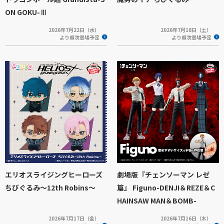
ON GOKU-Ⅲ
2026年7月22日（水）
2026年7月18日（土）
より順次登場予定
より順次登場予定
エリオスライジングヒーローズ
劇場版『チェンソーマン レゼ
ちびぐるみ～12th Robins～
篇』 Figuno-DENJI＆REZE＆C
HAINSAW MAN＆BOMB-
2026年7月17日（金）
2026年7月16日（木）