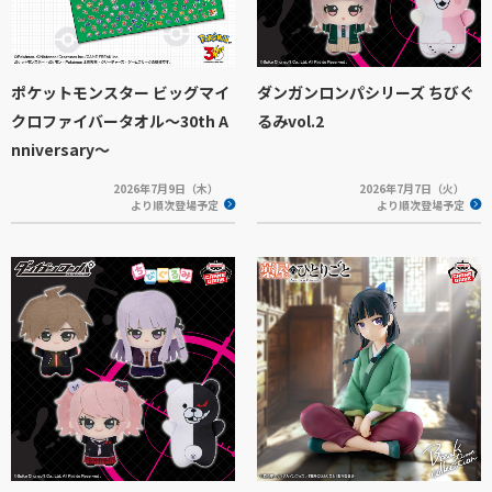
ポケットモンスター ビッグマイ
ダンガンロンパシリーズ ちびぐ
クロファイバータオル～30th A
るみvol.2
nniversary～
2026年7月9日（木）
2026年7月7日（火）
より順次登場予定
より順次登場予定