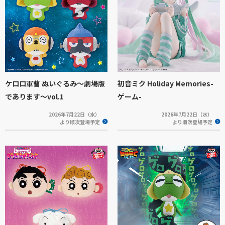
ケロロ軍曹 ぬいぐるみ～劇場版
初音ミク Holiday Memories-
であります～vol.1
ゲーム-
2026年7月22日（水）
2026年7月22日（水）
より順次登場予定
より順次登場予定