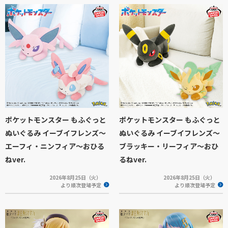
ポケットモンスター もふぐっと
ポケットモンスター もふぐっと
ぬいぐるみ イーブイフレンズ～
ぬいぐるみ イーブイフレンズ～
エーフィ・ニンフィア～おひる
ブラッキー・リーフィア～おひ
ねver.
るねver.
2026年8月25日（火）
2026年8月25日（火）
より順次登場予定
より順次登場予定