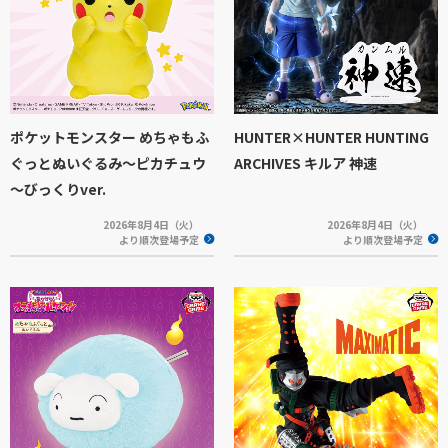
ポケットモンスター めちゃもふ
HUNTER×HUNTER HUNTING
ぐっとぬいぐるみ～ピカチュウ
ARCHIVES キルア 神速
～びっくりver.
2026年8月4日（火）
2026年8月4日（火）
より順次登場予定
より順次登場予定