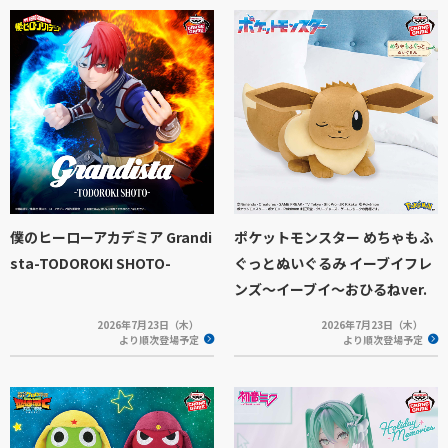
僕のヒーローアカデミア Grandi
ポケットモンスター めちゃもふ
sta-TODOROKI SHOTO-
ぐっとぬいぐるみ イーブイフレ
ンズ～イーブイ～おひるねver.
2026年7月23日（木）
2026年7月23日（木）
より順次登場予定
より順次登場予定