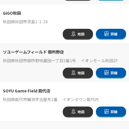
GiGO秋田
秋田県秋田市茨島1-1-16
地図
詳細
ソユーゲームフィールド 御所野店
秋田県秋田市御所野地蔵田一丁目1番1号 イオンモール秋田2F
地図
詳細
SOYU Game Field 能代店
秋田県能代市鰄渕字古屋布1番 イオンタウン能代内
地図
詳細