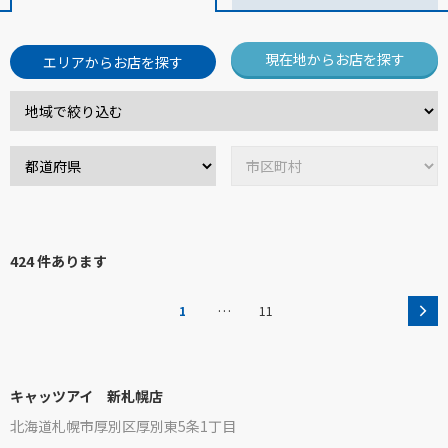
現在地からお店を探す
エリアからお店を探す
424 件あります
…
1
11
キャッツアイ 新札幌店
北海道札幌市厚別区厚別東5条1丁目