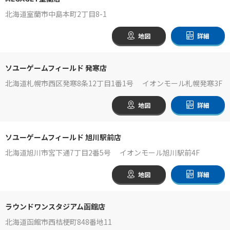
北海道室蘭市中島本町2丁目8-1
地図
詳細
ソユーゲームフィールド 発寒店
北海道札幌市西区発寒8条12丁目1番1号 イオンモール札幌発寒3F
地図
詳細
ソユーゲームフィールド 旭川駅前店
北海道旭川市宮下通7丁目2番5号 イオンモール旭川駅前4F
地図
詳細
ラウンドワンスタジアム函館店
北海道函館市西桔梗町848番地11