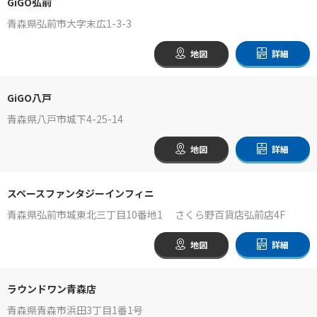
GiGO弘前
青森県弘前市大字末広1-3-3
地図
詳細
GiGO八戸
青森県八戸市城下4-25-14
地図
詳細
スペースファンタジーインフィニ
青森県弘前市城東北三丁目10番地1 さくら野百貨店弘前店4F
地図
詳細
ラウンドワン青森店
青森県青森市浜田3丁目1番1号