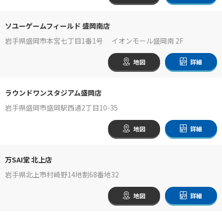
ソユーゲームフィールド 盛岡南店
岩手県盛岡市本宮七丁目1番1号 イオンモール盛岡南 2F
地図
詳細
ラウンドワンスタジアム盛岡店
岩手県盛岡市盛岡駅西通2丁目10-35
地図
詳細
万SAI堂 北上店
岩手県北上市村崎野14地割68番地32
地図
詳細