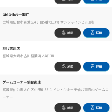
GiGO仙台一番町
宮城県仙台市青葉区4丁目5番地13号 サンシャインビル1階
地図
詳細
万代古川店
宮城県大崎市古川稲葉鴻ノ巣138
地図
詳細
ゲームコーナー仙台南店
宮城県仙台市太白区中田6-33-1 ドン・キホーテ仙台南店内ゲームコ
ーナー
地図
詳細