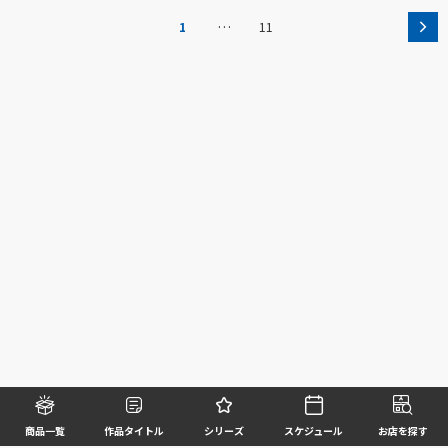
…
1
11
商品一覧
作品タイトル
シリーズ
スケジュール
お店を探す