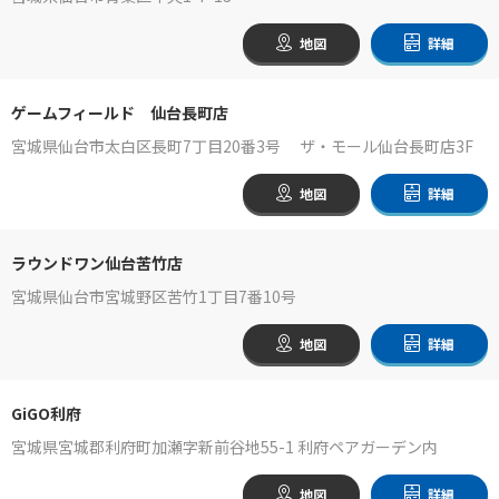
地図
詳細
ゲームフィールド 仙台長町店
宮城県仙台市太白区長町7丁目20番3号 ザ・モール仙台長町店3F
地図
詳細
ラウンドワン仙台苦竹店
宮城県仙台市宮城野区苦竹1丁目7番10号
地図
詳細
GiGO利府
宮城県宮城郡利府町加瀬字新前谷地55-1 利府ペアガーデン内
地図
詳細