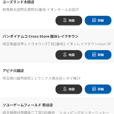
ユーズランド太田店
群馬県太田市石原町81番地 イオンモール太田2F
地図
詳細
バンダイナムコ Cross Store 越谷レイクタウン
埼玉県越谷市レイクタウン3丁目1番地1 イオンレイクタウンmori 3F
地図
詳細
アピナ川越店
埼玉県川越市泉町1-1 ウニクス南古谷シネマ棟1F
地図
詳細
ソユーゲームフィールド 熊谷店
埼玉県熊谷市銀座二丁目245番地 ショッピングセンターニットー