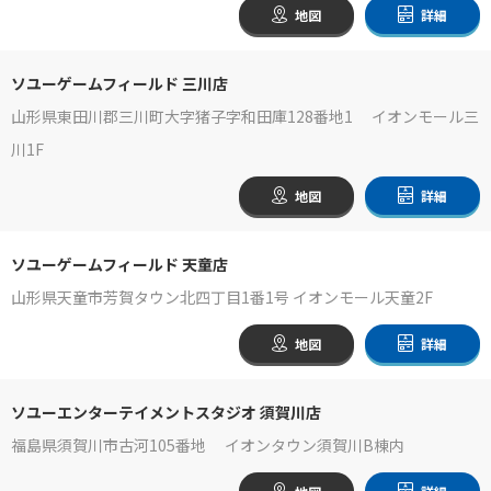
地図
詳細
ソユーゲームフィールド 三川店
山形県東田川郡三川町大字猪子字和田庫128番地1 イオンモール三
川1F
地図
詳細
ソユーゲームフィールド 天童店
山形県天童市芳賀タウン北四丁目1番1号 イオンモール天童2F
地図
詳細
ソユーエンターテイメントスタジオ 須賀川店
福島県須賀川市古河105番地 イオンタウン須賀川B棟内