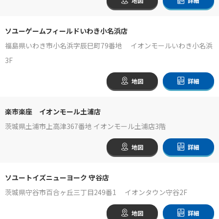
地図
詳細
ソユーゲームフィールドいわき小名浜店
福島県いわき市小名浜字辰巳町79番地 イオンモールいわき小名浜
3F
地図
詳細
楽市楽座 イオンモール土浦店
茨城県土浦市上高津367番地 イオンモール土浦店3階
地図
詳細
ソユートイズニューヨーク 守谷店
茨城県守谷市百合ヶ丘三丁目249番1 イオンタウン守谷2F
地図
詳細