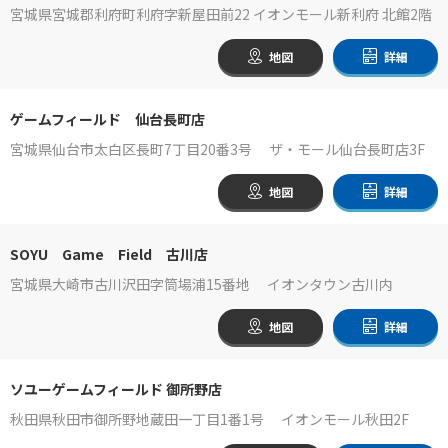
宮城県宮城郡利府町利府字新屋田前22 イオンモール新利府 北館2階
地図
詳細
ゲームフィールド 仙台長町店
宮城県仙台市太白区長町7丁目20番3号 ザ・モール仙台長町店3F
地図
詳細
SOYU Game Field 古川店
宮城県大崎市古川沢田字筒場浦15番地 イオンタウン古川内
地図
詳細
ソユーゲームフィールド 御所野店
秋田県秋田市御所野地蔵田一丁目1番1号 イオンモール秋田2F