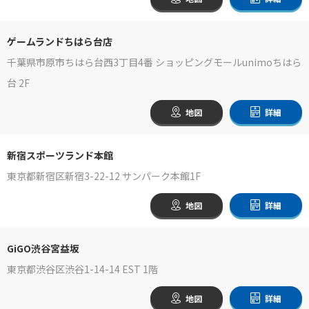
ゲームランドちはら台店
千葉県市原市ちはら台西3丁目4番 ショッピングモールunimoちはら
台 2F
地図
詳細
新宿スポーツランド本館
東京都新宿区新宿3-22-12 サンパーク本館1F
地図
詳細
GiGO渋谷宮益坂
東京都渋谷区渋谷1-14-14 EST 1階
地図
詳細