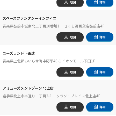
地図
詳細
スペースファンタジーインフィニ
青森県弘前市城東北三丁目10番地1 さくら野百貨店弘前店4F
地図
詳細
ユーズランド下田店
青森県上北郡おいらせ町中野平40-1 イオンモール下田1F
地図
詳細
アミューズメントゾーン 北上店
岩手県北上市本通り二丁目2-1 クラソ・プレイス北上店4F
地図
詳細