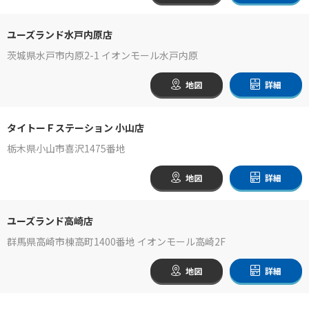
ユーズランド水戸内原店
茨城県水戸市内原2-1 イオンモール水戸内原
地図
詳細
タイトーＦステーション 小山店
栃木県小山市喜沢1475番地
地図
詳細
ユーズランド高崎店
群馬県高崎市棟高町1400番地 イオンモール高崎2F
地図
詳細