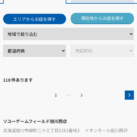
現在地からお店を探す
エリアからお店を探す
118 件あります
…
1
3
ソユーゲームフィールド旭川西店
北海道旭川市緑町二十三丁目2161番地3 イオンモール旭川西3F