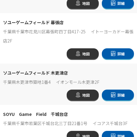
地図
詳細
ソユーゲームフィールド 幕張店
千葉県千葉市花見川区幕張町四丁目417-25 イトーヨーカドー幕張
店2F
地図
詳細
ソユーゲームフィールド 木更津店
千葉県木更津市築地1番4 イオンモール木更津2F
地図
詳細
SOYU Game Field 千城台店
千葉県千葉市若葉区千城台北三丁目21番1号 イコアス千城台3F
地図
詳細