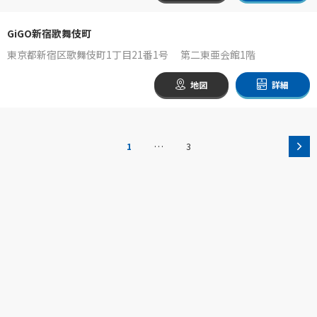
GiGO新宿歌舞伎町
東京都新宿区歌舞伎町1丁目21番1号 第二東亜会館1階
地図
詳細
…
1
3