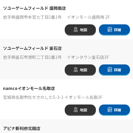
ソユーゲームフィールド 盛岡南店
岩手県盛岡市本宮七丁目1番1号 イオンモール盛岡南 2F
地図
詳細
ソユーゲームフィールド 釜石店
岩手県釜石市港町二丁目1番1号 イオンタウン釜石店3F
地図
詳細
namcoイオンモール名取店
宮城県名取市杜せきのした5-3-1 イオンモール名取3F
地図
詳細
アピナ新利府北館店