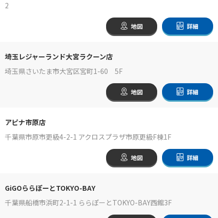
2
地図
詳細
埼玉レジャーランド大宮ラクーン店
埼玉県さいたま市大宮区宮町1-60 5F
地図
詳細
アピナ市原店
千葉県市原市更級4-2-1 アクロスプラザ市原更級F棟1F
地図
詳細
GiGOららぽーとTOKYO-BAY
千葉県船橋市浜町2-1-1 ららぽーとTOKYO-BAY西館3F