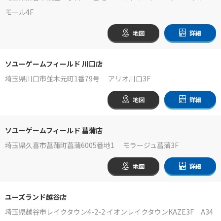
モール4F
地図
詳細
ソユーゲームフィールド 川口店
埼玉県川口市並木元町1番79号 アリオ川口3F
地図
詳細
ソユーゲームフィールド 菖蒲店
埼玉県久喜市菖蒲町菖蒲6005番地1 モラージュ菖蒲3F
地図
詳細
ユーズランド越谷店
埼玉県越谷市レイクタウン4-2-2 イオンレイクタウンKAZE3F A34