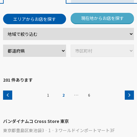
現在地からお店を探す
エリアからお店を探す
201 件あります
…
1
2
6
バンダイナムコ Cross Store 東京
東京都豊島区東池袋3‐1‐3 ワールドインポートマート3F