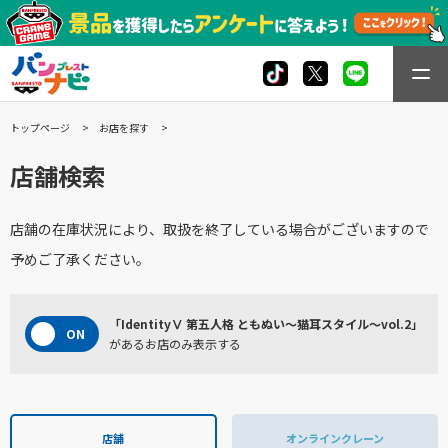
トップページ
お店を探す
店舗検索
店舗の在庫状況により、取扱を終了している場合がございますので
予めご了承ください。
「IdentityⅤ 第五人格 ともぬい～猫耳スタイル～vol.2」
があるお店のみ表示する
店舗
オンラインクレーン