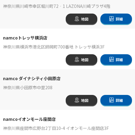
神奈川県川崎市幸区堀川町72‐1 LAZONA川崎プラザ4階
地図
詳細
namcoトレッサ横浜店
神奈川県横浜市港北区師岡町700番地 トレッサ横浜3F
地図
詳細
namco ダイナシティ小田原店
神奈川県小田原市中里208
地図
詳細
namcoイオンモール座間店
神奈川県座間市広野台2丁目10-4 イオンモール座間店3F