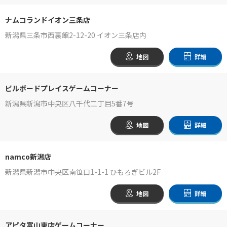
ナムコランドイオン三条店
新潟県三条市西裏館2-12-20 イオン三条店内
地図
詳細
ビルボードプレイスゲームコーナー
新潟県新潟市中央区八千代二丁目5番7号
地図
詳細
namco新潟店
新潟県新潟市中央区南笹口1-1-1 ひもろぎビル2F
地図
詳細
アピタ富山東店ゲームコーナー