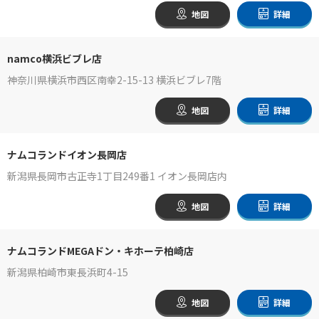
地図
詳細
namco横浜ビブレ店
神奈川県横浜市西区南幸2-15-13 横浜ビブレ7階
地図
詳細
ナムコランドイオン長岡店
新潟県長岡市古正寺1丁目249番1 イオン長岡店内
地図
詳細
ナムコランドMEGAドン・キホーテ柏崎店
新潟県柏崎市東長浜町4-15
地図
詳細