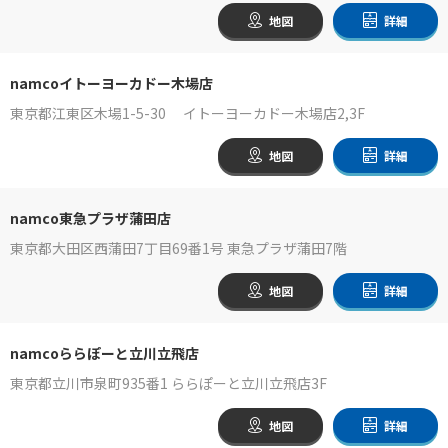
地図
詳細
namcoイトーヨーカドー木場店
東京都江東区木場1-5-30 イトーヨーカドー木場店2,3F
地図
詳細
namco東急プラザ蒲田店
東京都大田区西蒲田7丁目69番1号 東急プラザ蒲田7階
地図
詳細
namcoららぽーと立川立飛店
東京都立川市泉町935番1 ららぽーと立川立飛店3F
地図
詳細