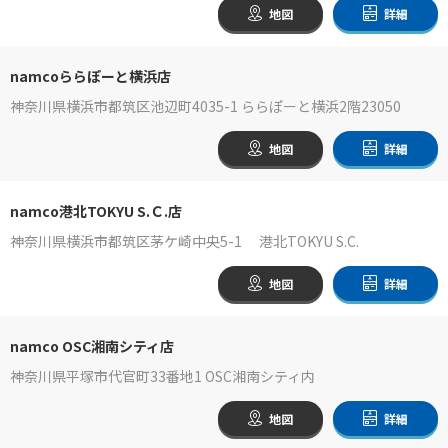
地図
詳細
namcoららぽーと横浜店
神奈川県横浜市都筑区池辺町4035-1 ららぽーと横浜2階23050
地図
詳細
namco港北TOKYU S.Ｃ.店
神奈川県横浜市都筑区茅ケ崎中央5-1 港北TOKYU S.C.
地図
詳細
namco OSC湘南シティ店
神奈川県平塚市代官町33番地1 OSC湘南シティ内
地図
詳細