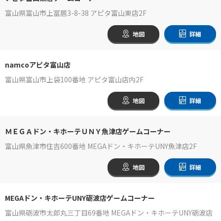
富山県富山市上冨居3-8-38 アピタ富山東店2F
地図
詳細
namcoアピタ富山店
富山県富山市上袋100番地 アピタ富山店内2F
地図
詳細
ＭＥＧＡドン・キホーテＵＮＹ魚津店ゲームコーナー
富山県魚津市住吉600番地 MEGAドン・キホーテUNY魚津店2F
地図
詳細
MEGAドン・キホーテUNY砺波店ゲームコーナー
富山県砺波市太郎丸三丁目69番地 MEGAドン・キホーテUNY砺波店