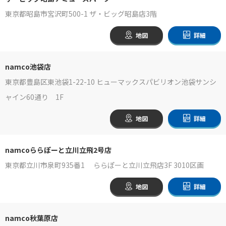
東京都昭島市宮沢町500-1 ザ・ビッグ昭島店3階
地図
詳細
namco池袋店
東京都豊島区東池袋1-22-10 ヒューマックスパビリオン池袋サンシ
ャイン60通り 1F
地図
詳細
namcoららぽーと立川立飛2号店
東京都立川市泉町935番1 ららぽーと立川立飛店3F 3010区画
地図
詳細
namco秋葉原店