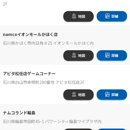
2F
地図
詳細
namcoイオンモールかほく店
石川県かほく市内日角タ25 イオンモールかほく内
地図
詳細
アピタ松任店ゲームコーナー
石川県白山市幸明町280番地 アピタ松任店2F
地図
詳細
ナムコランド輪島
石川県輪島市田町45-1 パワーシティ輪島ワイプラザ内