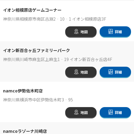
イオン相模原店ゲームコーナー
神奈川県相模原市南区古淵2‐10‐1 イオン相模原店3F
地図
詳細
イオン新百合ヶ丘ファミリーパーク
神奈川県川崎市麻生区上麻生1‐19 イオン新百合ヶ丘店4F
地図
詳細
namco伊勢佐木町店
神奈川県横浜市中区伊勢佐木町3‐95
地図
詳細
namcoラゾーナ川崎店