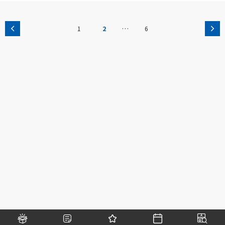
…
1
2
6