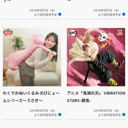
2024年6月5日（水）
2024年6月5日（水）
より順次登場予定
より順次登場予定
わくでかぬいぐるみ のびにょー
アニメ「鬼滅の刃」 VIBRATION
んシリーズ～うさぎ～
STARS-錆兎-
2024年6月5日（水）
2024年6月5日（水）
より順次登場予定
より順次登場予定