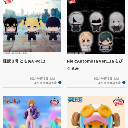
怪獣８号 ともぬいvol.2
NieR:Automata Ver1.1a ちび
ぐるみ
2024年6月5日（水）
2024年6月5日（水）
より順次登場予定
より順次登場予定