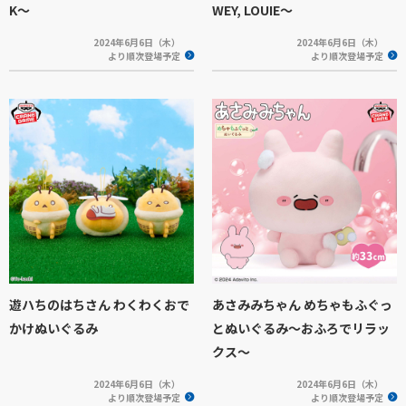
K～
WEY, LOUIE～
2024年6月6日（木）
2024年6月6日（木）
より順次登場予定
より順次登場予定
遊ハちのはちさん わくわくおで
あさみみちゃん めちゃもふぐっ
かけぬいぐるみ
とぬいぐるみ～おふろでリラッ
クス～
2024年6月6日（木）
2024年6月6日（木）
より順次登場予定
より順次登場予定