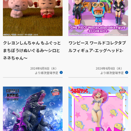
クレヨンしんちゃん もふぐっと
ワンピース ワールドコレクタブ
まちぼうけぬいぐるみ～シロと
ルフィギュア-エッグヘッド2-
ネネちゃん～
2024年6月6日（木）
2024年6月6日（木）
より順次登場予定
より順次登場予定