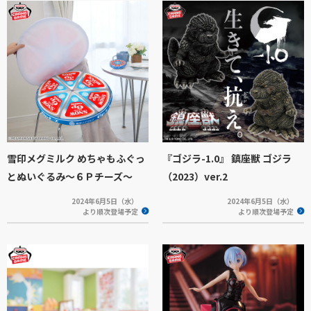
雪印メグミルク めちゃもふぐっ
『ゴジラ-1.0』 鎮座獣 ゴジラ
とぬいぐるみ～６Ｐチーズ～
（2023）ver.2
2024年6月5日（水）
2024年6月5日（水）
より順次登場予定
より順次登場予定