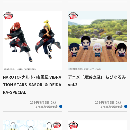
NARUTO-ナルト- 疾風伝 VIBRA
アニメ「鬼滅の刃」 ちびぐるみ
TION STARS-SASORI ＆ DEIDA
vol.3
RA-SPECIAL
2024年6月6日（木）
2024年6月6日（木）
より順次登場予定
より順次登場予定