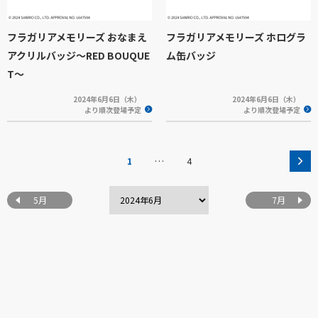
フラガリアメモリーズ おなまえ
フラガリアメモリーズ ホログラ
アクリルバッジ～RED BOUQUE
ム缶バッジ
T～
2024年6月6日（木）
2024年6月6日（木）
より順次登場予定
より順次登場予定
…
1
4
5月
7月