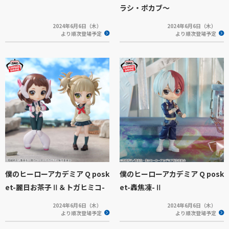
ラシ・ポカブ～
2024年6月6日（木）
2024年6月6日（木）
より順次登場予定
より順次登場予定
僕のヒーローアカデミア Q posk
僕のヒーローアカデミア Q posk
et-麗日お茶子Ⅱ＆トガヒミコ-
et-轟焦凍-Ⅱ
2024年6月6日（木）
2024年6月6日（木）
より順次登場予定
より順次登場予定