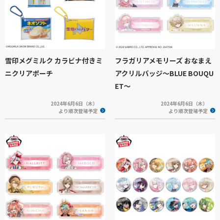
雪印メグミルク カラビナ付きミ
フラガリアメモリーズ おなまえ
ニクリアポーチ
アクリルバッジ～BLUE BOUQU
ET～
2024年6月6日（木）
2024年6月6日（木）
より順次登場予定
より順次登場予定