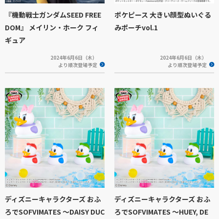
『機動戦士ガンダムSEED FREE
ポケピース 大きい顔型ぬいぐる
DOM』 メイリン・ホーク フィ
みポーチvol.1
ギュア
2024年6月6日（木）
2024年6月6日（木）
より順次登場予定
より順次登場予定
ディズニーキャラクターズ おふ
ディズニーキャラクターズ おふ
ろでSOFVIMATES ～DAISY DUC
ろでSOFVIMATES ～HUEY, DE