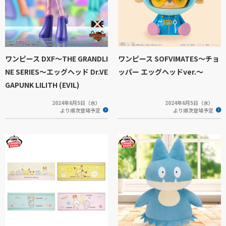
ワンピース DXF～THE GRANDLI
ワンピース SOFVIMATES～チョ
NE SERIES～エッグヘッド Dr.VE
ッパー エッグヘッドver.～
GAPUNK LILITH (EVIL)
2024年6月5日（水）
2024年6月5日（水）
より順次登場予定
より順次登場予定