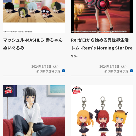
マッシュル-MASHLE- 赤ちゃん
Re:ゼロから始める異世界生活
ぬいぐるみ
レム -Rem's Morning Star Dre
ss-
2024年6月6日（木）
2024年6月6日（木）
より順次登場予定
より順次登場予定