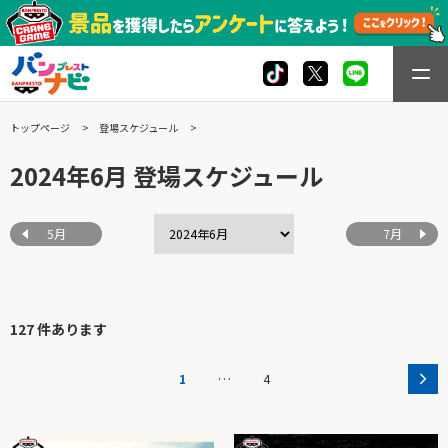
トップページ
登場スケジュール
2024年6月 登場スケジュール
5月
7月
127 件あります
…
1
4