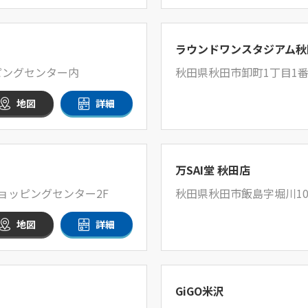
ラウンドワンスタジアム秋
ピングセンター内
秋田県秋田市卸町1丁目1番
地図
詳細
万SAI堂 秋田店
ョッピングセンター2F
秋田県秋田市飯島字堀川1
地図
詳細
GiGO米沢