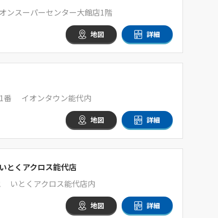
イオンスーパーセンター大館店1階
地図
詳細
1番 イオンタウン能代内
地図
詳細
いとくアクロス能代店
地 いとくアクロス能代店内
地図
詳細