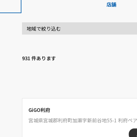
店舗
931 件あります
GiGO利府
宮城県宮城郡利府町加瀬字新前谷地55-1 利府ペ