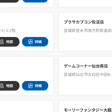
プラサカプコン佐沼店
ンビル1階
宮城県登米市南方町新島前4
地図
詳細
ゲームコーナー仙台南店
宮城県仙台市太白区中田6-
地図
詳細
モーリーファンタジー大館