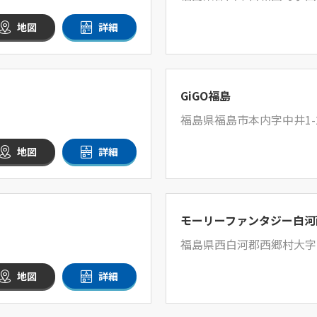
地図
詳細
GiGO福島
福島県福島市本内字中井1-
地図
詳細
モーリーファンタジー白河
福島県西白河郡西郷村大字小
地図
詳細