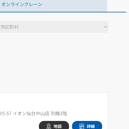
オンラインクレーン
5-57 イオン仙台中山店 別館3階
地図
詳細