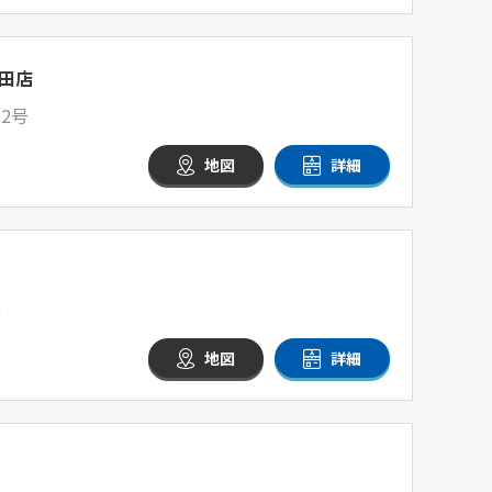
田店
2号
地図
詳細
0
地図
詳細