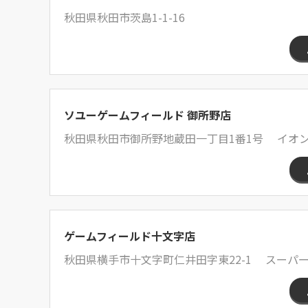
秋田県秋田市茨島1-1-16
ソユーゲームフィールド 御所野店
秋田県秋田市御所野地蔵田一丁目1番1号 イオン
ゲームフィールド十文字店
秋田県横手市十文字町仁井田字東22-1 スーパ