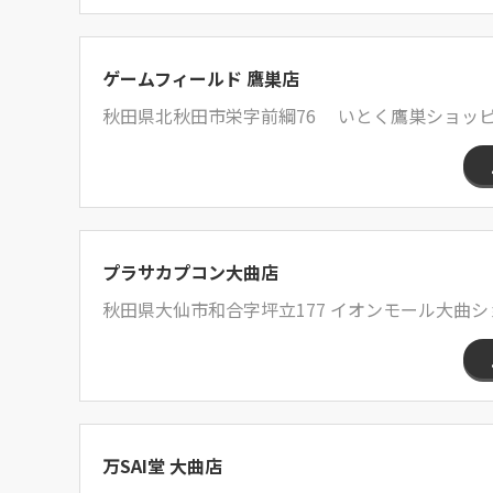
ゲームフィールド 鷹巣店
秋田県北秋田市栄字前綱76 いとく鷹巣ショッ
プラサカプコン大曲店
秋田県大仙市和合字坪立177 イオンモール大曲シ
万SAI堂 大曲店