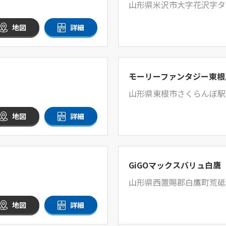
山形県米沢市大字花沢字タナ
地図
詳細
モーリーファンタジー東根
山形県東根市さくらんぼ駅前
地図
詳細
GiGOマックスバリュ白鷹
内
山形県西置賜郡白鷹町荒砥乙
地図
詳細