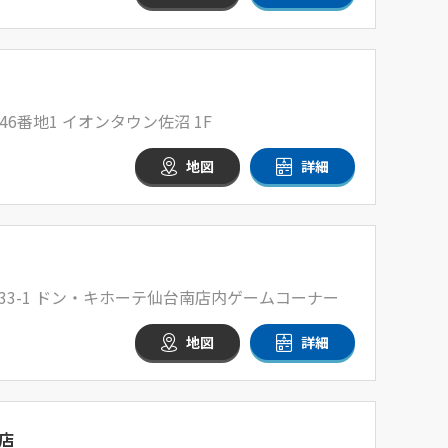
6番地1 イオンタウン佐沼 1F
地図
詳細
33-1 ドン・キホーテ仙台南店内ゲームコーナー
地図
詳細
店