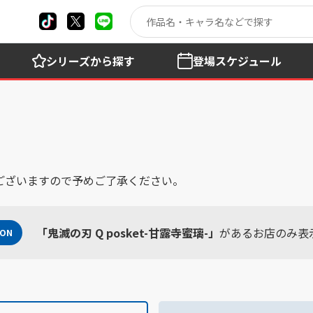
シリーズ
から探す
登場
スケジュール
ございますので予めご了承ください。
「鬼滅の刃 Q posket-甘露寺蜜璃-」
があるお店のみ表